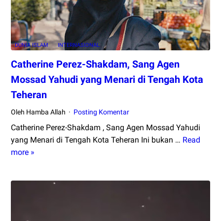
DUNIA ISLAM
INTERNASIONAL
Catherine Perez-Shakdam, Sang Agen
Mossad Yahudi yang Menari di Tengah Kota
Teheran
Oleh Hamba Allah
Posting Komentar
Catherine Perez-Shakdam , Sang Agen Mossad Yahudi
yang Menari di Tengah Kota Teheran Ini bukan …
Read
Catherine
more »
Perez-
Shakdam,
Sang
Agen
Mossad
Yahudi