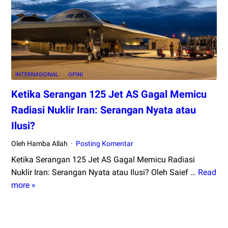
Ini
Pernyataan
Angkatan
Bersenjata
Iran
INTERNASIONAL
OPINI
Ketika Serangan 125 Jet AS Gagal Memicu
Radiasi Nuklir Iran: Serangan Nyata atau
Ilusi?
Oleh Hamba Allah
Posting Komentar
Ketika Serangan 125 Jet AS Gagal Memicu Radiasi
Nuklir Iran: Serangan Nyata atau Ilusi? Oleh Saief …
Read
Ketika
more »
Serangan
125
Jet
AS