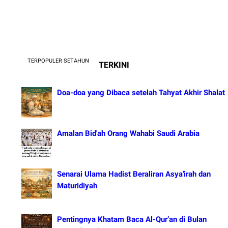
TERPOPULER SETAHUN
TERKINI
Doa-doa yang Dibaca setelah Tahyat Akhir Shalat
Amalan Bid'ah Orang Wahabi Saudi Arabia
Senarai Ulama Hadist Beraliran Asya'irah dan
Maturidiyah
Pentingnya Khatam Baca Al-Qur’an di Bulan