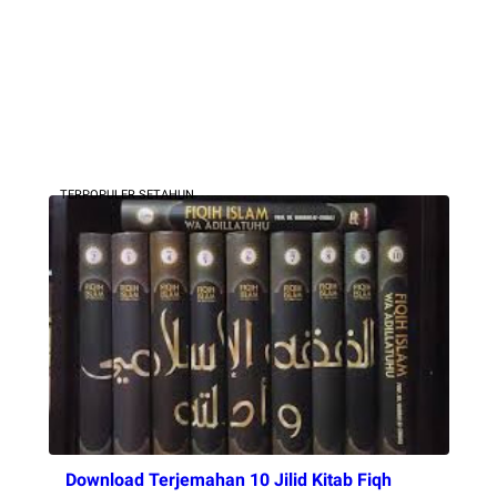
TERPOPULER SETAHUN
Download Terjemahan 10 Jilid Kitab Fiqh