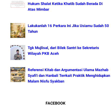
Hukum Shalat Ketika Khatib Sudah Berada Di
Atas Mimbar
Lakukanlah 16 Perkara Ini Jika Usiamu Sudah 50
Tahun
Tgk Mujlisal, dari Bilek Santri ke Sekretaris
Wilayah PKB Aceh
Referensi Kitab dan Argumentasi Ulama Mazhab
Syafi'i dan Hanbali Terrkait Praktik Menghidupkan
Malam Nisfu Syakban
FACEBOOK