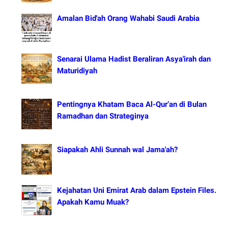
Amalan Bid'ah Orang Wahabi Saudi Arabia
Senarai Ulama Hadist Beraliran Asya'irah dan
Maturidiyah
Pentingnya Khatam Baca Al-Qur’an di Bulan
Ramadhan dan Strateginya
Siapakah Ahli Sunnah wal Jama'ah?
Kejahatan Uni Emirat Arab dalam Epstein Files.
Apakah Kamu Muak?