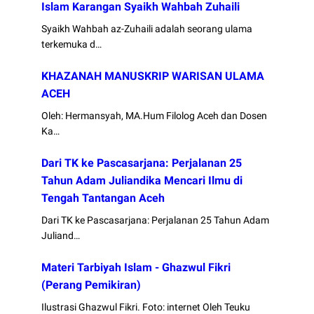
Islam Karangan Syaikh Wahbah Zuhaili
Syaikh Wahbah az-Zuhaili adalah seorang ulama
terkemuka d…
KHAZANAH MANUSKRIP WARISAN ULAMA
ACEH
Oleh: Hermansyah, MA.Hum Filolog Aceh dan Dosen
Ka…
Dari TK ke Pascasarjana: Perjalanan 25
Tahun Adam Juliandika Mencari Ilmu di
Tengah Tantangan Aceh
Dari TK ke Pascasarjana: Perjalanan 25 Tahun Adam
Juliand…
Materi Tarbiyah Islam - Ghazwul Fikri
(Perang Pemikiran)
Ilustrasi Ghazwul Fikri. Foto: internet Oleh Teuku