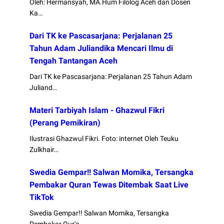
Oleh: Hermansyah, MA.Hum Filolog Aceh dan Dosen
Ka…
Dari TK ke Pascasarjana: Perjalanan 25
Tahun Adam Juliandika Mencari Ilmu di
Tengah Tantangan Aceh
Dari TK ke Pascasarjana: Perjalanan 25 Tahun Adam
Juliand…
Materi Tarbiyah Islam - Ghazwul Fikri
(Perang Pemikiran)
Ilustrasi Ghazwul Fikri. Foto: internet Oleh Teuku
Zulkhair…
Swedia Gempar!! Salwan Momika, Tersangka
Pembakar Quran Tewas Ditembak Saat Live
TikTok
Swedia Gempar!! Salwan Momika, Tersangka