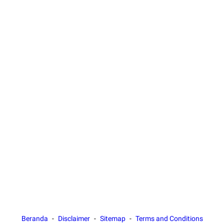
Beranda
Disclaimer
Sitemap
Terms and Conditions