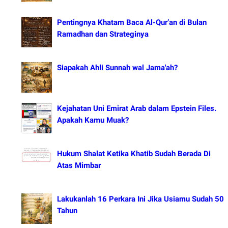
Pentingnya Khatam Baca Al-Qur’an di Bulan
Ramadhan dan Strateginya
Siapakah Ahli Sunnah wal Jama'ah?
Kejahatan Uni Emirat Arab dalam Epstein Files.
Apakah Kamu Muak?
Hukum Shalat Ketika Khatib Sudah Berada Di
Atas Mimbar
Lakukanlah 16 Perkara Ini Jika Usiamu Sudah 50
Tahun