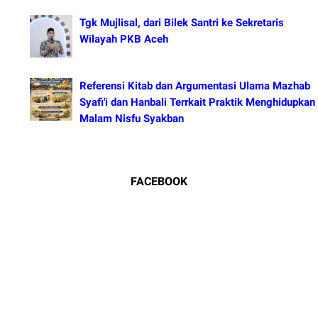
Tgk Mujlisal, dari Bilek Santri ke Sekretaris
Wilayah PKB Aceh
Referensi Kitab dan Argumentasi Ulama Mazhab
Syafi'i dan Hanbali Terrkait Praktik Menghidupkan
Malam Nisfu Syakban
FACEBOOK