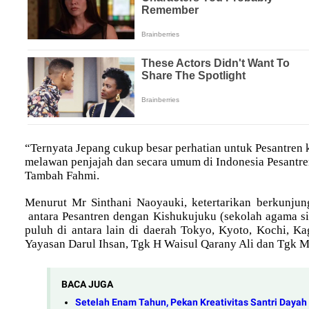
“Ternyata Jepang cukup besar perhatian untuk Pesantren 
melawan penjajah dan secara umum di Indonesia Pesantre
Tambah Fahmi.
Menurut Mr Sinthani Naoyauki, ketertarikan berkunju
antara Pesantren dengan Kishukujuku (sekolah agama sis
puluh di antara lain di daerah Tokyo, Kyoto, Kochi, Ka
Yayasan Darul Ihsan, Tgk H Waisul Qarany Ali dan Tgk 
BACA JUGA
Setelah Enam Tahun, Pekan Kreativitas Santri Daya