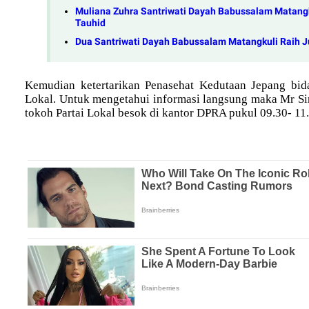
Muliana Zuhra Santriwati Dayah Babussalam Matangk
Tauhid
Dua Santriwati Dayah Babussalam Matangkuli Raih Ju
Kemudian ketertarikan Penasehat Kedutaan Jepang bida
Lokal. Untuk mengetahui informasi langsung maka Mr S
tokoh Partai Lokal besok di kantor DPRA pukul 09.30- 1