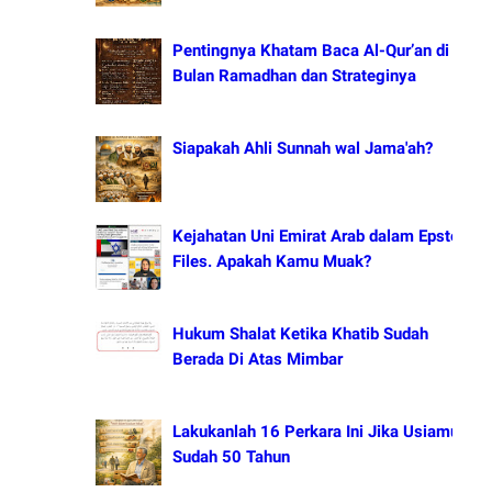
Pentingnya Khatam Baca Al-Qur’an di
Bulan Ramadhan dan Strateginya
Siapakah Ahli Sunnah wal Jama'ah?
Kejahatan Uni Emirat Arab dalam Epstein
Files. Apakah Kamu Muak?
Hukum Shalat Ketika Khatib Sudah
Berada Di Atas Mimbar
Lakukanlah 16 Perkara Ini Jika Usiamu
Sudah 50 Tahun