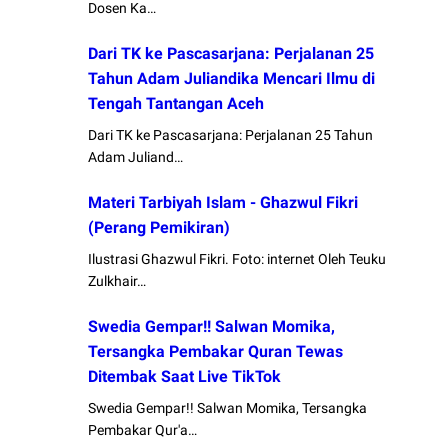
Dosen Ka…
Dari TK ke Pascasarjana: Perjalanan 25
Tahun Adam Juliandika Mencari Ilmu di
Tengah Tantangan Aceh
Dari TK ke Pascasarjana: Perjalanan 25 Tahun
Adam Juliand…
Materi Tarbiyah Islam - Ghazwul Fikri
(Perang Pemikiran)
Ilustrasi Ghazwul Fikri. Foto: internet Oleh Teuku
Zulkhair…
Swedia Gempar!! Salwan Momika,
Tersangka Pembakar Quran Tewas
Ditembak Saat Live TikTok
Swedia Gempar!! Salwan Momika, Tersangka
Pembakar Qur'a…