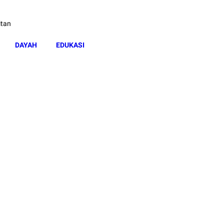
itan
DAYAH
EDUKASI