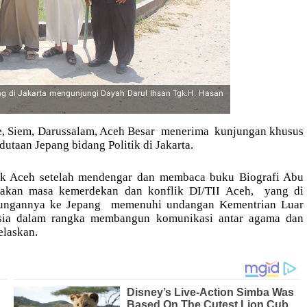
ng di Jakarta mengunjungi Dayah Darul Ihsan Tgk.H. Hasan
e, Siem, Darussalam, Aceh Besar menerima kunjungan khusus
utaan Jepang bidang Politik di Jakarta.
itik Aceh setelah mendengar dan membaca buku Biografi Abu
rakan masa kemerdekan dan konflik DI/TII Aceh, yang di
jungannya ke Jepang memenuhi undangan Kementrian Luar
sia dalam rangka membangun komunikasi antar agama dan
elaskan.