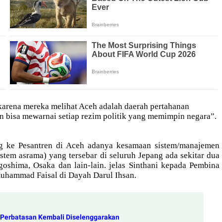
karena mereka melihat Aceh adalah daerah pertahanan
n bisa mewarnai setiap rezim politik yang memimpin negara”.
ng ke Pesantren di Aceh adanya kesamaan sistem/manajemen
tem asrama) yang tersebar di seluruh Jepang ada sekitar dua
goshima, Osaka dan lain-lain. jelas Sinthani kepada Pembina
Muhammad Faisal di Dayah Darul Ihsan.
h Perbatasan Kembali Diselenggarakan