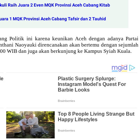
uli Raih Juara 2 Even MQK Provinsi Aceh Cabang Kitab
ara 1 MQK Provinsi Aceh Cabang Tafsir dan 2 Tauhid
ng Politik ini karena keunikan Aceh dengan adanya Partai
inthani Naoyauki direncanakan akan bertemu dengan sejumlah
1.00 WIB dan juga akan berkunjung ke Kampus Syiah Kuala.