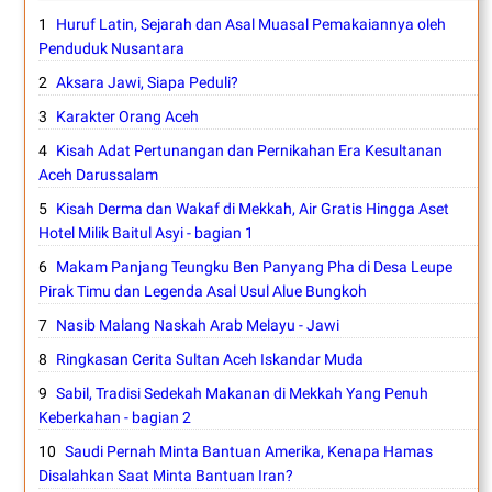
Huruf Latin, Sejarah dan Asal Muasal Pemakaiannya oleh
Penduduk Nusantara
Aksara Jawi, Siapa Peduli?
Karakter Orang Aceh
Kisah Adat Pertunangan dan Pernikahan Era Kesultanan
Aceh Darussalam
Kisah Derma dan Wakaf di Mekkah, Air Gratis Hingga Aset
Hotel Milik Baitul Asyi - bagian 1
Makam Panjang Teungku Ben Panyang Pha di Desa Leupe
Pirak Timu dan Legenda Asal Usul Alue Bungkoh
Nasib Malang Naskah Arab Melayu - Jawi
Ringkasan Cerita Sultan Aceh Iskandar Muda
Sabil, Tradisi Sedekah Makanan di Mekkah Yang Penuh
Keberkahan - bagian 2
Saudi Pernah Minta Bantuan Amerika, Kenapa Hamas
Disalahkan Saat Minta Bantuan Iran?