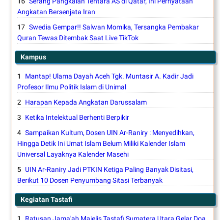
Serang Pangkalan Tentara AS di Qatar, Ini Pernyataan
Angkatan Bersenjata Iran
Swedia Gempar!! Salwan Momika, Tersangka Pembakar
Quran Tewas Ditembak Saat Live TikTok
Kampus
Mantap! Ulama Dayah Aceh Tgk. Muntasir A. Kadir Jadi
Profesor Ilmu Politik Islam di Unimal
Harapan Kepada Angkatan Darussalam
Ketika Intelektual Berhenti Berpikir
Sampaikan Kultum, Dosen UIN Ar-Raniry : Menyedihkan,
Hingga Detik Ini Umat Islam Belum Miliki Kalender Islam
Universal Layaknya Kalender Masehi
UIN Ar-Raniry Jadi PTKIN Ketiga Paling Banyak Disitasi,
Berikut 10 Dosen Penyumbang Sitasi Terbanyak
Kegiatan Tastafi
Ratusan Jama'ah Majelis Tastafi Sumatera Utara Gelar Doa