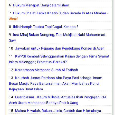
Hukum Menepati Janji dalam Islam
Hukum Shalat Ketika Khatib Sudah Berada Di Atas Mimbar
-
New!
Iblis Hampir Taubat Tapi Gagal, Kenapa ?
Isra Miraj Bukan Dongeng, Tapi Mukjizat Nabi Muhammad
Saw
Jawaban untuk Pejuang dan Pendukung Konser di Aceh
KWPSI Kembali Selenggarakan Kajian dengan Tema Syariat
Islam Melonggar, Prostitusi Beraksi?
Keutamaan Membaca Surah Al-Fatihah
Khutbah Jum'at Perdana Abu Paya Pasi sebagai Imam
Besar Masjid Raya Baiturrahman Akan Membahas Kunci
Kejayaan Umat Islam
Luar biasaa… Kaum Millenial Antusias Ikuti Pengajian RTA
Aceh Utara Membahas Bahaya Politik Uang
Makna Hiwalah, Rukun, Jenis, Contoh dan Hikmahnya