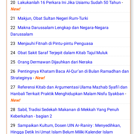
Lakukanlah 16 Perkara Ini Jika Usiamu Sudah 50 Tahun
-
New!
Makjun, Obat Sultan Negeri Rum-Turki
Makna Darussalam Lengkap dan Negara-Negara
Darussalam
Menjauhi Fitnah di Pintu-pintu Penguasa
Obat Sakit Saraf Terjepit dalam Kitab Tajul Muluk
Orang Dermawan Dijauhkan dari Neraka
Pentingnya Khatam Baca Al-Qur’an di Bulan Ramadhan dan
Strateginya
-
New!
Referensi Kitab dan Argumentasi Ulama Mazhab Syafi'i dan
Hanbali Terrkait Praktik Menghidupkan Malam Nisfu Syakban
-
New!
Sabil, Tradisi Sedekah Makanan di Mekkah Yang Penuh
Keberkahan - bagian 2
Sampaikan Kultum, Dosen UIN Ar-Raniry : Menyedihkan,
Hingga Detik Ini Umat Islam Belum Miliki Kalender Islam