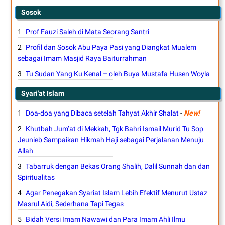
Sosok
Prof Fauzi Saleh di Mata Seorang Santri
Profil dan Sosok Abu Paya Pasi yang Diangkat Mualem
sebagai Imam Masjid Raya Baiturrahman
Tu Sudan Yang Ku Kenal – oleh Buya Mustafa Husen Woyla
Syari'at Islam
Doa-doa yang Dibaca setelah Tahyat Akhir Shalat
-
New!
Khutbah Jum’at di Mekkah, Tgk Bahri Ismail Murid Tu Sop
Jeunieb Sampaikan Hikmah Haji sebagai Perjalanan Menuju
Allah
Tabarruk dengan Bekas Orang Shalih, Dalil Sunnah dan dan
Spiritualitas
Agar Penegakan Syariat Islam Lebih Efektif Menurut Ustaz
Masrul Aidi, Sederhana Tapi Tegas
Bidah Versi Imam Nawawi dan Para Imam Ahli Ilmu