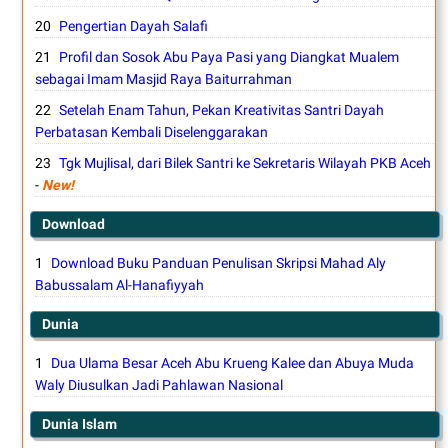
Pengertian Dayah Salafi
Profil dan Sosok Abu Paya Pasi yang Diangkat Mualem
sebagai Imam Masjid Raya Baiturrahman
Setelah Enam Tahun, Pekan Kreativitas Santri Dayah
Perbatasan Kembali Diselenggarakan
Tgk Mujlisal, dari Bilek Santri ke Sekretaris Wilayah PKB Aceh
-
New!
Download
Download Buku Panduan Penulisan Skripsi Mahad Aly
Babussalam Al-Hanafiyyah
Dunia
Dua Ulama Besar Aceh Abu Krueng Kalee dan Abuya Muda
Waly Diusulkan Jadi Pahlawan Nasional
Dunia Islam