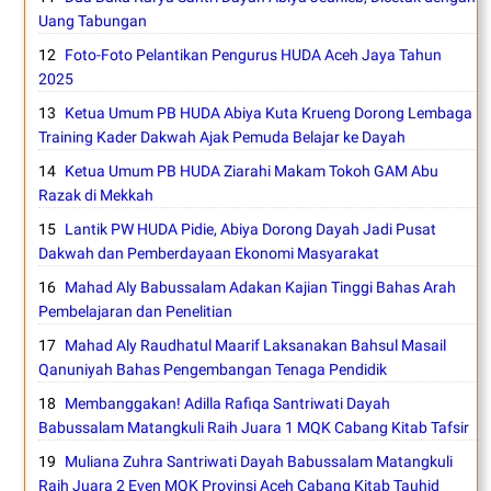
Uang Tabungan
Foto-Foto Pelantikan Pengurus HUDA Aceh Jaya Tahun
2025
Ketua Umum PB HUDA Abiya Kuta Krueng Dorong Lembaga
Training Kader Dakwah Ajak Pemuda Belajar ke Dayah
Ketua Umum PB HUDA Ziarahi Makam Tokoh GAM Abu
Razak di Mekkah
Lantik PW HUDA Pidie, Abiya Dorong Dayah Jadi Pusat
Dakwah dan Pemberdayaan Ekonomi Masyarakat
Mahad Aly Babussalam Adakan Kajian Tinggi Bahas Arah
Pembelajaran dan Penelitian
Mahad Aly Raudhatul Maarif Laksanakan Bahsul Masail
Qanuniyah Bahas Pengembangan Tenaga Pendidik
Membanggakan! Adilla Rafiqa Santriwati Dayah
Babussalam Matangkuli Raih Juara 1 MQK Cabang Kitab Tafsir
Muliana Zuhra Santriwati Dayah Babussalam Matangkuli
Raih Juara 2 Even MQK Provinsi Aceh Cabang Kitab Tauhid