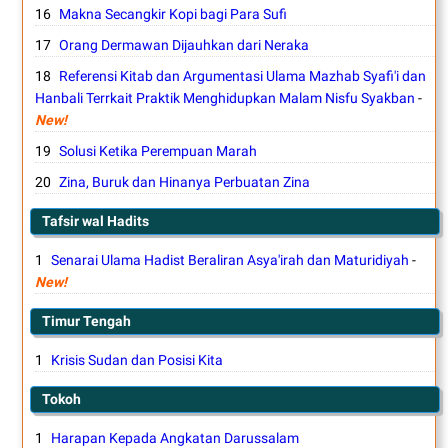
Makna Secangkir Kopi bagi Para Sufi
Orang Dermawan Dijauhkan dari Neraka
Referensi Kitab dan Argumentasi Ulama Mazhab Syafi'i dan
Hanbali Terrkait Praktik Menghidupkan Malam Nisfu Syakban
-
New!
Solusi Ketika Perempuan Marah
Zina, Buruk dan Hinanya Perbuatan Zina
Tafsir wal Hadits
Senarai Ulama Hadist Beraliran Asya'irah dan Maturidiyah
-
New!
Timur Tengah
Krisis Sudan dan Posisi Kita
Tokoh
Harapan Kepada Angkatan Darussalam