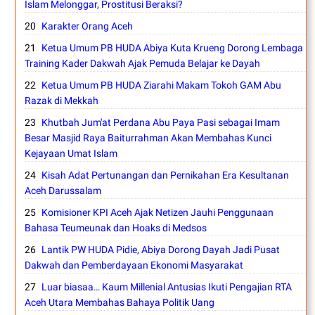
Islam Melonggar, Prostitusi Beraksi?
Karakter Orang Aceh
Ketua Umum PB HUDA Abiya Kuta Krueng Dorong Lembaga
Training Kader Dakwah Ajak Pemuda Belajar ke Dayah
Ketua Umum PB HUDA Ziarahi Makam Tokoh GAM Abu
Razak di Mekkah
Khutbah Jum'at Perdana Abu Paya Pasi sebagai Imam
Besar Masjid Raya Baiturrahman Akan Membahas Kunci
Kejayaan Umat Islam
Kisah Adat Pertunangan dan Pernikahan Era Kesultanan
Aceh Darussalam
Komisioner KPI Aceh Ajak Netizen Jauhi Penggunaan
Bahasa Teumeunak dan Hoaks di Medsos
Lantik PW HUDA Pidie, Abiya Dorong Dayah Jadi Pusat
Dakwah dan Pemberdayaan Ekonomi Masyarakat
Luar biasaa… Kaum Millenial Antusias Ikuti Pengajian RTA
Aceh Utara Membahas Bahaya Politik Uang