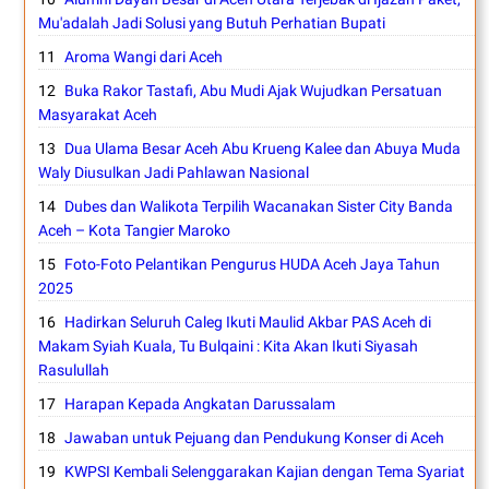
Mu'adalah Jadi Solusi yang Butuh Perhatian Bupati
Aroma Wangi dari Aceh
Buka Rakor Tastafi, Abu Mudi Ajak Wujudkan Persatuan
Masyarakat Aceh
Dua Ulama Besar Aceh Abu Krueng Kalee dan Abuya Muda
Waly Diusulkan Jadi Pahlawan Nasional
Dubes dan Walikota Terpilih Wacanakan Sister City Banda
Aceh – Kota Tangier Maroko
Foto-Foto Pelantikan Pengurus HUDA Aceh Jaya Tahun
2025
Hadirkan Seluruh Caleg Ikuti Maulid Akbar PAS Aceh di
Makam Syiah Kuala, Tu Bulqaini : Kita Akan Ikuti Siyasah
Rasulullah
Harapan Kepada Angkatan Darussalam
Jawaban untuk Pejuang dan Pendukung Konser di Aceh
KWPSI Kembali Selenggarakan Kajian dengan Tema Syariat