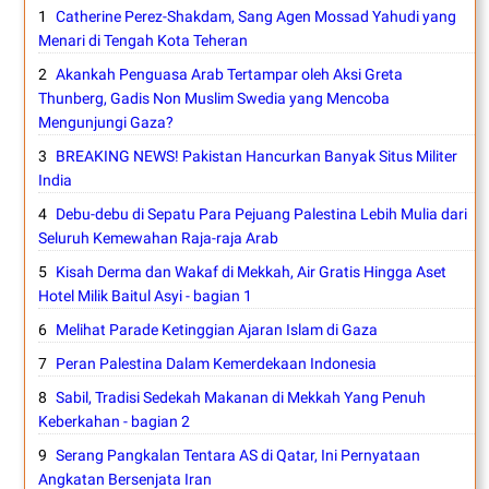
Catherine Perez-Shakdam, Sang Agen Mossad Yahudi yang
Menari di Tengah Kota Teheran
Akankah Penguasa Arab Tertampar oleh Aksi Greta
Thunberg, Gadis Non Muslim Swedia yang Mencoba
Mengunjungi Gaza?
BREAKING NEWS! Pakistan Hancurkan Banyak Situs Militer
India
Debu-debu di Sepatu Para Pejuang Palestina Lebih Mulia dari
Seluruh Kemewahan Raja-raja Arab
Kisah Derma dan Wakaf di Mekkah, Air Gratis Hingga Aset
Hotel Milik Baitul Asyi - bagian 1
Melihat Parade Ketinggian Ajaran Islam di Gaza
Peran Palestina Dalam Kemerdekaan Indonesia
Sabil, Tradisi Sedekah Makanan di Mekkah Yang Penuh
Keberkahan - bagian 2
Serang Pangkalan Tentara AS di Qatar, Ini Pernyataan
Angkatan Bersenjata Iran