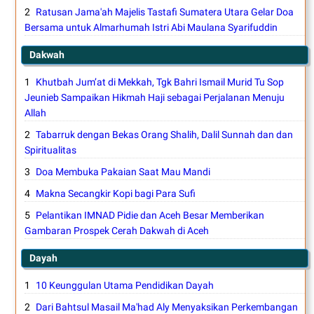
Ratusan Jama'ah Majelis Tastafi Sumatera Utara Gelar Doa
Bersama untuk Almarhumah Istri Abi Maulana Syarifuddin
Dakwah
Khutbah Jum’at di Mekkah, Tgk Bahri Ismail Murid Tu Sop
Jeunieb Sampaikan Hikmah Haji sebagai Perjalanan Menuju
Allah
Tabarruk dengan Bekas Orang Shalih, Dalil Sunnah dan dan
Spiritualitas
Doa Membuka Pakaian Saat Mau Mandi
Makna Secangkir Kopi bagi Para Sufi
Pelantikan IMNAD Pidie dan Aceh Besar Memberikan
Gambaran Prospek Cerah Dakwah di Aceh
Dayah
10 Keunggulan Utama Pendidikan Dayah
Dari Bahtsul Masail Ma'had Aly Menyaksikan Perkembangan