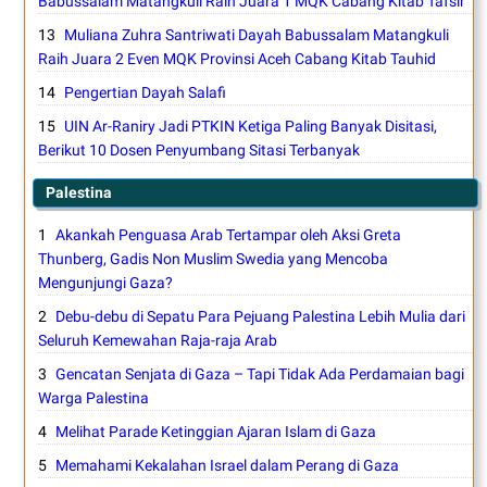
Babussalam Matangkuli Raih Juara 1 MQK Cabang Kitab Tafsir
Muliana Zuhra Santriwati Dayah Babussalam Matangkuli
Raih Juara 2 Even MQK Provinsi Aceh Cabang Kitab Tauhid
Pengertian Dayah Salafi
UIN Ar-Raniry Jadi PTKIN Ketiga Paling Banyak Disitasi,
Berikut 10 Dosen Penyumbang Sitasi Terbanyak
Palestina
Akankah Penguasa Arab Tertampar oleh Aksi Greta
Thunberg, Gadis Non Muslim Swedia yang Mencoba
Mengunjungi Gaza?
Debu-debu di Sepatu Para Pejuang Palestina Lebih Mulia dari
Seluruh Kemewahan Raja-raja Arab
Gencatan Senjata di Gaza – Tapi Tidak Ada Perdamaian bagi
Warga Palestina
Melihat Parade Ketinggian Ajaran Islam di Gaza
Memahami Kekalahan Israel dalam Perang di Gaza