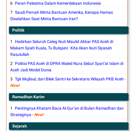
Peran Palestina Dalam Kemerdekaan Indonesia
Saudi Pernah Minta Bantuan Amerika, Kenapa Hamas
Disalahkan Saat Minta Bantuan Iran?
Politik
Hadirkan Seluruh Caleg Ikuti Maulid Akbar PAS Aceh di
Makam Syiah Kuala, Tu Bulqaini : Kita Akan Ikuti Siyasah
Rasulullah
Politisi PAS Aceh di DPRA Waled Nura Sebut Syari’at Islam di
Aceh Jadi Model Dunia
Tgk Mujlisal, dari Bilek Santri ke Sekretaris Wilayah PKB Aceh
-
New!
Ramadhan Karim
Pentingnya Khatam Baca Al-Qur’an di Bulan Ramadhan dan
Strateginya
-
New!
Sejarah