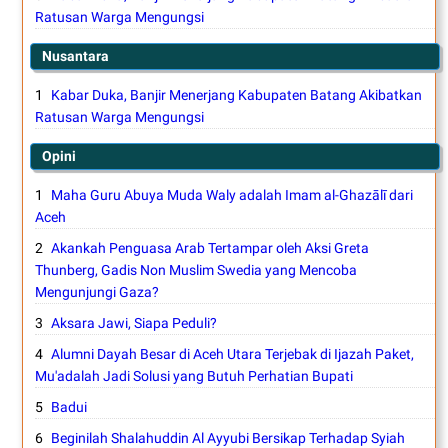
Ratusan Warga Mengungsi
Nusantara
Kabar Duka, Banjir Menerjang Kabupaten Batang Akibatkan
Ratusan Warga Mengungsi
Opini
Maha Guru Abuya Muda Waly adalah Imam al-Ghazālī dari
Aceh
Akankah Penguasa Arab Tertampar oleh Aksi Greta
Thunberg, Gadis Non Muslim Swedia yang Mencoba
Mengunjungi Gaza?
Aksara Jawi, Siapa Peduli?
Alumni Dayah Besar di Aceh Utara Terjebak di Ijazah Paket,
Mu'adalah Jadi Solusi yang Butuh Perhatian Bupati
Badui
Beginilah Shalahuddin Al Ayyubi Bersikap Terhadap Syiah