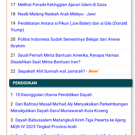
Melihat Parade Ketinggian Ajaran Islam di Gaza
Nasib Malang Naskah Arab Melayu - Jawi
Perdebatan Antara si Pikun (Joe Biden) dan si Gila (Donald
Trump)
Politisi Indonesia Sudah Semestinya Belajar dari Anwar
Ibrahim
Saudi Pernah Minta Bantuan Amerika, Kenapa Hamas
Disalahkan Saat Minta Bantuan Iran?
Siapakah Ahli Sunnah wal Jama'ah?
-
New!
PENDIDIKAN
10 Keunggulan Utama Pendidikan Dayah
Dari Bahtsul Masail Ma'had Aly Menyaksikan Perkembangan
Menakjubkan Dayah Darul Munawarah Kuta Krueng
Dayah Babussalam Matangkuli Kirim Tiga Peserta ke Ajang
MQK-IV 2025 Tingkat Provinsi Aceh