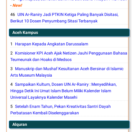
-
New!
UIN Ar-Raniry Jadi PTKIN Ketiga Paling Banyak Disitasi,
Berikut 10 Dosen Penyumbang Sitasi Terbanyak
Aceh Kampus
Harapan Kepada Angkatan Darussalam
Komisioner KPI Aceh Ajak Netizen Jauhi Penggunaan Bahasa
Teumeunak dan Hoaks di Medsos
Manuskrip dan Mushaf Kesultanan Aceh Bersinar di Islamic
Arts Museum Malaysia
Sampaikan Kultum, Dosen UIN Ar-Raniry : Menyedihkan,
Hingga Detik Ini Umat Islam Belum Miliki Kalender Islam
Universal Layaknya Kalender Masehi
Setelah Enam Tahun, Pekan Kreativitas Santri Dayah
Perbatasan Kembali Diselenggarakan
Alquran