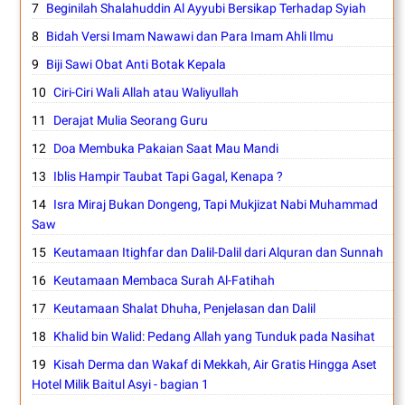
Beginilah Shalahuddin Al Ayyubi Bersikap Terhadap Syiah
Bidah Versi Imam Nawawi dan Para Imam Ahli Ilmu
Biji Sawi Obat Anti Botak Kepala
Ciri-Ciri Wali Allah atau Waliyullah
Derajat Mulia Seorang Guru
Doa Membuka Pakaian Saat Mau Mandi
Iblis Hampir Taubat Tapi Gagal, Kenapa ?
Isra Miraj Bukan Dongeng, Tapi Mukjizat Nabi Muhammad
Saw
Keutamaan Itighfar dan Dalil-Dalil dari Alquran dan Sunnah
Keutamaan Membaca Surah Al-Fatihah
Keutamaan Shalat Dhuha, Penjelasan dan Dalil
Khalid bin Walid: Pedang Allah yang Tunduk pada Nasihat
Kisah Derma dan Wakaf di Mekkah, Air Gratis Hingga Aset
Hotel Milik Baitul Asyi - bagian 1