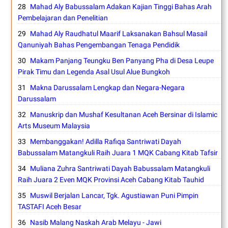
Mahad Aly Babussalam Adakan Kajian Tinggi Bahas Arah
Pembelajaran dan Penelitian
Mahad Aly Raudhatul Maarif Laksanakan Bahsul Masail
Qanuniyah Bahas Pengembangan Tenaga Pendidik
Makam Panjang Teungku Ben Panyang Pha di Desa Leupe
Pirak Timu dan Legenda Asal Usul Alue Bungkoh
Makna Darussalam Lengkap dan Negara-Negara
Darussalam
Manuskrip dan Mushaf Kesultanan Aceh Bersinar di Islamic
Arts Museum Malaysia
Membanggakan! Adilla Rafiqa Santriwati Dayah
Babussalam Matangkuli Raih Juara 1 MQK Cabang Kitab Tafsir
Muliana Zuhra Santriwati Dayah Babussalam Matangkuli
Raih Juara 2 Even MQK Provinsi Aceh Cabang Kitab Tauhid
Muswil Berjalan Lancar, Tgk. Agustiawan Puni Pimpin
TASTAFI Aceh Besar
Nasib Malang Naskah Arab Melayu - Jawi