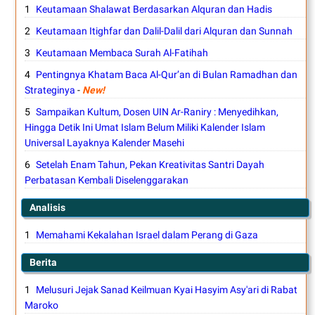
Keutamaan Shalawat Berdasarkan Alquran dan Hadis
Keutamaan Itighfar dan Dalil-Dalil dari Alquran dan Sunnah
Keutamaan Membaca Surah Al-Fatihah
Pentingnya Khatam Baca Al-Qur’an di Bulan Ramadhan dan
Strateginya
-
New!
Sampaikan Kultum, Dosen UIN Ar-Raniry : Menyedihkan,
Hingga Detik Ini Umat Islam Belum Miliki Kalender Islam
Universal Layaknya Kalender Masehi
Setelah Enam Tahun, Pekan Kreativitas Santri Dayah
Perbatasan Kembali Diselenggarakan
Analisis
Memahami Kekalahan Israel dalam Perang di Gaza
Berita
Melusuri Jejak Sanad Keilmuan Kyai Hasyim Asy'ari di Rabat
Maroko