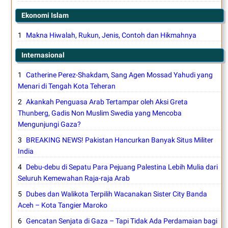
Ekonomi Islam
Makna Hiwalah, Rukun, Jenis, Contoh dan Hikmahnya
Internasional
Catherine Perez-Shakdam, Sang Agen Mossad Yahudi yang
Menari di Tengah Kota Teheran
Akankah Penguasa Arab Tertampar oleh Aksi Greta
Thunberg, Gadis Non Muslim Swedia yang Mencoba
Mengunjungi Gaza?
BREAKING NEWS! Pakistan Hancurkan Banyak Situs Militer
India
Debu-debu di Sepatu Para Pejuang Palestina Lebih Mulia dari
Seluruh Kemewahan Raja-raja Arab
Dubes dan Walikota Terpilih Wacanakan Sister City Banda
Aceh – Kota Tangier Maroko
Gencatan Senjata di Gaza – Tapi Tidak Ada Perdamaian bagi