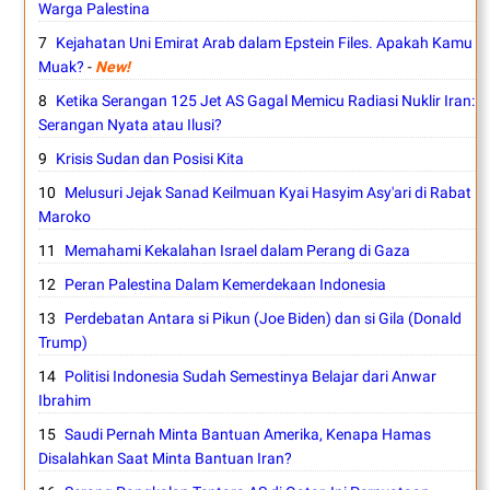
Warga Palestina
Kejahatan Uni Emirat Arab dalam Epstein Files. Apakah Kamu
Muak?
-
New!
Ketika Serangan 125 Jet AS Gagal Memicu Radiasi Nuklir Iran:
Serangan Nyata atau Ilusi?
Krisis Sudan dan Posisi Kita
Melusuri Jejak Sanad Keilmuan Kyai Hasyim Asy'ari di Rabat
Maroko
Memahami Kekalahan Israel dalam Perang di Gaza
Peran Palestina Dalam Kemerdekaan Indonesia
Perdebatan Antara si Pikun (Joe Biden) dan si Gila (Donald
Trump)
Politisi Indonesia Sudah Semestinya Belajar dari Anwar
Ibrahim
Saudi Pernah Minta Bantuan Amerika, Kenapa Hamas
Disalahkan Saat Minta Bantuan Iran?