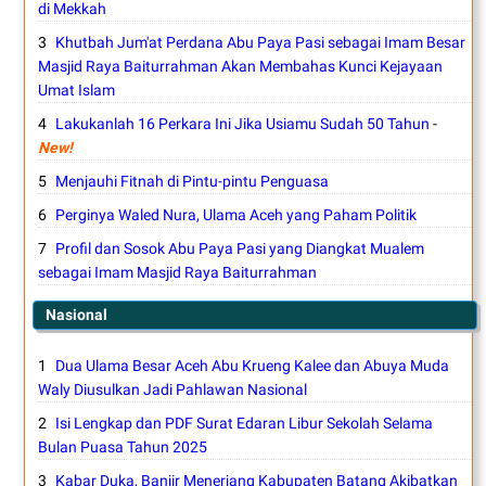
di Mekkah
Khutbah Jum'at Perdana Abu Paya Pasi sebagai Imam Besar
Masjid Raya Baiturrahman Akan Membahas Kunci Kejayaan
Umat Islam
Lakukanlah 16 Perkara Ini Jika Usiamu Sudah 50 Tahun
-
New!
Menjauhi Fitnah di Pintu-pintu Penguasa
Perginya Waled Nura, Ulama Aceh yang Paham Politik
Profil dan Sosok Abu Paya Pasi yang Diangkat Mualem
sebagai Imam Masjid Raya Baiturrahman
Nasional
Dua Ulama Besar Aceh Abu Krueng Kalee dan Abuya Muda
Waly Diusulkan Jadi Pahlawan Nasional
Isi Lengkap dan PDF Surat Edaran Libur Sekolah Selama
Bulan Puasa Tahun 2025
Kabar Duka, Banjir Menerjang Kabupaten Batang Akibatkan