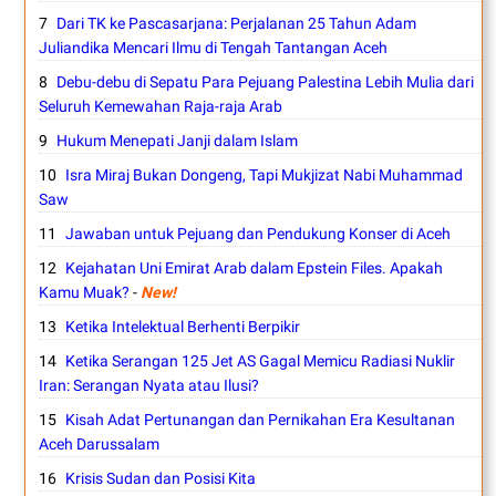
Dari TK ke Pascasarjana: Perjalanan 25 Tahun Adam
Juliandika Mencari Ilmu di Tengah Tantangan Aceh
Debu-debu di Sepatu Para Pejuang Palestina Lebih Mulia dari
Seluruh Kemewahan Raja-raja Arab
Hukum Menepati Janji dalam Islam
Isra Miraj Bukan Dongeng, Tapi Mukjizat Nabi Muhammad
Saw
Jawaban untuk Pejuang dan Pendukung Konser di Aceh
Kejahatan Uni Emirat Arab dalam Epstein Files. Apakah
Kamu Muak?
-
New!
Ketika Intelektual Berhenti Berpikir
Ketika Serangan 125 Jet AS Gagal Memicu Radiasi Nuklir
Iran: Serangan Nyata atau Ilusi?
Kisah Adat Pertunangan dan Pernikahan Era Kesultanan
Aceh Darussalam
Krisis Sudan dan Posisi Kita