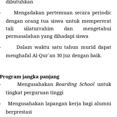
dibutuhkan
Mengadakan pertemuan secara periodic
-
dengan orang tua siswa untuk mempererat
tali silaturrahim dan mengetahui
permasalahan yang dihadapi siswa
Dalam waktu satu tahun murid dapat
-
menghafal Al-Qur`an 30 juz dengan baik.
Program jangka panjang
Mengusahakan
Boarding School
untuk
-
tingkat perguruan tinggi
Mengusahakan lapangan kerja bagi alumni
-
berprestasi