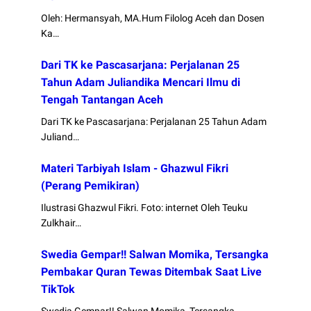
Oleh: Hermansyah, MA.Hum Filolog Aceh dan Dosen
Ka…
Dari TK ke Pascasarjana: Perjalanan 25
Tahun Adam Juliandika Mencari Ilmu di
Tengah Tantangan Aceh
Dari TK ke Pascasarjana: Perjalanan 25 Tahun Adam
Juliand…
Materi Tarbiyah Islam - Ghazwul Fikri
(Perang Pemikiran)
Ilustrasi Ghazwul Fikri. Foto: internet Oleh Teuku
Zulkhair…
Swedia Gempar!! Salwan Momika, Tersangka
Pembakar Quran Tewas Ditembak Saat Live
TikTok
Swedia Gempar!! Salwan Momika, Tersangka