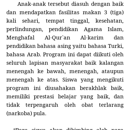
Anak-anak tersebut diasuh dengan baik
dan mendapatkan fasilitas makan 3 (tiga)
kali sehari, tempat tinggal, kesehatan,
perlindungan, pendidikan Agama Islam,
Menghafal Al-Qur`an Al-karim dan
pendidikan bahasa asing yaitu bahasa Turki,
bahasa Arab. Program ini dapat diikuti oleh
seluruh lapisan masyarakat baik kalangan
menengah ke bawah, menengah, ataupun
menengah ke atas.
Siswa yang mengikuti
program ini diusahakan berakhlak baik,
memiliki prestasi belajar yang baik,
dan
tidak terpengaruh oleh obat terlarang
(narkoba) pula.
“
Para siswa akan dibimbing oleh para