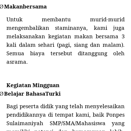
Makanbersama
Ø
Untuk membantu murid-murid
mengembalikan staminanya, kami juga
melaksanakan kegiatan makan bersama 3
kali dalam sehari (pagi, siang dan malam).
Semua biaya tersebut ditanggung oleh
asrama.
Kegiatan Mingguan
Belajar BahasaTurki
Ø
Bagi peserta didik yang telah menyelesaikan
pendidikannya di tempat kami, baik Ponpes
Sulaimaniyah SMP/SMA/Mahasiswa yang