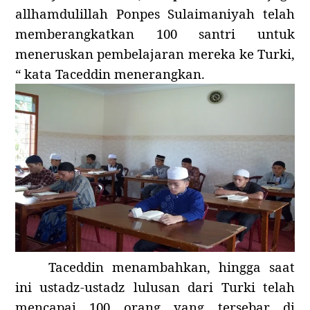
allhamdulillah Ponpes Sulaimaniyah telah
memberangkatkan 100 santri untuk
meneruskan pembelajaran mereka ke Turki,
“ kata Taceddin menerangkan.
Taceddin menambahkan, hingga saat
ini ustadz-ustadz lulusan dari Turki telah
mencapai 100 orang yang tersebar di