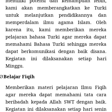
memiliki potensi dan kemampuan lebih,
kami akan memberangkatkan ke Turki
untuk melanjutkan pendidikannya dan
memperdalam ilmu agama Islam. Oleh
karena itu, kami memberikan mereka
pelajaran bahasa Turki agar mereka dapat
memahami Bahasa Turki sehingga mereka
dapat berkomunikasi dengan baik disana.
Kegiatan ini dilaksanakan setiap hari
Minggu.
Belajar Fiqih
Ø
Memberikan materi pelajaran Ilmu Fiqih
agar mereka dapat memahami tata cara
beribadah kepada Allah SWT dengan baik.
Kegiatan ini dilaksanakan setiap hari senin