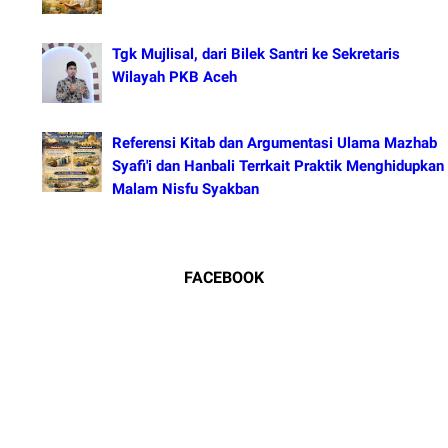
Tgk Mujlisal, dari Bilek Santri ke Sekretaris
Wilayah PKB Aceh
Referensi Kitab dan Argumentasi Ulama Mazhab
Syafi'i dan Hanbali Terrkait Praktik Menghidupkan
Malam Nisfu Syakban
FACEBOOK