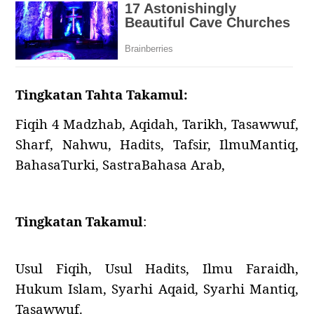
Tingkatan Tahta Takamul:
Fiqih 4 Madzhab, Aqidah, Tarikh, Tasawwuf,
Sharf, Nahwu, Hadits, Tafsir, IlmuMantiq,
BahasaTurki, SastraBahasa Arab,
Tingkatan Takamul
:
Usul Fiqih, Usul Hadits, Ilmu Faraidh,
Hukum Islam, Syarhi Aqaid, Syarhi Mantiq,
Tasawwuf.