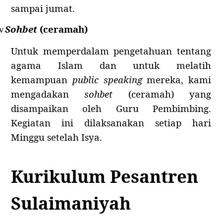
sampai jumat.
Sohbet
(ceramah)
v
Untuk memperdalam pengetahuan tentang
agama Islam dan untuk melatih
kemampuan
public speaking
mereka, kami
mengadakan
sohbet
(ceramah) yang
disampaikan oleh Guru Pembimbing.
Kegiatan ini dilaksanakan setiap hari
Minggu setelah Isya.
Kurikulum Pesantren
Sulaimaniyah