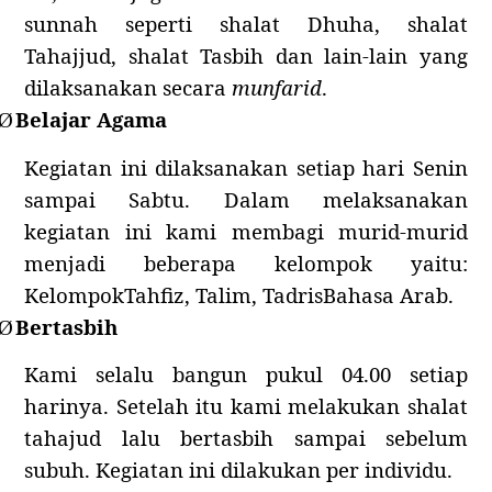
sunnah seperti shalat Dhuha, shalat
Tahajjud, shalat Tasbih dan lain-lain yang
dilaksanakan secara
munfarid
.
Belajar Agama
Ø
Kegiatan ini dilaksanakan setiap hari Senin
sampai Sabtu. Dalam melaksanakan
kegiatan ini kami membagi murid-murid
menjadi beberapa kelompok yaitu:
KelompokTahfiz, Talim, TadrisBahasa Arab.
Bertasbih
Ø
Kami selalu bangun pukul 04.00 setiap
harinya. Setelah itu kami melakukan shalat
tahajud lalu bertasbih sampai sebelum
subuh. Kegiatan ini dilakukan per individu.