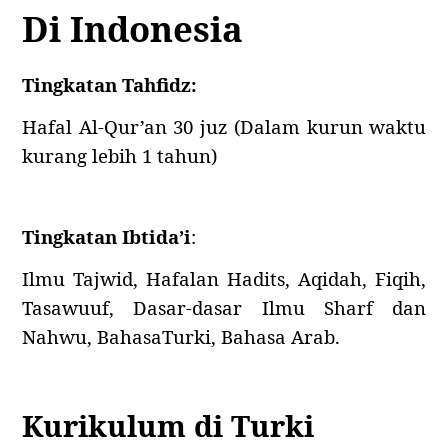
Di Indonesia
Tingkatan Tahfidz:
Hafal Al-Qur’an 30 juz (Dalam kurun waktu
kurang lebih 1 tahun)
Tingkatan Ibtida’i
:
Ilmu Tajwid, Hafalan Hadits, Aqidah, Fiqih,
Tasawuuf, Dasar-dasar Ilmu Sharf dan
Nahwu, BahasaTurki, Bahasa Arab.
Kurikulum di Turki