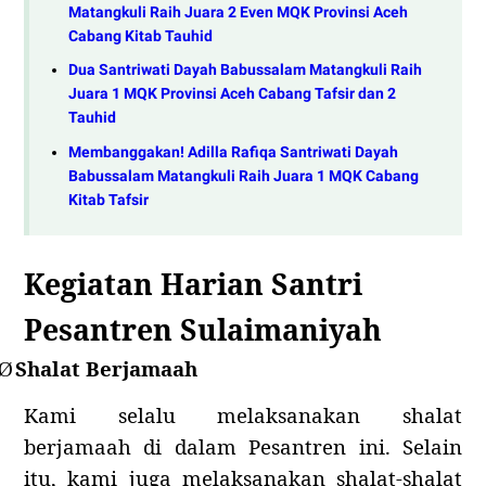
Matangkuli Raih Juara 2 Even MQK Provinsi Aceh
Cabang Kitab Tauhid
Dua Santriwati Dayah Babussalam Matangkuli Raih
Juara 1 MQK Provinsi Aceh Cabang Tafsir dan 2
Tauhid
Membanggakan! Adilla Rafiqa Santriwati Dayah
Babussalam Matangkuli Raih Juara 1 MQK Cabang
Kitab Tafsir
Kegiatan Harian
Santri
Pesantren Sulaimaniyah
Shalat Berjamaah
Ø
Kami selalu melaksanakan shalat
berjamaah di dalam Pesantren ini. Selain
itu, kami juga melaksanakan shalat-shalat