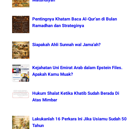
Pentingnya Khatam Baca Al-Qur’an di Bulan
Ramadhan dan Strateginya
Siapakah Ahli Sunnah wal Jama'ah?
Kejahatan Uni Emirat Arab dalam Epstein Files.
Apakah Kamu Muak?
Hukum Shalat Ketika Khatib Sudah Berada Di
Atas Mimbar
Lakukanlah 16 Perkara Ini Jika Usiamu Sudah 50
Tahun