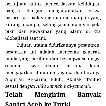
bertujuan untuk mencerdaskan kehidupan
bangsa dengan mengutamakan siswa
berprestasi baik yang mampu maupun yang
kurang mampu, sehingga mempunyai pola
pikir dan keyakinan yang Islami di Era
Globalisasi saat ini.
Tujuan utama didirikannya pesantren-
pesantren ini adalah mencetak generasi
muda yang berilmu dan bertaqwa sehingga
selama siswa dalam asrama kami
mengajarkan ilmu-ilmu agama diantaranya
Alqur’an Al-karim, Fikih, Akhlak, Tauhid
sesuai
dengan
Ahl
u
Sunnah
wal-Jama’ah
.
Telah Mengirim Banyak
Santri Aceh ke Turki