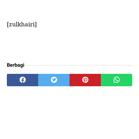
[zulkhairi]
Berbagi