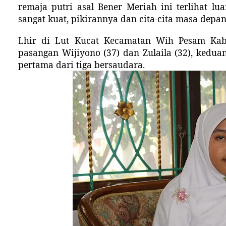
remaja putri asal Bener Meriah ini terlihat lua
sangat kuat, pikirannya dan cita-cita masa depa
L
hir di Lut Kucat Kecamatan Wih Pesam Ka
pasangan Wijiyono (37) dan Zulaila
(32)
, kedua
pertama dari tiga bersaudara.