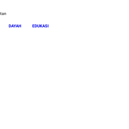
itan
DAYAH
EDUKASI