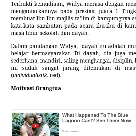
Terbukti kemudiaan, Widya merasa dengan me
mengantarkannya pada prestasi juara 1 Tingk
membuat Ibu-Ibu majllis ta’lim di kampungnya
kata-kata sambutan pada acara ibu-ibu di ka
masa libur sekolah dan dayah.
Dalam pandangan Widya,
dayah itu adalah min
belajar bermasyarakat. Di dayah, dia juga mend
sederhana, mandiri, saling menghargai, disiplin, 
ini sudah sangat jarang ditemukan di masy
(
individualistik
, red).
Motivasi
Orangtua