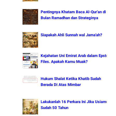
Pentingnya Khatam Baca Al-Qur’an di
Bulan Ramadhan dan Strateginya
Siapakah Ahli Sunnah wal Jama'ah?
Kejahatan Uni Emirat Arab dalam Epstein
Files. Apakah Kamu Muak?
Hukum Shalat Ketika Khatib Sudah
Berada Di Atas Mimbar
Lakukanlah 16 Perkara Ini Jika Usiamu
Sudah 50 Tahun