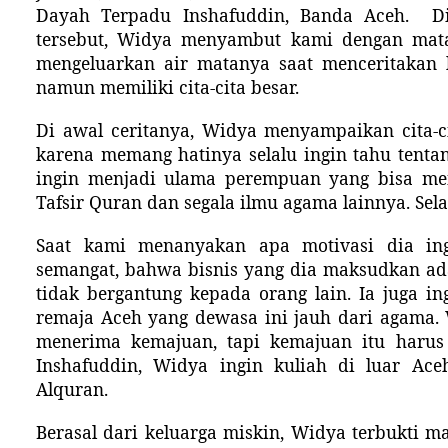
Dayah Terpadu Inshafuddin, Banda Aceh.
D
tersebut, Widya menyambut kami dengan mat
mengeluarkan air matanya saat menceritakan 
namun memiliki cita-cita besar.
Di awal ceritanya, Widya menyampaikan cita-
karena memang hatinya selalu ingin tahu tenta
ingin menjadi ulama perempuan yang bisa me
Tafsir Quran dan segala ilmu agama lainnya. Selai
Saat kami menanyakan apa motivasi dia in
semangat, bahwa bisnis yang dia maksudkan ada
tidak bergantung kepada orang lain. Ia juga 
remaja Aceh yang dewasa ini jauh dari agama
menerima kemajuan, tapi kemajuan itu harus s
Inshafuddin, Widya ingin kuliah di luar Ace
Alquran.
Berasal dari keluarga miskin, Widya terbukti m