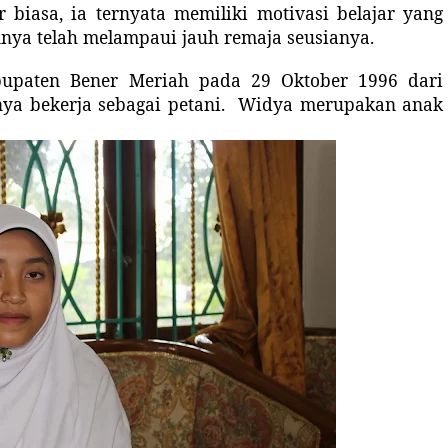
r biasa, ia ternyata memiliki motivasi belajar yang
nnya telah melampaui jauh remaja seusianya.
b
upaten
Bener Meriah pada 29 Oktober 1996 dari
nya bekerja sebagai petani
.
Widya merupaka
n
anak