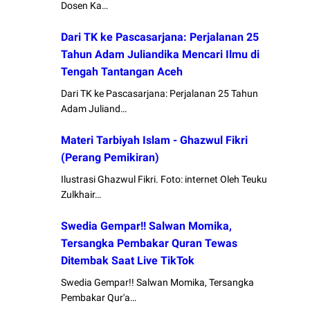
Dosen Ka…
Dari TK ke Pascasarjana: Perjalanan 25
Tahun Adam Juliandika Mencari Ilmu di
Tengah Tantangan Aceh
Dari TK ke Pascasarjana: Perjalanan 25 Tahun
Adam Juliand…
Materi Tarbiyah Islam - Ghazwul Fikri
(Perang Pemikiran)
Ilustrasi Ghazwul Fikri. Foto: internet Oleh Teuku
Zulkhair…
Swedia Gempar!! Salwan Momika,
Tersangka Pembakar Quran Tewas
Ditembak Saat Live TikTok
Swedia Gempar!! Salwan Momika, Tersangka
Pembakar Qur'a…