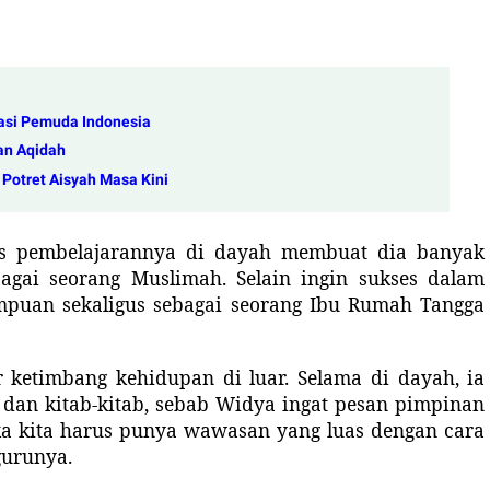
rasi Pemuda Indonesia
an Aqidah
p Potret Aisyah Masa Kini
es pembelajarannya di dayah membuat dia banyak
agai seorang Muslimah. Selain ingin sukses dalam
empuan sekaligus sebagai seorang Ibu Rumah Tangga
 ketimbang kehidupan di luar. Selama di dayah, ia
an kitab-kitab, sebab Widya ingat pesan pimpinan
ka kita harus punya wawasan yang luas dengan cara
g
urunya.