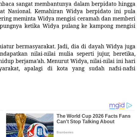
mbaca sangat membantunya dalam berpidato hingga
at Nasional. Kemahiran Widya berpidato ini pula
 sering meminta Widya mengisi ceramah dan memberi
mpungnya ketika Widya pulang ke kampong mengisi
iatur bermasyarakat. Jadi, dia di dayah Widya juga
apatkan nilai-nilai mulia seperti jujur, beretika,
hidup berjama’ah. Menurut Widya, nilai-nilai ini hari
arakat, apalagi di kota yang sudah nafsi-nafsi