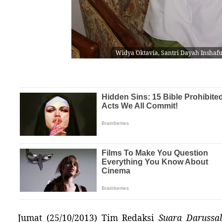
Widya Oktavia, Santri Dayah Inshafu
Jumat (25/10/2013)
Tim Redaksi
Suara Darussa