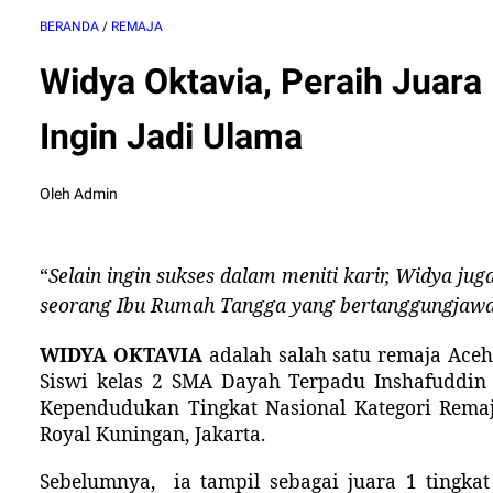
BERANDA
/
REMAJA
Widya Oktavia, Peraih Juara
Ingin Jadi Ulama
Oleh Admin
“
Selain ingin sukses dalam meniti karir, Widya ju
seorang Ibu Rumah Tangga yang bertanggungjawa
WIDYA
OKTAVIA
adalah
salah satu
remaja Aceh
Siswi kelas 2 SMA Dayah Terpadu Inshafuddin
Kependudukan Tingkat Nasional Kategori Remaj
Royal Kuningan, Jakarta.
Sebelumnya,
ia tampil sebagai juara 1 tingka