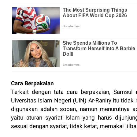
Cara Berpakaian
T
erkait dengan tata cara berpakaian, Sams
Uiversitas Islam Negeri (UIN) Ar-Raniry itu tida
digunakan adalah sopan, namun menurutnya ada
yaitu aturan syariat Islam yang harus dijunju
sesuai dengan syariat, tidak ketat, memakai jilba