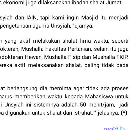
s ekonomi juga dilaksanakan ibadah shalat Jumat.
yiah dan IAIN, tapi kami ingin Masjid itu menjadi
u pengetahuan agama Unsyiah, ”ujarnya.
 yang aktif melakukan shalat lima waktu, seperti
kteran, Mushalla Fakultas Pertanian, selain itu juga
edokteran Hewan, Mushalla Fisip dan Mushalla FKIP.
reka aktif melaksanakan shalat, paling tidak pada
at berlangsung dia meminta agar tidak ada proses
n harus memberikan waktu kepada Mahasiswa untuk
di Unsyiah ini sistemnya adalah 50 menit/jam,
jadi
sa digunakan untuk shalat dan istrahat
,
”
jelasnya
.
(*)