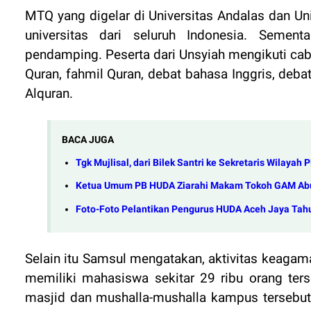
MTQ yang digelar di Universitas Andalas dan Uni
universitas dari seluruh Indonesia. Seme
pendamping. Peserta dari Unsyiah mengikuti cabang 
Quran, fahmil Quran, debat bahasa Inggris, deba
Alquran.
BACA JUGA
Tgk Mujlisal, dari Bilek Santri ke Sekretaris Wilayah
Ketua Umum PB HUDA Ziarahi Makam Tokoh GAM Abu
Foto-Foto Pelantikan Pengurus HUDA Aceh Jaya Tah
Selain itu Samsul mengatakan, aktivitas keagam
memiliki mahasiswa sekitar 29 ribu orang ters
masjid dan mushalla-mushalla kampus tersebut