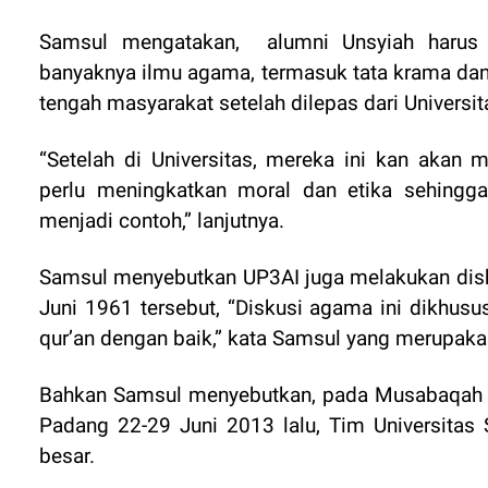
Samsul mengatakan,
alumni Unsyiah haru
banyaknya ilmu agama, termasuk tata krama dan
tengah masyarakat setelah dilepas dari Universit
“Setelah di Universitas, mereka ini kan akan
perlu meningkatkan moral dan etika sehingg
menjadi contoh,” lanjutnya.
Samsul menyebutkan UP3AI juga melakukan disk
Juni 1961 tersebut, “Diskusi agama ini dikh
qur’an dengan baik,” kata Samsul yang merupaka
Bahkan Samsul menyebutkan, pada Musabaqah T
Padang 22-29 Juni 2013 lalu, Tim Universitas
besar.