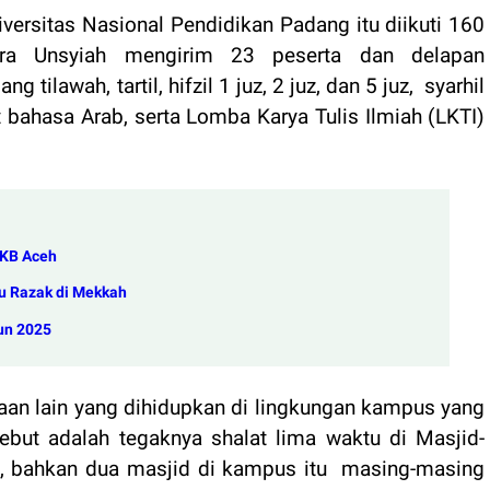
versitas Nasional Pendidikan Padang itu diikuti 160
ntara Unsyiah mengirim 23 peserta dan delapan
tilawah, tartil, hifzil 1 juz, 2 juz, dan 5 juz,
syarhil
t bahasa Arab, serta Lomba Karya Tulis Ilmiah (LKTI)
 PKB Aceh
 Razak di Mekkah
un 2025
aan lain yang dihidupkan di lingkungan kampus yang
ebut adalah tegaknya shalat lima waktu di Masjid-
, bahkan dua masjid di kampus itu
masing-masing