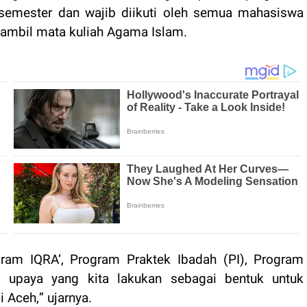
semester dan wajib diikuti oleh semua mahasiswa
gambil mata kuliah Agama Islam.
gram IQRA‘, Program Praktek Ibadah (PI), Program
u upaya yang kita lakukan sebagai bentuk untuk
i Aceh
,
”
u
jarnya.