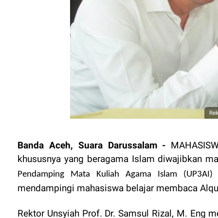
Rek
Banda Aceh, Suara Darussalam -
MAHASIS
khususnya yang beragama Islam diwajibkan 
d
Pendamping Mata Kuliah Agama Islam (UP3AI)
mendampingi mahasiswa belajar membaca Al
q
Rektor Unsyiah Prof. Dr. Samsul Rizal, M. En