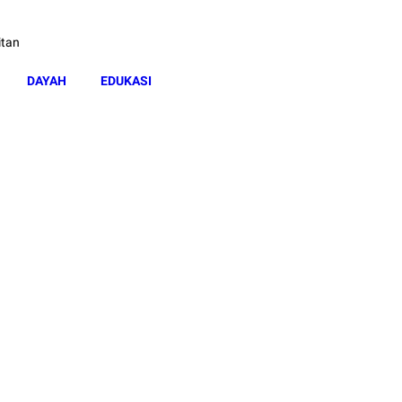
itan
DAYAH
EDUKASI