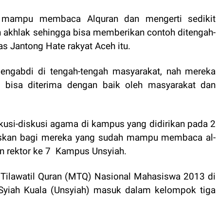
s mampu membaca Alquran dan mengerti sedikit
 akhlak sehingga bisa memberikan contoh ditengah-
as Jantong Hate rakyat Aceh itu.
 mengabdi di tengah-tengah masyarakat, nah mereka
a bisa diterima dengan baik oleh masyarakat dan
usi-diskusi agama di kampus yang didirikan pada 2
ususkan bagi mereka yang sudah mampu membaca al-
n rektor ke 7
Kampus Unsyiah.
ilawatil Quran (MTQ) Nasional Mahasiswa 2013 di
 Syiah Kuala (Unsyiah) masuk dalam kelompok tiga