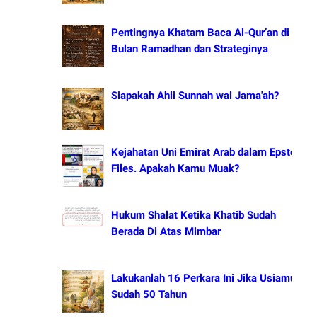
Pentingnya Khatam Baca Al-Qur’an di
Bulan Ramadhan dan Strateginya
Siapakah Ahli Sunnah wal Jama'ah?
Kejahatan Uni Emirat Arab dalam Epstein
Files. Apakah Kamu Muak?
Hukum Shalat Ketika Khatib Sudah
Berada Di Atas Mimbar
Lakukanlah 16 Perkara Ini Jika Usiamu
Sudah 50 Tahun