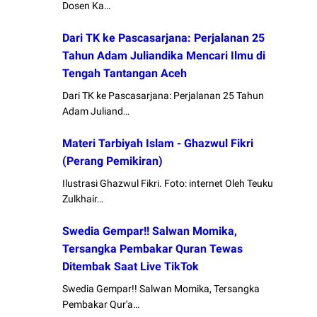
Dosen Ka…
Dari TK ke Pascasarjana: Perjalanan 25
Tahun Adam Juliandika Mencari Ilmu di
Tengah Tantangan Aceh
Dari TK ke Pascasarjana: Perjalanan 25 Tahun
Adam Juliand…
Materi Tarbiyah Islam - Ghazwul Fikri
(Perang Pemikiran)
Ilustrasi Ghazwul Fikri. Foto: internet Oleh Teuku
Zulkhair…
Swedia Gempar!! Salwan Momika,
Tersangka Pembakar Quran Tewas
Ditembak Saat Live TikTok
Swedia Gempar!! Salwan Momika, Tersangka
Pembakar Qur'a…