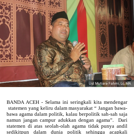
Ust Mutiara Fahmi, Lc, MA
BANDA ACEH - Selama ini seringkali kita mendengar
statemen yang keliru dalam masyarakat “ Jangan bawa-
bawa agama dalam politik, kalau berpolitik sah-sah saja
namun jangan campur adukkan dengan agama”. Dari
statemen di atas seolah-olah agama tidak punya andil
sedikitpun dalam dunia politik sehingga acapkali