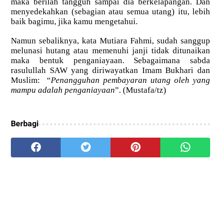
maka berilah tangguh sampai dia berkelapangan. Dan
menyedekahkan (sebagian atau semua utang) itu, lebih
baik bagimu, jika kamu mengetahui.
Namun sebaliknya, kata Mutiara Fahmi, sudah sanggup
melunasi hutang atau memenuhi janji tidak ditunaikan
maka bentuk penganiayaan. Sebagaimana sabda
rasulullah SAW yang diriwayatkan Imam Bukhari dan
Muslim: “
Penangguhan pembayaran utang oleh yang
mampu adalah penganiayaan
”. (Mustafa/tz)
Berbagi