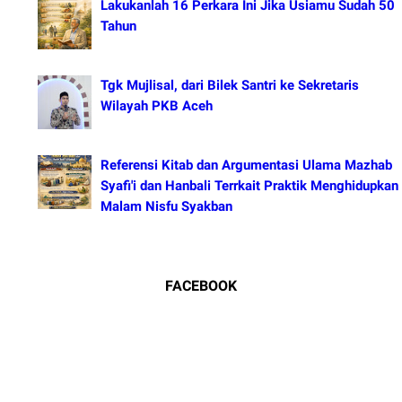
Lakukanlah 16 Perkara Ini Jika Usiamu Sudah 50
Tahun
Tgk Mujlisal, dari Bilek Santri ke Sekretaris
Wilayah PKB Aceh
Referensi Kitab dan Argumentasi Ulama Mazhab
Syafi'i dan Hanbali Terrkait Praktik Menghidupkan
Malam Nisfu Syakban
FACEBOOK