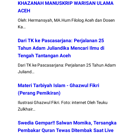
KHAZANAH MANUSKRIP WARISAN ULAMA
ACEH
Oleh: Hermansyah, MA.Hum Filolog Aceh dan Dosen
Ka…
Dari TK ke Pascasarjana: Perjalanan 25
Tahun Adam Juliandika Mencari Ilmu di
Tengah Tantangan Aceh
Dari TK ke Pascasarjana: Perjalanan 25 Tahun Adam
Juliand…
Materi Tarbiyah Islam - Ghazwul Fikri
(Perang Pemikiran)
Ilustrasi Ghazwul Fikri. Foto: internet Oleh Teuku
Zulkhair…
Swedia Gempar!! Salwan Momika, Tersangka
Pembakar Quran Tewas Ditembak Saat Live