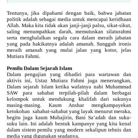
Tentunya, jika dipahami dengan baik, bahwa jabatan
politik adalah sebagai media untuk mencapai keridhaan
Allah. Maka kita tidak akan janji-janji palsu, sikat-sikut,
saling menumpahkan darah, memutuskan silaturahmi
serta menghalalkan segala cara dalam meraih jabatan
yang pada hakikatnya adalah amanah. Sungguh ironis
meraih amanah yang mulai jalan yang kotor, jelas
Mutiara Fahmi.
Pemilu Dalam Sejarah Islam
Dalam pengajian yang dihadiri para wartawan dan
aktivis ini, Ustaz Mutiara Fahmi juga menerangkan,
Dalam sejarah Islam ketika wafatnya nabi Muhammad
SAW para sahabat terpilah-pilah dalam berbagai
kelompok untuk mendukung khalifah dari sukunya
masing-masing. Kaum Anshar mengkampayekan
ketokohan sahabat-sahabat yang layak menurut meraka,
begitu juga kaum Muhajirin, Bani Sa’adah dan suku-
suku lain. Ini adalah bentuk kampanye yang kita kenal
dalam sistem pemilu yang modern sekalipun tehnis dan
media yang digunakan seadanya.