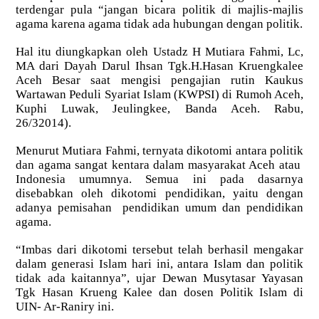
terdengar pula “jangan bicara politik di majlis-majlis
agama karena agama tidak ada hubungan dengan politik.
Hal itu diungkapkan oleh Ustadz H Mutiara Fahmi, Lc,
MA dari Dayah Darul Ihsan Tgk.H.Hasan Kruengkalee
Aceh Besar saat mengisi pengajian rutin Kaukus
Wartawan Peduli Syariat Islam (KWPSI) di Rumoh Aceh,
Kuphi Luwak, Jeulingkee, Banda Aceh. Rabu,
26/32014).
Menurut Mutiara Fahmi, ternyata dikotomi antara politik
dan agama sangat kentara dalam masyarakat Aceh atau
Indonesia umumnya. Semua ini pada dasarnya
disebabkan oleh dikotomi pendidikan, yaitu dengan
adanya pemisahan pendidikan umum dan pendidikan
agama.
“Imbas dari dikotomi tersebut telah berhasil mengakar
dalam generasi Islam hari ini, antara Islam dan politik
tidak ada kaitannya”, ujar Dewan Musytasar Yayasan
Tgk Hasan Krueng Kalee dan dosen Politik Islam di
UIN- Ar-Raniry ini.