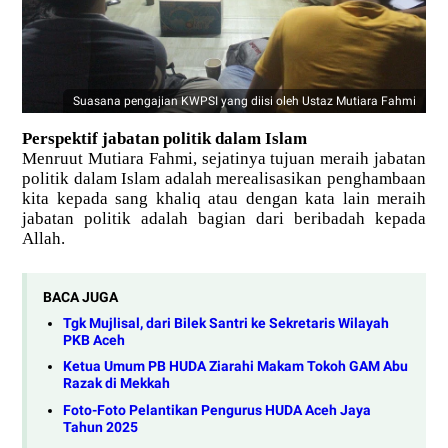
Suasana pengajian KWPSI yang diisi oleh Ustaz Mutiara Fahmi
Perspektif jabatan politik dalam Islam
Menruut Mutiara Fahmi, sejatinya tujuan meraih jabatan
politik dalam Islam adalah merealisasikan penghambaan
kita kepada sang khaliq atau dengan kata lain meraih
jabatan politik adalah bagian dari beribadah kepada
Allah.
BACA JUGA
Tgk Mujlisal, dari Bilek Santri ke Sekretaris Wilayah
PKB Aceh
Ketua Umum PB HUDA Ziarahi Makam Tokoh GAM Abu
Razak di Mekkah
Foto-Foto Pelantikan Pengurus HUDA Aceh Jaya
Tahun 2025