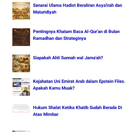
Senarai Ulama Hadist Beraliran Asya'irah dan
Maturidiyah
Pentingnya Khatam Baca Al-Qur’an di Bulan
Ramadhan dan Strateginya
Siapakah Ahli Sunnah wal Jama'ah?
Kejahatan Uni Emirat Arab dalam Epstein Files.
Apakah Kamu Muak?
Hukum Shalat Ketika Khatib Sudah Berada Di
Atas Mimbar