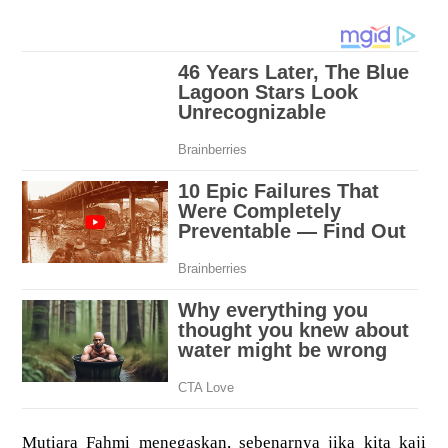
Mutiara Fahmi menegaskan, sebenarnya jika kita kaji