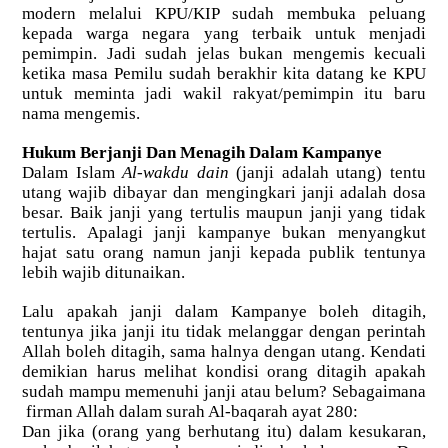
modern melalui KPU/KIP sudah membuka peluang
kepada warga negara yang terbaik untuk menjadi
pemimpin. Jadi sudah jelas bukan mengemis kecuali
ketika masa Pemilu sudah berakhir kita datang ke KPU
untuk meminta jadi wakil rakyat/pemimpin itu baru
nama mengemis.
Hukum Berjanji Dan Menagih Dalam Kampanye
Dalam Islam
Al-wakdu dain
(janji adalah utang) tentu
utang wajib dibayar dan mengingkari janji adalah dosa
besar. Baik janji yang tertulis maupun janji yang tidak
tertulis. Apalagi janji kampanye bukan menyangkut
hajat satu orang namun janji kepada publik tentunya
lebih wajib ditunaikan.
Lalu apakah janji dalam Kampanye boleh ditagih,
tentunya jika janji itu tidak melanggar dengan perintah
Allah boleh ditagih, sama halnya dengan utang. Kendati
demikian harus melihat kondisi orang ditagih apakah
sudah mampu memenuhi janji atau belum? Sebagaimana
firman Allah dalam surah Al-baqarah ayat 280:
Dan jika (orang yang berhutang itu) dalam kesukaran,