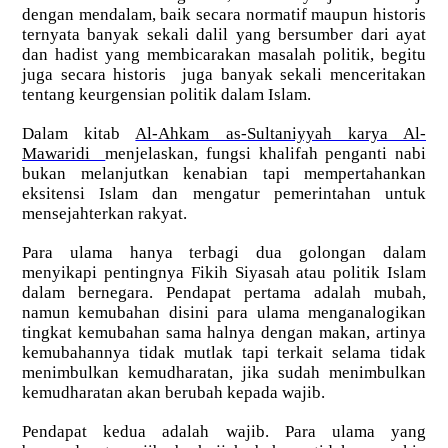
dengan mendalam, baik secara normatif maupun historis
ternyata banyak sekali dalil yang bersumber dari ayat
dan hadist yang membicarakan masalah politik, begitu
juga secara historis juga banyak sekali menceritakan
tentang keurgensian politik dalam Islam.
Dalam kitab
Al-Ahkam as-Sultaniyyah karya Al-
Mawaridi
menjelaskan, fungsi khalifah penganti nabi
bukan melanjutkan kenabian tapi mempertahankan
eksitensi Islam dan mengatur pemerintahan untuk
mensejahterkan rakyat.
Para ulama hanya terbagi dua golongan dalam
menyikapi pentingnya Fikih Siyasah atau politik Islam
dalam bernegara. Pendapat pertama adalah mubah,
namun kemubahan disini para ulama menganalogikan
tingkat kemubahan sama halnya dengan makan, artinya
kemubahannya tidak mutlak tapi terkait selama tidak
menimbulkan kemudharatan, jika sudah menimbulkan
kemudharatan akan berubah kepada wajib.
Pendapat kedua adalah wajib. Para ulama yang