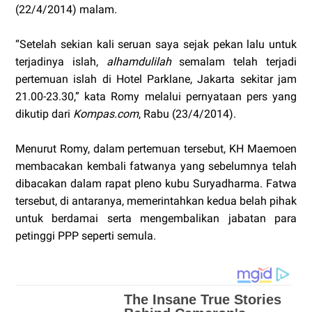
(22/4/2014) malam.
“Setelah sekian kali seruan saya sejak pekan lalu untuk
terjadinya islah,
alhamdulilah
semalam telah terjadi
pertemuan islah di Hotel Parklane, Jakarta sekitar jam
21.00-23.30,” kata Romy melalui pernyataan pers yang
dikutip dari
Kompas.com
, Rabu (23/4/2014).
Menurut Romy, dalam pertemuan tersebut, KH Maemoen
membacakan kembali fatwanya yang sebelumnya telah
dibacakan dalam rapat pleno kubu Suryadharma. Fatwa
tersebut, di antaranya, memerintahkan kedua belah pihak
untuk berdamai serta mengembalikan jabatan para
petinggi PPP seperti semula.