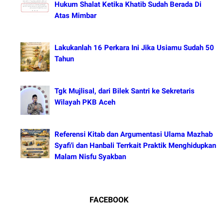
Hukum Shalat Ketika Khatib Sudah Berada Di
Atas Mimbar
Lakukanlah 16 Perkara Ini Jika Usiamu Sudah 50
Tahun
Tgk Mujlisal, dari Bilek Santri ke Sekretaris
Wilayah PKB Aceh
Referensi Kitab dan Argumentasi Ulama Mazhab
Syafi'i dan Hanbali Terrkait Praktik Menghidupkan
Malam Nisfu Syakban
FACEBOOK