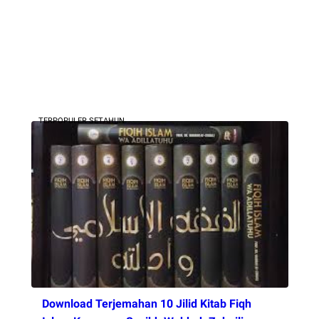
TERPOPULER SETAHUN
Download Terjemahan 10 Jilid Kitab Fiqh