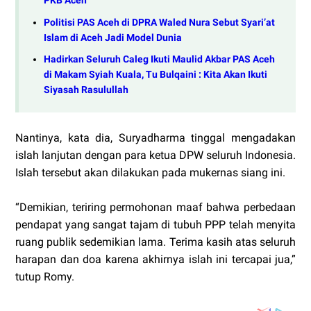
PKB Aceh
Politisi PAS Aceh di DPRA Waled Nura Sebut Syari’at
Islam di Aceh Jadi Model Dunia
Hadirkan Seluruh Caleg Ikuti Maulid Akbar PAS Aceh
di Makam Syiah Kuala, Tu Bulqaini : Kita Akan Ikuti
Siyasah Rasulullah
Nantinya, kata dia, Suryadharma tinggal mengadakan
islah lanjutan dengan para ketua DPW seluruh Indonesia.
Islah tersebut akan dilakukan pada mukernas siang ini.
“Demikian, teriring permohonan maaf bahwa perbedaan
pendapat yang sangat tajam di tubuh PPP telah menyita
ruang publik sedemikian lama. Terima kasih atas seluruh
harapan dan doa karena akhirnya islah ini tercapai jua,”
tutup Romy.