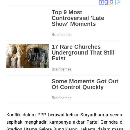
Konflik dalam PPP berawal ketika Suryadharma secara
sepihak menghadiri kampanye akbar Partai Gerindra di
Stadion Utama Gelora Bung Karno, Jakarta, dalam masa