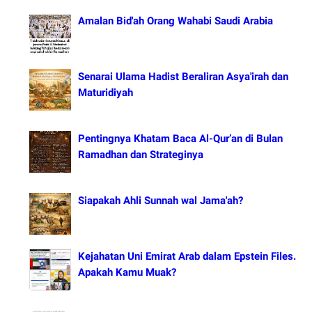
Amalan Bid'ah Orang Wahabi Saudi Arabia
Senarai Ulama Hadist Beraliran Asya'irah dan
Maturidiyah
Pentingnya Khatam Baca Al-Qur’an di Bulan
Ramadhan dan Strateginya
Siapakah Ahli Sunnah wal Jama'ah?
Kejahatan Uni Emirat Arab dalam Epstein Files.
Apakah Kamu Muak?