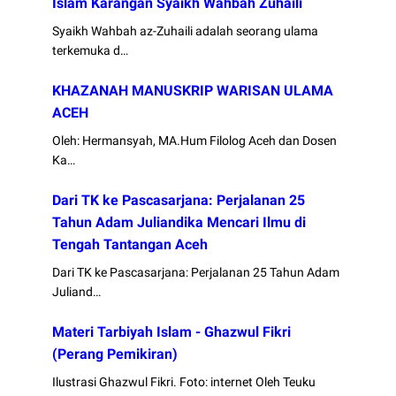
Islam Karangan Syaikh Wahbah Zuhaili
Syaikh Wahbah az-Zuhaili adalah seorang ulama
terkemuka d…
KHAZANAH MANUSKRIP WARISAN ULAMA
ACEH
Oleh: Hermansyah, MA.Hum Filolog Aceh dan Dosen
Ka…
Dari TK ke Pascasarjana: Perjalanan 25
Tahun Adam Juliandika Mencari Ilmu di
Tengah Tantangan Aceh
Dari TK ke Pascasarjana: Perjalanan 25 Tahun Adam
Juliand…
Materi Tarbiyah Islam - Ghazwul Fikri
(Perang Pemikiran)
Ilustrasi Ghazwul Fikri. Foto: internet Oleh Teuku