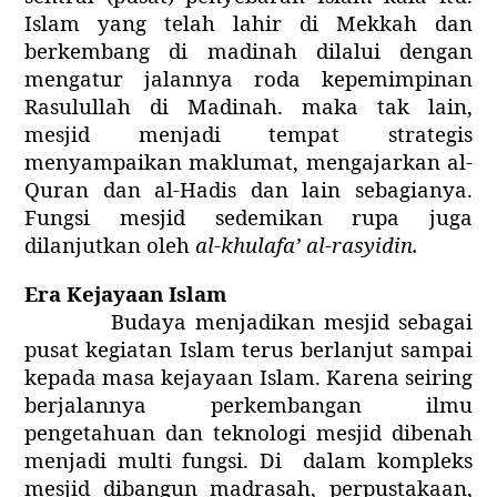
Islam yang telah lahir di Mekkah dan
berkembang di madinah dilalui dengan
mengatur jalannya roda kepemimpinan
Rasulullah di Madinah. maka tak lain,
mesjid menjadi tempat strategis
menyampaikan maklumat, mengajarkan al-
Quran dan al-Hadis dan lain sebagianya.
Fungsi mesjid sedemikan rupa juga
dilanjutkan oleh
al-khulafa’ al-rasyidin.
Era Kejayaan Islam
Budaya menjadikan mesjid sebagai
pusat kegiatan Islam terus berlanjut sampai
kepada masa kejayaan Islam. Karena seiring
berjalannya perkembangan ilmu
pengetahuan dan teknologi mesjid dibenah
menjadi multi fungsi. Di
dalam kompleks
mesjid dibangun madrasah, perpustakaan,