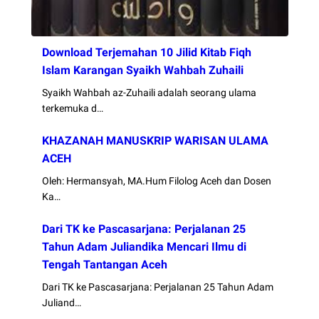
Download Terjemahan 10 Jilid Kitab Fiqh
Islam Karangan Syaikh Wahbah Zuhaili
Syaikh Wahbah az-Zuhaili adalah seorang ulama
terkemuka d…
KHAZANAH MANUSKRIP WARISAN ULAMA
ACEH
Oleh: Hermansyah, MA.Hum Filolog Aceh dan Dosen
Ka…
Dari TK ke Pascasarjana: Perjalanan 25
Tahun Adam Juliandika Mencari Ilmu di
Tengah Tantangan Aceh
Dari TK ke Pascasarjana: Perjalanan 25 Tahun Adam
Juliand…