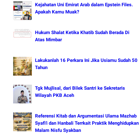
Kejahatan Uni Emirat Arab dalam Epstein Files.
Apakah Kamu Muak?
Hukum Shalat Ketika Khatib Sudah Berada Di
Atas Mimbar
Lakukanlah 16 Perkara Ini Jika Usiamu Sudah 50
Tahun
Tgk Mujlisal, dari Bilek Santri ke Sekretaris
Wilayah PKB Aceh
Referensi Kitab dan Argumentasi Ulama Mazhab
Syafi'i dan Hanbali Terrkait Praktik Menghidupkan
Malam Nisfu Syakban