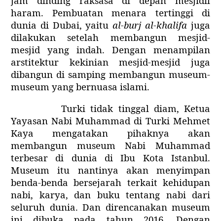
jam dinding raksasa di depan mesjidil
haram. Pembuatan menara tertinggi di
dunia di Dubai, yaitu
al-burj al-khalifa
juga
dilakukan setelah membangun mesjid-
mesjid yang indah. Dengan menampilan
arstitektur kekinian mesjid-mesjid juga
dibangun di samping membangun museum-
museum yang bernuasa islami.
Turki tidak tinggal diam, Ketua
Yayasan Nabi Muhammad di Turki Mehmet
Kaya mengatakan pihaknya akan
membangun museum Nabi Muhammad
terbesar di dunia di Ibu Kota Istanbul.
Museum itu nantinya akan menyimpan
benda-benda bersejarah terkait kehidupan
nabi, karya, dan buku tentang nabi dari
seluruh dunia. Dan direncanakan museum
ini dibuka pada tahun 2016. Dengan