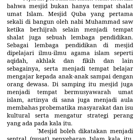
bahwa mesjid bukan hanya tempat shalat
umat Islam. Mesjid Quba yang pertama
sekali di bangun oleh nabi Muhammad saw
ketika berhijrah selain menjadi tempat
shalat juga sebuah lembaga pendidikan.
Sebagai lembaga pendidikan di mesjid
dipelajari ilmu-ilmu agama islam seperti
aqidah, akhlak dan fikih dan lain
sebagainya, serta menjadi tempat belajar
mengajar kepada anak-anak sampai dengan
orang dewasa. Di samping itu mesjid juga
menjadi tempat bermusyawarah umat
islam, artinya di sana juga menjadi aula
membahas probematika masyarakat dan isu
kultural serta mengatur strategi perang
yang ada pada kala itu.
`Mesjid boleh dikatakan menjadi
sentral (pusat) penyebaran Islam kala itu.