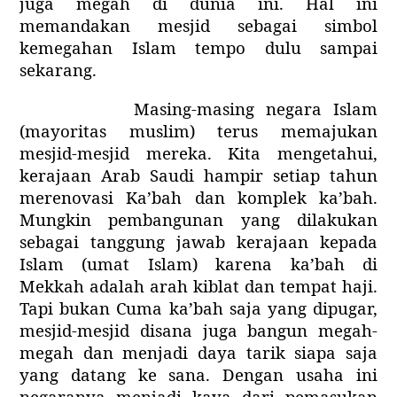
juga megah di dunia ini. Hal ini
memandakan mesjid sebagai simbol
kemegahan Islam tempo dulu sampai
sekarang.
Masing-masing negara Islam
(mayoritas muslim) terus memajukan
mesjid-mesjid mereka. Kita mengetahui,
kerajaan Arab Saudi hampir setiap tahun
merenovasi Ka’bah dan komplek ka’bah.
Mungkin pembangunan yang dilakukan
sebagai tanggung jawab kerajaan kepada
Islam (umat Islam) karena ka’bah di
Mekkah adalah arah kiblat dan tempat haji.
Tapi bukan Cuma ka’bah saja yang dipugar,
mesjid-mesjid disana juga bangun megah-
megah dan menjadi daya tarik siapa saja
yang datang ke sana. Dengan usaha ini
negaranya menjadi kaya dari pemasukan