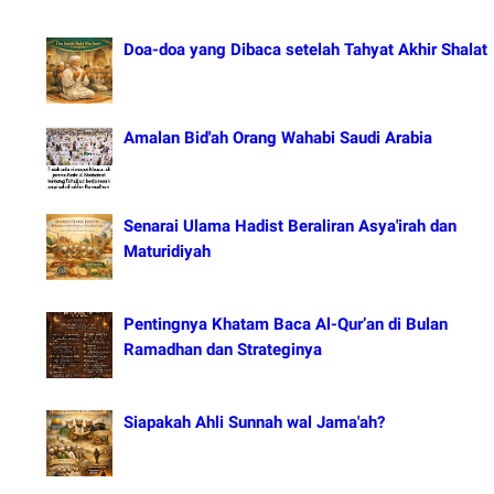
Doa-doa yang Dibaca setelah Tahyat Akhir Shalat
Amalan Bid'ah Orang Wahabi Saudi Arabia
Senarai Ulama Hadist Beraliran Asya'irah dan
Maturidiyah
Pentingnya Khatam Baca Al-Qur’an di Bulan
Ramadhan dan Strateginya
Siapakah Ahli Sunnah wal Jama'ah?