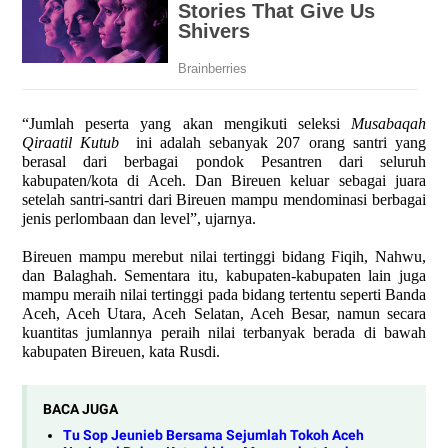
“Jumlah peserta yang akan mengikuti seleksi
Musabaqah
Qiraatil Kutub
ini adalah sebanyak 207 orang santri yang
berasal dari berbagai pondok Pesantren dari seluruh
kabupaten/kota di Aceh. Dan Bireuen keluar sebagai juara
setelah santri-santri dari Bireuen mampu mendominasi berbagai
jenis perlombaan dan level”, ujarnya.
Bireuen mampu merebut nilai tertinggi bidang Fiqih, Nahwu,
dan Balaghah. Sementara itu, kabupaten-kabupaten lain juga
mampu meraih nilai tertinggi pada bidang tertentu seperti Banda
Aceh, Aceh Utara, Aceh Selatan, Aceh Besar, namun secara
kuantitas jumlannya peraih nilai terbanyak berada di bawah
kabupaten Bireuen, kata Rusdi.
BACA JUGA
Tu Sop Jeunieb Bersama Sejumlah Tokoh Aceh