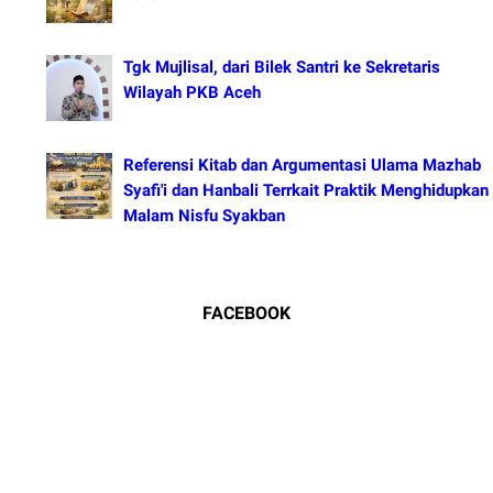
Tgk Mujlisal, dari Bilek Santri ke Sekretaris
Wilayah PKB Aceh
Referensi Kitab dan Argumentasi Ulama Mazhab
Syafi'i dan Hanbali Terrkait Praktik Menghidupkan
Malam Nisfu Syakban
FACEBOOK