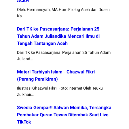
ACEH
Oleh: Hermansyah, MA.Hum Filolog Aceh dan Dosen
Ka…
Dari TK ke Pascasarjana: Perjalanan 25
Tahun Adam Juliandika Mencari Ilmu di
Tengah Tantangan Aceh
Dari TK ke Pascasarjana: Perjalanan 25 Tahun Adam
Juliand…
Materi Tarbiyah Islam - Ghazwul Fikri
(Perang Pemikiran)
Ilustrasi Ghazwul Fikri. Foto: internet Oleh Teuku
Zulkhair…
Swedia Gempar!! Salwan Momika, Tersangka
Pembakar Quran Tewas Ditembak Saat Live
TikTok