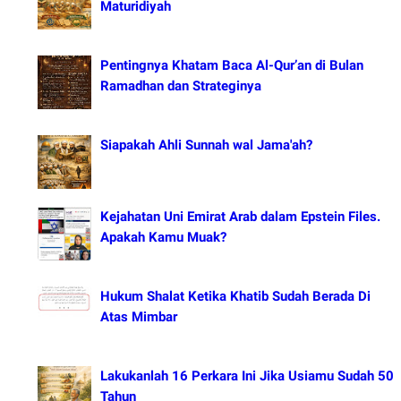
Maturidiyah
Pentingnya Khatam Baca Al-Qur’an di Bulan
Ramadhan dan Strateginya
Siapakah Ahli Sunnah wal Jama'ah?
Kejahatan Uni Emirat Arab dalam Epstein Files.
Apakah Kamu Muak?
Hukum Shalat Ketika Khatib Sudah Berada Di
Atas Mimbar
Lakukanlah 16 Perkara Ini Jika Usiamu Sudah 50
Tahun