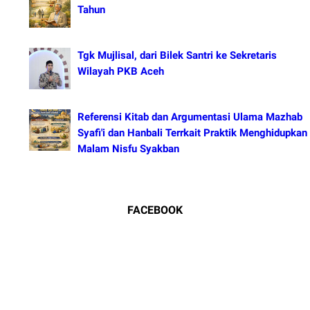
Tahun
Tgk Mujlisal, dari Bilek Santri ke Sekretaris
Wilayah PKB Aceh
Referensi Kitab dan Argumentasi Ulama Mazhab
Syafi'i dan Hanbali Terrkait Praktik Menghidupkan
Malam Nisfu Syakban
FACEBOOK