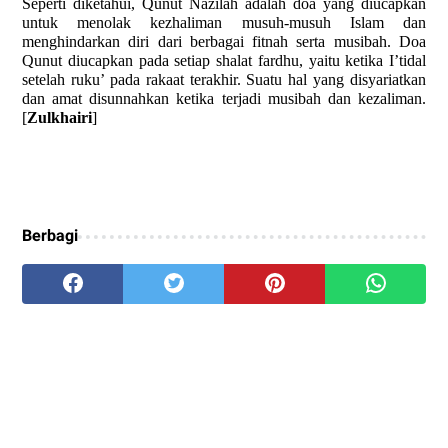
Seperti diketahui, Qunut Nazilah adalah doa yang diucapkan
untuk menolak kezhaliman musuh-musuh Islam dan
menghindarkan diri dari berbagai fitnah serta musibah. Doa
Qunut diucapkan pada setiap shalat fardhu, yaitu ketika I’tidal
setelah ruku’ pada rakaat terakhir. Suatu hal yang disyariatkan
dan amat disunnahkan ketika terjadi musibah dan kezaliman.
[
Zulkhairi
]
Berbagi