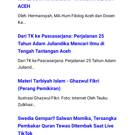
ACEH
Oleh: Hermansyah, MA.Hum Filolog Aceh dan Dosen
Ka…
Dari TK ke Pascasarjana: Perjalanan 25
Tahun Adam Juliandika Mencari Ilmu di
Tengah Tantangan Aceh
Dari TK ke Pascasarjana: Perjalanan 25 Tahun Adam
Juliand…
Materi Tarbiyah Islam - Ghazwul Fikri
(Perang Pemikiran)
Ilustrasi Ghazwul Fikri. Foto: internet Oleh Teuku
Zulkhair…
Swedia Gempar!! Salwan Momika, Tersangka
Pembakar Quran Tewas Ditembak Saat Live
TikTok