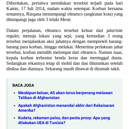
Diberitakan, peristiwa memilukan tersebut terjadi pada hari
Kamis, 17 Juli 2014, malam waktu setempat. Korban bersama
temannya, Rizqana menumpangi eltramco (angkutan kota) yang
ditumpangi juga oleh 3 lelaki Mesir.
Dalam perjalanan, eltramco tersebut keluar dari jalur/rute
reguler, menuju lokasi yang sepi, yang kemudian 3 orang
tersebut menjalankan aksi jahatnya dengan mempreteli barang-
barang para korban, hingga melukai. Menerima perlakuan jahat
tersebut, korban memilih melompat dari eltramco. Namun naas,
kepala korban terbentur benda keras dan meninggal dunia.
Sedangkan rekannya tetap di mobil dan dan diturunkan setelah
disiksa dan dianiaya. Sekarang masih dirawat di dirumah sakit.
BACA JUGA
Meskipun keluar, AS akan terus berperang melawan
Taliban di Afghanistan
Apakah Afghanistan menandai akhir dari Kekaisaran
Amerika?
Kudeta, rekaman palsu, dan pesta proxy: Apa yang
dilakukan UEA di Tunisia?