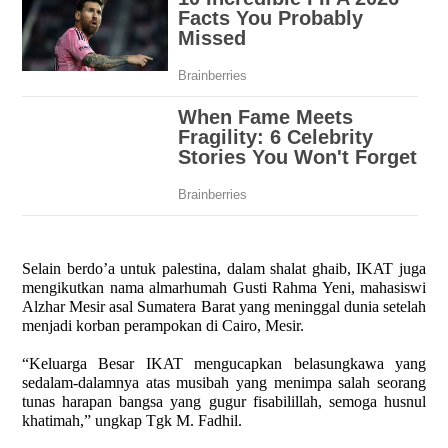
Selain berdo’a untuk palestina, dalam shalat ghaib, IKAT juga
mengikutkan nama almarhumah Gusti Rahma Yeni, mahasiswi
Alzhar Mesir asal Sumatera Barat yang meninggal dunia setelah
menjadi korban perampokan di Cairo, Mesir.
“Keluarga Besar IKAT mengucapkan belasungkawa yang
sedalam-dalamnya atas musibah yang menimpa salah seorang
tunas harapan bangsa yang gugur fisabilillah, semoga husnul
khatimah,” ungkap Tgk M. Fadhil.