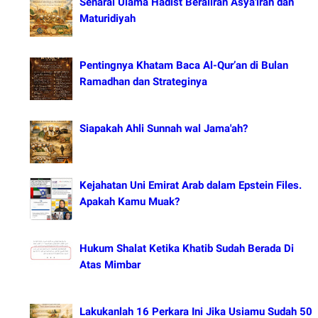
Senarai Ulama Hadist Beraliran Asya'irah dan
Maturidiyah
Pentingnya Khatam Baca Al-Qur’an di Bulan
Ramadhan dan Strateginya
Siapakah Ahli Sunnah wal Jama'ah?
Kejahatan Uni Emirat Arab dalam Epstein Files.
Apakah Kamu Muak?
Hukum Shalat Ketika Khatib Sudah Berada Di
Atas Mimbar
Lakukanlah 16 Perkara Ini Jika Usiamu Sudah 50