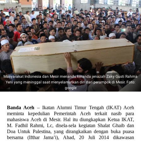
Masyarakat Indonesia dan Mesir menandu keranda jenazah Zaky Gusti Rahma
Yeni yang meninggal saat menyelamatkan diri dari perampok di Mesir. Foto:
google
Banda Aceh
– Ikatan Alumni Timur Tengah (IKAT) Aceh
meminta kepedulian Pemerintah Aceh terkait nasib para
mahasiswa Aceh di Mesir. Hal itu diungkapkan Ketua IKAT,
M. Fadhil Rahmi, Lc, disela-sela kegiatan Shalat Ghaib dan
Doa Untuk Palestina, yang dirangkaikan dengan buka puasa
bersama (Ifthar Jama’i), Ahad, 20 Juli 2014 dikawasan