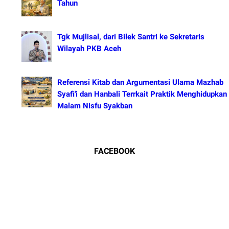
Tahun
Tgk Mujlisal, dari Bilek Santri ke Sekretaris
Wilayah PKB Aceh
Referensi Kitab dan Argumentasi Ulama Mazhab
Syafi'i dan Hanbali Terrkait Praktik Menghidupkan
Malam Nisfu Syakban
FACEBOOK