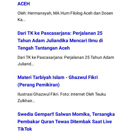
ACEH
Oleh: Hermansyah, MA.Hum Filolog Aceh dan Dosen
Ka…
Dari TK ke Pascasarjana: Perjalanan 25
Tahun Adam Juliandika Mencari Ilmu di
Tengah Tantangan Aceh
Dari TK ke Pascasarjana: Perjalanan 25 Tahun Adam
Juliand…
Materi Tarbiyah Islam - Ghazwul Fikri
(Perang Pemikiran)
Ilustrasi Ghazwul Fikri. Foto: internet Oleh Teuku
Zulkhair…
Swedia Gempar!! Salwan Momika, Tersangka
Pembakar Quran Tewas Ditembak Saat Live
TikTok