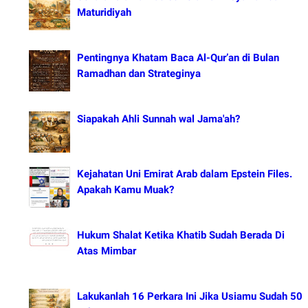
Maturidiyah
Pentingnya Khatam Baca Al-Qur’an di Bulan
Ramadhan dan Strateginya
Siapakah Ahli Sunnah wal Jama'ah?
Kejahatan Uni Emirat Arab dalam Epstein Files.
Apakah Kamu Muak?
Hukum Shalat Ketika Khatib Sudah Berada Di
Atas Mimbar
Lakukanlah 16 Perkara Ini Jika Usiamu Sudah 50