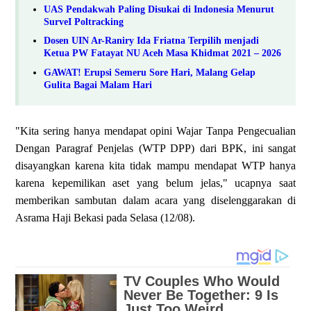
UAS Pendakwah Paling Disukai di Indonesia Menurut
SurveI Poltracking
Dosen UIN Ar-Raniry Ida Friatna Terpilih menjadi
Ketua PW Fatayat NU Aceh Masa Khidmat 2021 – 2026
GAWAT! Erupsi Semeru Sore Hari, Malang Gelap
Gulita Bagai Malam Hari
"Kita sering hanya mendapat opini Wajar Tanpa Pengecualian
Dengan Paragraf Penjelas (WTP DPP) dari BPK, ini sangat
disayangkan karena kita tidak mampu mendapat WTP hanya
karena kepemilikan aset yang belum jelas," ucapnya saat
memberikan sambutan dalam acara yang diselenggarakan di
Asrama Haji Bekasi pada Selasa (12/08).