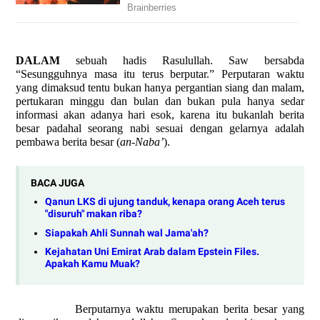
DALAM
sebuah hadis Rasulullah. Saw bersabda
“Sesungguhnya masa itu terus berputar.” Perputaran waktu
yang dimaksud tentu bukan hanya pergantian siang dan malam,
pertukaran minggu dan bulan dan bukan pula hanya sedar
informasi akan adanya hari esok, karena itu bukanlah berita
besar padahal seorang nabi sesuai dengan gelarnya adalah
pembawa berita besar (
an-Naba’
).
BACA JUGA
Qanun LKS di ujung tanduk, kenapa orang Aceh terus
"disuruh" makan riba?
Siapakah Ahli Sunnah wal Jama'ah?
Kejahatan Uni Emirat Arab dalam Epstein Files.
Apakah Kamu Muak?
Berputarnya waktu merupakan berita besar yang