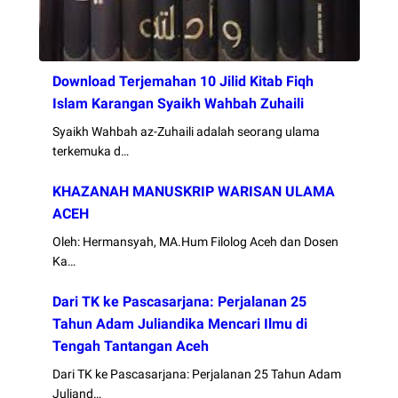
Download Terjemahan 10 Jilid Kitab Fiqh
Islam Karangan Syaikh Wahbah Zuhaili
Syaikh Wahbah az-Zuhaili adalah seorang ulama
terkemuka d…
KHAZANAH MANUSKRIP WARISAN ULAMA
ACEH
Oleh: Hermansyah, MA.Hum Filolog Aceh dan Dosen
Ka…
Dari TK ke Pascasarjana: Perjalanan 25
Tahun Adam Juliandika Mencari Ilmu di
Tengah Tantangan Aceh
Dari TK ke Pascasarjana: Perjalanan 25 Tahun Adam
Juliand…