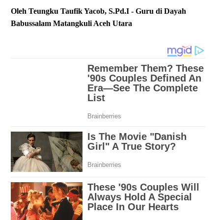
Oleh Teungku Taufik Yacob, S.Pd.I - Guru di Dayah
Babussalam Matangkuli Aceh Utara