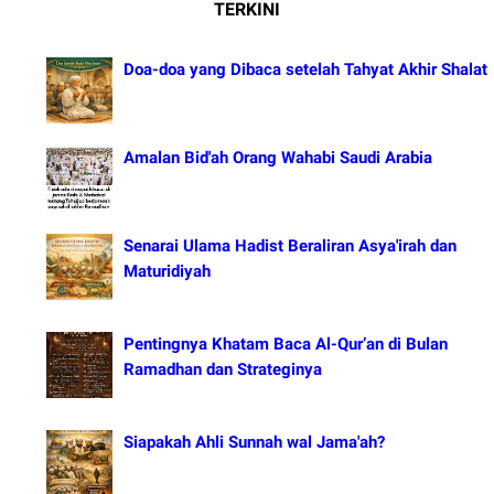
TERKINI
Doa-doa yang Dibaca setelah Tahyat Akhir Shalat
Amalan Bid'ah Orang Wahabi Saudi Arabia
Senarai Ulama Hadist Beraliran Asya'irah dan
Maturidiyah
Pentingnya Khatam Baca Al-Qur’an di Bulan
Ramadhan dan Strateginya
Siapakah Ahli Sunnah wal Jama'ah?