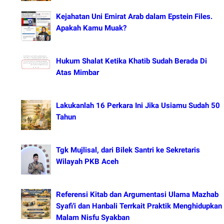
Kejahatan Uni Emirat Arab dalam Epstein Files.
Apakah Kamu Muak?
Hukum Shalat Ketika Khatib Sudah Berada Di
Atas Mimbar
Lakukanlah 16 Perkara Ini Jika Usiamu Sudah 50
Tahun
Tgk Mujlisal, dari Bilek Santri ke Sekretaris
Wilayah PKB Aceh
Referensi Kitab dan Argumentasi Ulama Mazhab
Syafi'i dan Hanbali Terrkait Praktik Menghidupkan
Malam Nisfu Syakban