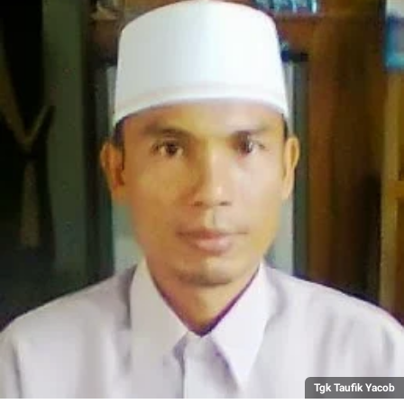
Tgk Taufik Yacob