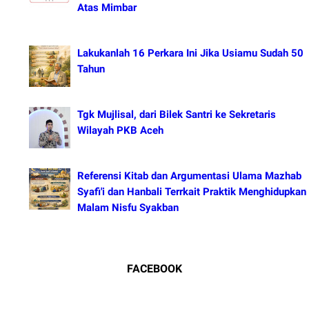
Atas Mimbar
Lakukanlah 16 Perkara Ini Jika Usiamu Sudah 50
Tahun
Tgk Mujlisal, dari Bilek Santri ke Sekretaris
Wilayah PKB Aceh
Referensi Kitab dan Argumentasi Ulama Mazhab
Syafi'i dan Hanbali Terrkait Praktik Menghidupkan
Malam Nisfu Syakban
FACEBOOK