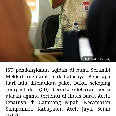
Tgk Fadhil Rahmi, Lc
ISU pendangkalan aqidah di bumi Serambi
Mekkah memang tidak habisnya. Beberapa
hari lalu ditemukan paket buku, sekeping
compact disc (CD), beserta selebaran berisi
ajaran agama tertentu di lintas barat Aceh,
tepatnya di Gampong Nipah, Kecamatan
Sampoiniet, Kabupaten Aceh Jaya, Senin
(1/12).