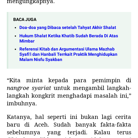
mengungkapnya.
BACA JUGA
Doa-doa yang Dibaca setelah Tahyat Akhir Shalat
Hukum Shalat Ketika Khatib Sudah Berada Di Atas
Mimbar
Referensi Kitab dan Argumentasi Ulama Mazhab
Syafi'i dan Hanbali Terrkait Praktik Menghidupkan
Malam Nisfu Syakban
“Kita minta kepada para pemimpin di
nangroe syariat
untuk mengambil langkah-
langkah kongkrit menghadapi masalah ini,”
imbuhnya.
Katanya, hal seperti ini bukan lagi cerita
baru di Aceh. Sudah banyak fakta-fakta
sebelumnya yang terjadi. Kalau terus