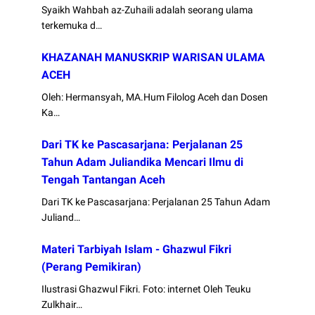
Syaikh Wahbah az-Zuhaili adalah seorang ulama
terkemuka d…
KHAZANAH MANUSKRIP WARISAN ULAMA
ACEH
Oleh: Hermansyah, MA.Hum Filolog Aceh dan Dosen
Ka…
Dari TK ke Pascasarjana: Perjalanan 25
Tahun Adam Juliandika Mencari Ilmu di
Tengah Tantangan Aceh
Dari TK ke Pascasarjana: Perjalanan 25 Tahun Adam
Juliand…
Materi Tarbiyah Islam - Ghazwul Fikri
(Perang Pemikiran)
Ilustrasi Ghazwul Fikri. Foto: internet Oleh Teuku
Zulkhair…