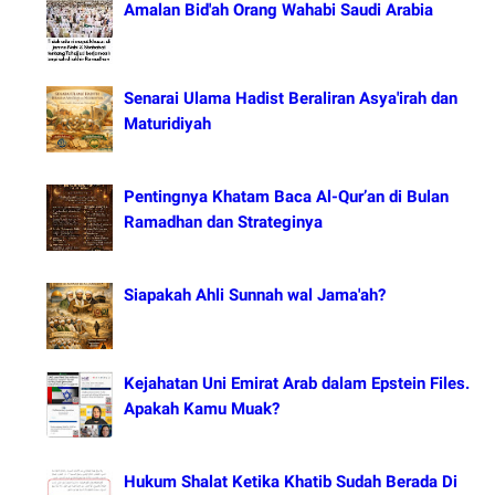
Amalan Bid'ah Orang Wahabi Saudi Arabia
Senarai Ulama Hadist Beraliran Asya'irah dan
Maturidiyah
Pentingnya Khatam Baca Al-Qur’an di Bulan
Ramadhan dan Strateginya
Siapakah Ahli Sunnah wal Jama'ah?
Kejahatan Uni Emirat Arab dalam Epstein Files.
Apakah Kamu Muak?
Hukum Shalat Ketika Khatib Sudah Berada Di