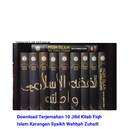
TERPOPULER SETAHUN
Download Terjemahan 10 Jilid Kitab Fiqh
Islam Karangan Syaikh Wahbah Zuhaili