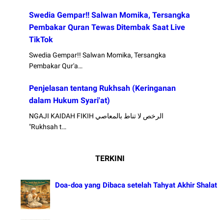
Swedia Gempar!! Salwan Momika, Tersangka
Pembakar Quran Tewas Ditembak Saat Live
TikTok
Swedia Gempar!! Salwan Momika, Tersangka
Pembakar Qur'a…
Penjelasan tentang Rukhsah (Keringanan
dalam Hukum Syari'at)
NGAJI KAIDAH FIKIH الرخص لا تناط بالمعاصي
"Rukhsah t…
TERKINI
Doa-doa yang Dibaca setelah Tahyat Akhir Shalat