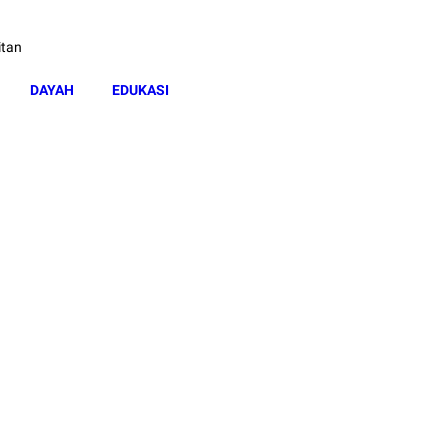
itan
DAYAH
EDUKASI