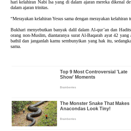
hari kelahiran Nabi Isa yang di
dalam ajaran mereka dikenal d
dalam ajaran trinitas.
“Merayakan kelahiran Yesus sama dengan merayakan kelahiran tu
Bukhari menyebutkan banyak dalil dalam Al-qur’an dan Hadits
orang non-Muslim, diantaranya surat Al-Baqarah ayat 42 yan
bathil dan janganlah kamu sembunyikan yang hak itu, sedangk
sama.