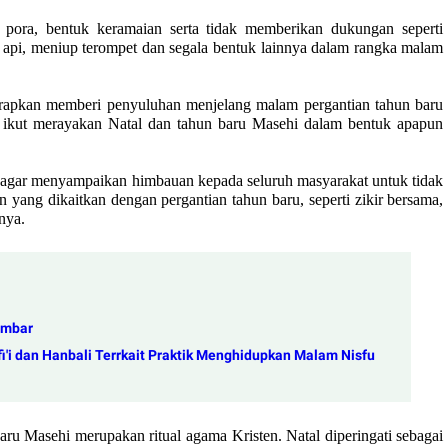
 pora, bentuk keramaian serta tidak memberikan dukungan seperti
pi, meniup terompet dan segala bentuk lainnya dalam rangka malam
harapkan memberi penyuluhan menjelang
malam
perga
n
tian tahun baru
 ikut merayakan Natal dan tahun baru Masehi dalam bentuk apapun
 agar menyampaikan himbauan kepada seluruh masyarakat untuk tidak
yang dikaitkan dengan pergantian tahun baru, seperti zikir bersama,
nya.
imbar
'i dan Hanbali Terrkait Praktik Menghidupkan Malam Nisfu
ru Masehi merupakan ritual agama Kristen. Natal diperingati sebagai