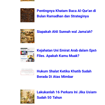
Pentingnya Khatam Baca Al-Qur’an di
Bulan Ramadhan dan Strateginya
Siapakah Ahli Sunnah wal Jama'ah?
Kejahatan Uni Emirat Arab dalam Epstein
Files. Apakah Kamu Muak?
Hukum Shalat Ketika Khatib Sudah
Berada Di Atas Mimbar
Lakukanlah 16 Perkara Ini Jika Usiamu
Sudah 50 Tahun