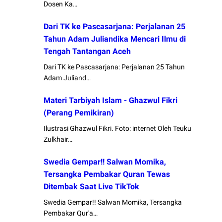
Dosen Ka…
Dari TK ke Pascasarjana: Perjalanan 25
Tahun Adam Juliandika Mencari Ilmu di
Tengah Tantangan Aceh
Dari TK ke Pascasarjana: Perjalanan 25 Tahun
Adam Juliand…
Materi Tarbiyah Islam - Ghazwul Fikri
(Perang Pemikiran)
Ilustrasi Ghazwul Fikri. Foto: internet Oleh Teuku
Zulkhair…
Swedia Gempar!! Salwan Momika,
Tersangka Pembakar Quran Tewas
Ditembak Saat Live TikTok
Swedia Gempar!! Salwan Momika, Tersangka
Pembakar Qur'a…