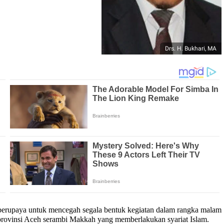
Drs. H. Bukhari, MA
erupaya untuk mencegah segala bentuk kegiatan dalam rangka malam
n provinsi Aceh serambi Makkah yang memberlakukan syariat Islam.