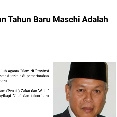
dan Tahun Baru Masehi Adalah
uh agama Islam di Provinsi
tansi terkait di pemerintahan
baru.
am (Penais) Zakat dan Wakaf
yikapi Natal dan tahun baru