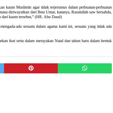
kan kaum Muslimin agar tidak terjerumus dalam perbuatan-perbuatan
mana diriwayatkan dari Ibnu Umar, katanya, Rasulullah saw bersabda,
n dari kaum tersebut,” (HR. Abu Daud)
 mengada-ada sesuatu dalam agama kami ini, sesuatu yang tidak ada
arkan ikut serta dalam merayakan Natal dan tahun baru dalam bentuk