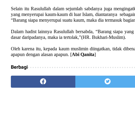
Selain itu Rasulullah dalam sejumlah sabdanya juga mengingat
yang menyerupai kaum-kaum di
luar Islam, diantaranya
sebagai
“Barang siapa menyerupai suatu kaum, maka dia termasuk bagia
Dalam hadist lainnya Rasulullah bersabda, “Barang siapa yang
dasar daripadanya, maka ia tertolak,”(HR. Bukhari-Muslim).
Oleh karena itu, kepada kaum muslimin diingatkan, tidak diben
apapun dengan alasan apapun. [
Abi Qanita
]
Berbagi