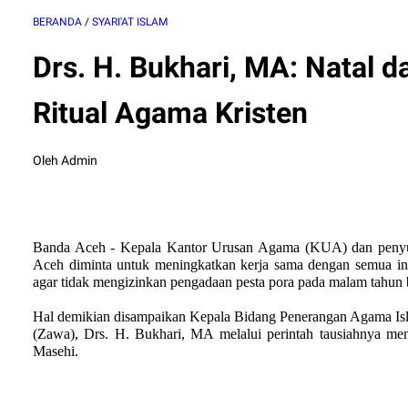
BERANDA
/
SYARI'AT ISLAM
Drs. H. Bukhari, MA: Natal 
Ritual Agama Kristen
Oleh Admin
Banda Aceh - Kepala Kantor Urusan Agama (KUA) dan penyul
Aceh diminta untuk meningkatkan kerja
sama dengan semua ins
agar tidak mengizinkan pengadaan pesta pora pada malam tahun 
Hal demikian disampaikan Kepala Bidang Penerangan Agama Isl
(Zawa), Drs. H. Bukhari, MA melalui perintah
tausiahnya
men
Masehi.