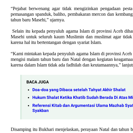
“Pejabat berwenang agar tidak mengizinkan pengadaan pesta
pemasangan spanduk, baliho, pembakaran mercon dan kembang a
tahun baru Masehi,” ujarnya.
Selain itu kepada penyuluh agama Islam di provinsi Aceh di
Masehi untuk seluruh kaum Muslimin dan muslimat agar tidak
karena hal itu bertentangan dengan syariat Islam.
“Kami mintakan kepada penyuluh agama Islam di provinsi Aceh
mengisi malam tahun baru dan Natal dengan kegiatan keagamaan 
karena dalam Islam tidak ada fadhilah dan keutamaannya,” lanjut
BACA JUGA
Doa-doa yang Dibaca setelah Tahyat Akhir Shalat
Hukum Shalat Ketika Khatib Sudah Berada Di Atas M
Referensi Kitab dan Argumentasi Ulama Mazhab Syafi
Syakban
Disamping itu Bukhari menjelaskan, perayaan Natal dan tahun ba