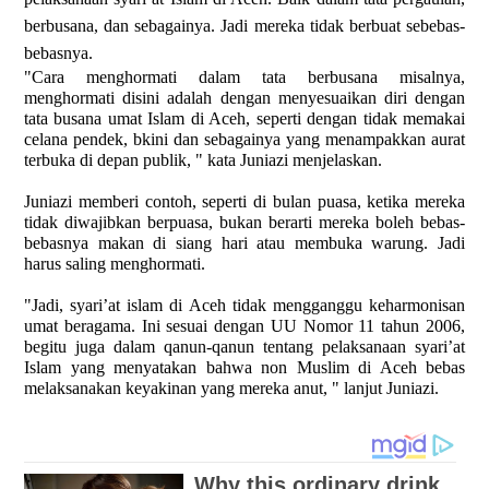
berbusana, dan sebagainya. Jadi mereka tidak berbuat sebebas-
bebasnya.
"Cara menghormati dalam tata berbusana misalnya,
menghormati disini adalah dengan menyesuaikan diri dengan
tata busana umat Islam di Aceh, seperti dengan tidak memakai
celana pendek, bkini dan sebagainya yang menampakkan aurat
terbuka di depan publik, " kata Juniazi menjelaskan.
Juniazi memberi contoh, seperti di bulan puasa, ketika mereka
tidak diwajibkan berpuasa, bukan berarti mereka boleh bebas-
bebasnya makan di siang hari atau membuka warung. Jadi
harus saling menghormati.
"Jadi, syari’at islam di Aceh tidak mengganggu keharmonisan
umat beragama. Ini sesuai dengan UU Nomor 11 tahun 2006,
begitu juga dalam qanun-qanun tentang pelaksanaan syari’at
Islam yang menyatakan bahwa non Muslim di Aceh bebas
melaksanakan keyakinan yang mereka anut, " lanjut Juniazi.