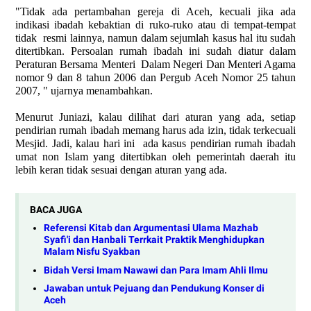
"Tidak ada pertambahan gereja di Aceh, kecuali jika ada
indikasi ibadah kebaktian di ruko-ruko atau di tempat-tempat
tidak
resmi lainnya, namun dalam sejumlah kasus hal itu sudah
ditertibkan. Persoalan rumah ibadah ini sudah diatur dalam
Peraturan Bersama Menteri
Dalam Negeri Dan Menteri Agama
nomor 9 dan 8 tahun 2006 dan Pergub Aceh Nomor 25 tahun
2007, " ujarnya menambahkan.
Menurut Juniazi, kalau dilihat dari aturan yang ada, setiap
pendirian rumah ibadah memang harus ada izin, tidak terkecuali
Mesjid. Jadi, kalau hari ini
ada kasus pendirian rumah ibadah
umat non Islam yang ditertibkan oleh pemerintah daerah itu
lebih keran tidak sesuai dengan aturan yang ada.
BACA JUGA
Referensi Kitab dan Argumentasi Ulama Mazhab
Syafi'i dan Hanbali Terrkait Praktik Menghidupkan
Malam Nisfu Syakban
Bidah Versi Imam Nawawi dan Para Imam Ahli Ilmu
Jawaban untuk Pejuang dan Pendukung Konser di
Aceh