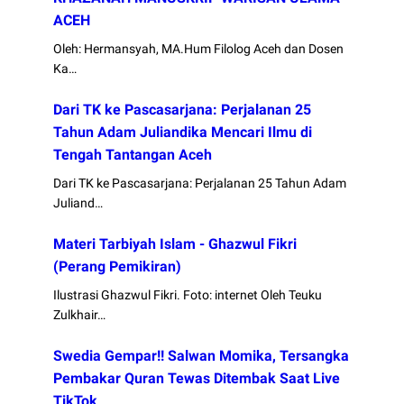
ACEH
Oleh: Hermansyah, MA.Hum Filolog Aceh dan Dosen
Ka…
Dari TK ke Pascasarjana: Perjalanan 25
Tahun Adam Juliandika Mencari Ilmu di
Tengah Tantangan Aceh
Dari TK ke Pascasarjana: Perjalanan 25 Tahun Adam
Juliand…
Materi Tarbiyah Islam - Ghazwul Fikri
(Perang Pemikiran)
Ilustrasi Ghazwul Fikri. Foto: internet Oleh Teuku
Zulkhair…
Swedia Gempar!! Salwan Momika, Tersangka
Pembakar Quran Tewas Ditembak Saat Live
TikTok