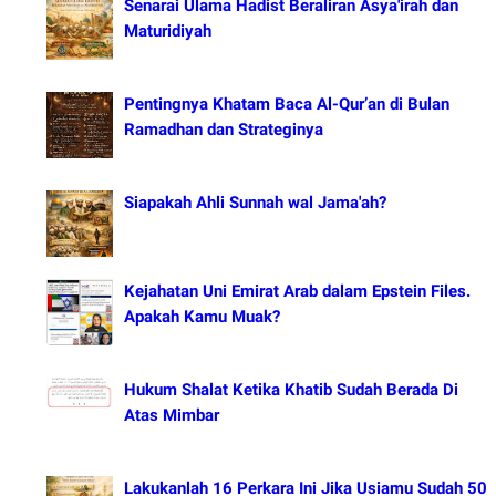
Senarai Ulama Hadist Beraliran Asya'irah dan
Maturidiyah
Pentingnya Khatam Baca Al-Qur’an di Bulan
Ramadhan dan Strateginya
Siapakah Ahli Sunnah wal Jama'ah?
Kejahatan Uni Emirat Arab dalam Epstein Files.
Apakah Kamu Muak?
Hukum Shalat Ketika Khatib Sudah Berada Di
Atas Mimbar
Lakukanlah 16 Perkara Ini Jika Usiamu Sudah 50