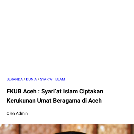
BERANDA
/
DUNIA
/
SYARI'AT ISLAM
FKUB Aceh : Syari’at Islam Ciptakan
Kerukunan Umat Beragama di Aceh
Oleh Admin