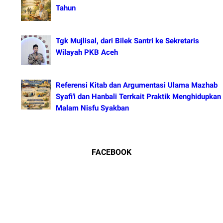
Tahun
Tgk Mujlisal, dari Bilek Santri ke Sekretaris
Wilayah PKB Aceh
Referensi Kitab dan Argumentasi Ulama Mazhab
Syafi'i dan Hanbali Terrkait Praktik Menghidupkan
Malam Nisfu Syakban
FACEBOOK