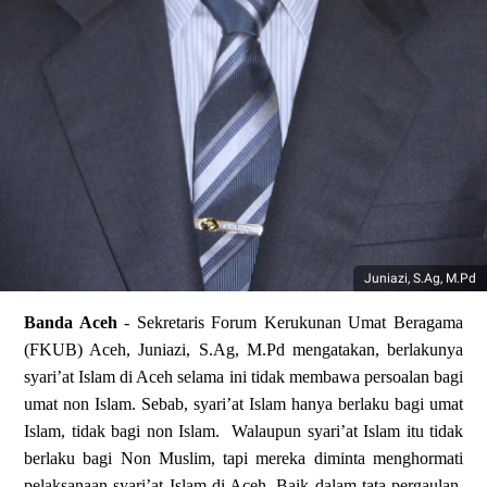
Juniazi, S.Ag, M.Pd
Banda Aceh
- Sekretaris Forum Kerukunan Umat Beragama
(FKUB) Aceh, Juniazi, S.Ag, M.Pd mengatakan, berlakunya
syari’at Islam di Aceh selama ini tidak membawa persoalan bagi
umat non Islam. Sebab, syari’at Islam hanya berlaku bagi umat
Islam, tidak bagi non Islam.
Walaupun syari’at Islam itu tidak
berlaku bagi Non Muslim, tapi mereka diminta menghormati
pelaksanaan syari’at Islam di Aceh. Baik dalam tata pergaulan,