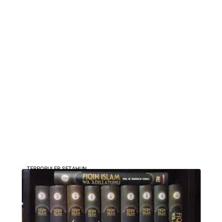
TERPOPULER SETAHUN