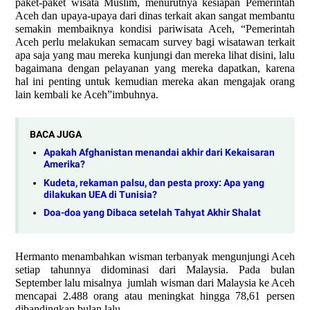
paket-paket wisata Muslim, menurutnya kesiapan Pemerintah
Aceh dan upaya-upaya dari dinas terkait akan sangat membantu
semakin membaiknya kondisi pariwisata Aceh, “Pemerintah
Aceh perlu melakukan semacam survey bagi wisatawan terkait
apa saja yang mau mereka kunjungi dan mereka lihat disini, lalu
bagaimana dengan pelayanan yang mereka dapatkan, karena
hal ini penting untuk kemudian mereka akan mengajak orang
lain kembali ke Aceh”imbuhnya.
BACA JUGA
Apakah Afghanistan menandai akhir dari Kekaisaran
Amerika?
Kudeta, rekaman palsu, dan pesta proxy: Apa yang
dilakukan UEA di Tunisia?
Doa-doa yang Dibaca setelah Tahyat Akhir Shalat
Hermanto menambahkan wisman terbanyak mengunjungi Aceh
setiap tahunnya didominasi dari Malaysia. Pada bulan
September lalu misalnya
jumlah wisman dari Malaysia ke Aceh
mencapai 2.488 orang atau meningkat hingga 78,61 persen
dibandingkan bulan lalu,