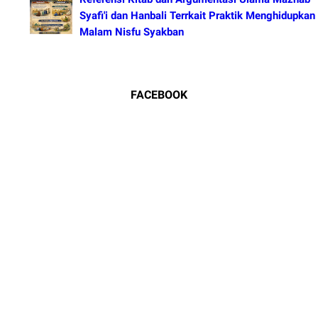
Syafi'i dan Hanbali Terrkait Praktik Menghidupkan
Malam Nisfu Syakban
FACEBOOK