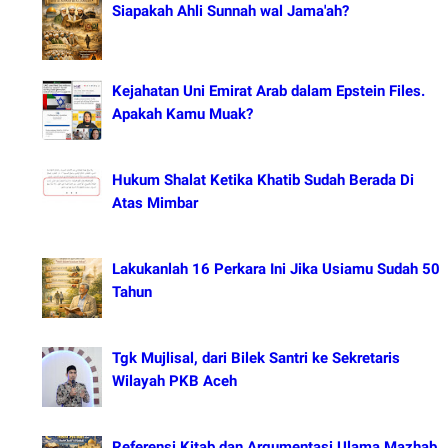
Siapakah Ahli Sunnah wal Jama'ah?
Kejahatan Uni Emirat Arab dalam Epstein Files.
Apakah Kamu Muak?
Hukum Shalat Ketika Khatib Sudah Berada Di
Atas Mimbar
Lakukanlah 16 Perkara Ini Jika Usiamu Sudah 50
Tahun
Tgk Mujlisal, dari Bilek Santri ke Sekretaris
Wilayah PKB Aceh
Referensi Kitab dan Argumentasi Ulama Mazhab