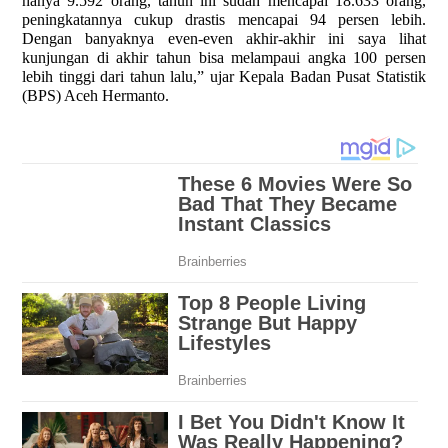
hanya 9.592 orang, tahun ini sudah mencapai 18.633 orang,
peningkatannya cukup drastis mencapai 94 persen lebih.
Dengan banyaknya even-even akhir-akhir ini saya lihat
kunjungan di akhir tahun bisa melampaui angka 100 persen
lebih tinggi dari tahun lalu,” ujar Kepala Badan Pusat Statistik
(BPS) Aceh Hermanto.