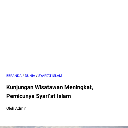
BERANDA
/
DUNIA
/
SYARI'AT ISLAM
Kunjungan Wisatawan Meningkat,
Pemicunya Syari’at Islam
Oleh Admin