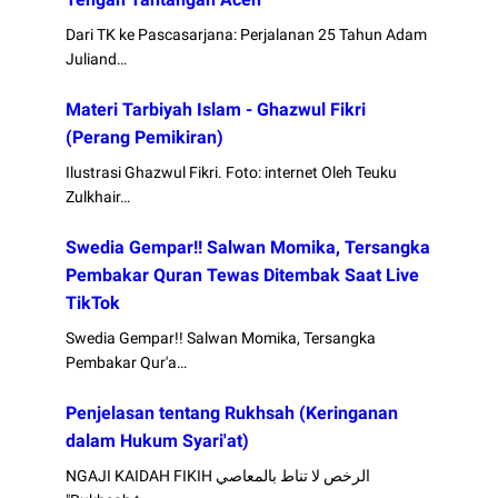
Dari TK ke Pascasarjana: Perjalanan 25 Tahun Adam
Juliand…
Materi Tarbiyah Islam - Ghazwul Fikri
(Perang Pemikiran)
Ilustrasi Ghazwul Fikri. Foto: internet Oleh Teuku
Zulkhair…
Swedia Gempar!! Salwan Momika, Tersangka
Pembakar Quran Tewas Ditembak Saat Live
TikTok
Swedia Gempar!! Salwan Momika, Tersangka
Pembakar Qur'a…
Penjelasan tentang Rukhsah (Keringanan
dalam Hukum Syari'at)
NGAJI KAIDAH FIKIH الرخص لا تناط بالمعاصي