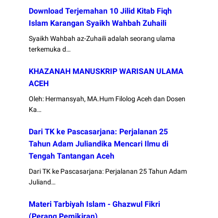
Download Terjemahan 10 Jilid Kitab Fiqh
Islam Karangan Syaikh Wahbah Zuhaili
Syaikh Wahbah az-Zuhaili adalah seorang ulama
terkemuka d…
KHAZANAH MANUSKRIP WARISAN ULAMA
ACEH
Oleh: Hermansyah, MA.Hum Filolog Aceh dan Dosen
Ka…
Dari TK ke Pascasarjana: Perjalanan 25
Tahun Adam Juliandika Mencari Ilmu di
Tengah Tantangan Aceh
Dari TK ke Pascasarjana: Perjalanan 25 Tahun Adam
Juliand…
Materi Tarbiyah Islam - Ghazwul Fikri
(Perang Pemikiran)