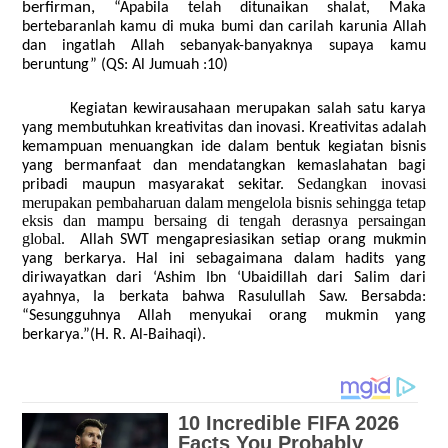
berfirman,
“Apabila telah ditunaikan shalat, Maka
bertebaranlah kamu di muka bumi dan carilah karunia Allah
dan ingatlah Allah sebanyak-banyaknya supaya kamu
beruntung” (QS: Al Jumuah :10)
Kegiatan kewirausahaan merupakan salah satu karya
yang membutuhkan kreativitas dan inovasi. Kreativitas adalah
kemampuan menuangkan ide dalam bentuk kegiatan bisnis
yang bermanfaat dan mendatangkan kemaslahatan bagi
Sedangkan inovasi
pribadi maupun masyarakat sekitar.
merupakan pembaharuan dalam mengelola bisnis sehingga tetap
eksis dan mampu bersaing di tengah derasnya persaingan
global.
Allah SWT mengapresiasikan setiap orang mukmin
yang berkarya. Hal ini sebagaimana dalam hadits yang
diriwayatkan dari ‘Ashim Ibn ‘Ubaidillah dari Salim dari
ayahnya, Ia berkata bahwa Rasulullah Saw. Bersabda:
“Sesungguhnya Allah menyukai orang mukmin yang
berkarya.”(H. R. Al-Baihaqi).