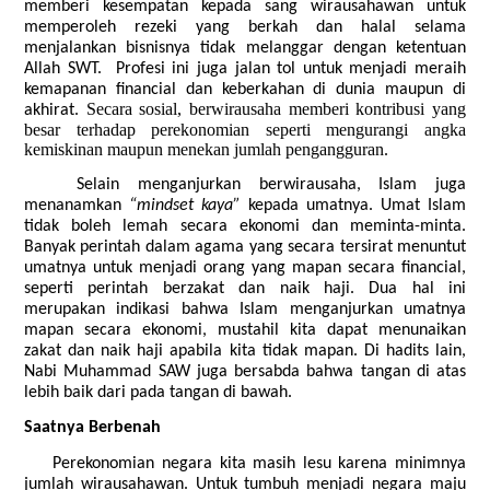
memberi kesempatan kepada sang wirausahawan untuk
memperoleh rezeki yang berkah dan halal selama
menjalankan bisnisnya tidak melanggar dengan ketentuan
Allah SWT. Profesi ini juga jalan tol untuk menjadi meraih
kemapanan financial dan keberkahan di dunia maupun di
Secara sosial, berwirausaha memberi kontribusi yang
akhirat.
besar terhadap perekonomian seperti mengurangi angka
kemiskinan maupun menekan jumlah pengangguran.
Selain menganjurkan berwirausaha, Islam juga
menanamkan
“mindset kaya”
kepada umatnya. Umat Islam
tidak boleh lemah secara ekonomi dan meminta-minta.
Banyak perintah dalam agama yang secara tersirat menuntut
umatnya untuk menjadi orang yang mapan secara financial,
seperti perintah berzakat dan naik haji. Dua hal ini
merupakan indikasi bahwa Islam menganjurkan umatnya
mapan secara ekonomi, mustahil kita dapat menunaikan
zakat dan naik haji apabila kita tidak mapan. Di hadits lain,
Nabi Muhammad SAW juga bersabda bahwa tangan di atas
lebih baik dari pada tangan di bawah.
Saatnya Berbenah
Perekonomian negara kita masih lesu karena minimnya
jumlah wirausahawan. Untuk tumbuh menjadi negara maju