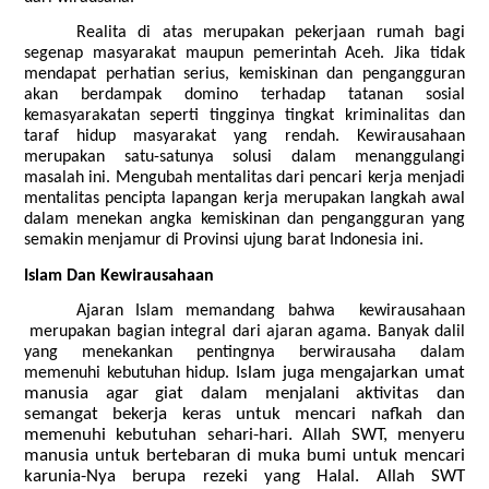
Realita di atas merupakan pekerjaan rumah bagi
segenap masyarakat maupun pemerintah Aceh. Jika tidak
mendapat perhatian serius, kemiskinan dan pengangguran
akan berdampak domino terhadap tatanan sosial
kemasyarakatan seperti tingginya tingkat kriminalitas dan
taraf hidup masyarakat yang rendah. Kewirausahaan
merupakan satu-satunya solusi dalam menanggulangi
masalah ini. Mengubah mentalitas dari pencari kerja menjadi
mentalitas pencipta lapangan kerja merupakan langkah awal
dalam menekan angka kemiskinan dan pengangguran yang
semakin menjamur di Provinsi ujung barat Indonesia ini.
Islam Dan Kewirausahaan
Ajaran Islam memandang bahwa kewirausahaan
merupakan bagian integral dari ajaran agama. Banyak dalil
yang menekankan pentingnya berwirausaha dalam
Islam juga mengajarkan umat
memenuhi kebutuhan hidup.
manusia agar giat dalam menjalani aktivitas dan
semangat bekerja keras untuk mencari nafkah dan
memenuhi kebutuhan sehari-hari. Allah SWT, menyeru
manusia untuk bertebaran di muka bumi untuk mencari
karunia-Nya berupa rezeki yang Halal. Allah SWT