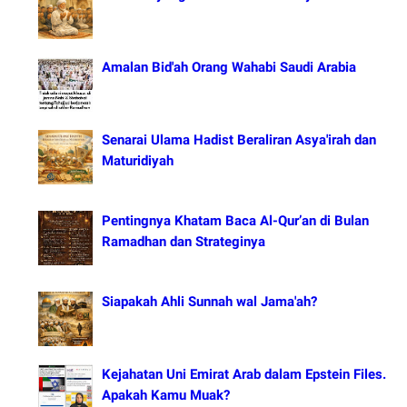
Amalan Bid'ah Orang Wahabi Saudi Arabia
Senarai Ulama Hadist Beraliran Asya'irah dan
Maturidiyah
Pentingnya Khatam Baca Al-Qur’an di Bulan
Ramadhan dan Strateginya
Siapakah Ahli Sunnah wal Jama'ah?
Kejahatan Uni Emirat Arab dalam Epstein Files.
Apakah Kamu Muak?