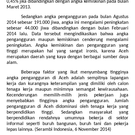
0,45% jika dibandingkan dengan angka kemiskinan pada bulan
Maret 2013.
Sedangkan angka pengangguran pada bulan Agustus
2014 sebesar 191.000 jiwa, angka ini mengalami peningkatan
sebesar 44.000 jiwa dibandingkan dengan bulan Februari
2014 lalu. Data tersebut mengindikasikan bahwa angka
pengangguran maupun kemiskinan cenderung mengalami
peningkatan. Angka kemiskinan dan pengangguran yang
tinggi merupakan hal yang sangat ironis, karena Aceh
merupakan daerah yang kaya dengan berbagai sumber daya
alam.
Beberapa faktor yang ikut menyumbang tingginya
angka pengangguran di Aceh adalah sempitnya lapangan
kerja dan kurangnya keterampilan yang dimiliki oleh calon
tenaga kerja maupun minimnya semangat kewirausahaan.
Kecenderungan memilih-milih jenis pekerjaan juga
menyebabkan tingginya angka pengangguran. Jumlah
pengangguran di Aceh didominasi oleh tenaga kerja yang
berpendidikan tinggi. Sedangkan masyarakat yang
berpendidikan rendahnya umumnya bekerja di sektor
informal seperti buruh bangunan, buruh tani dan pekerja
lepas lainnya. (Serambi Indonesia, 6 November 2014)