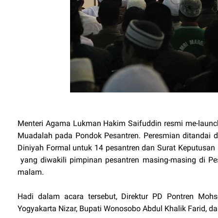
Menteri Agama Lukman Hakim Saifuddin resmi me-launch
Muadalah pada Pondok Pesantren. Peresmian ditandai 
Diniyah Formal untuk 14 pesantren dan Surat Keputusa
yang diwakili pimpinan pesantren masing-masing di Pe
malam.
Hadi dalam acara tersebut, Direktur PD Pontren Mo
Yogyakarta Nizar, Bupati Wonosobo Abdul Khalik Farid, 