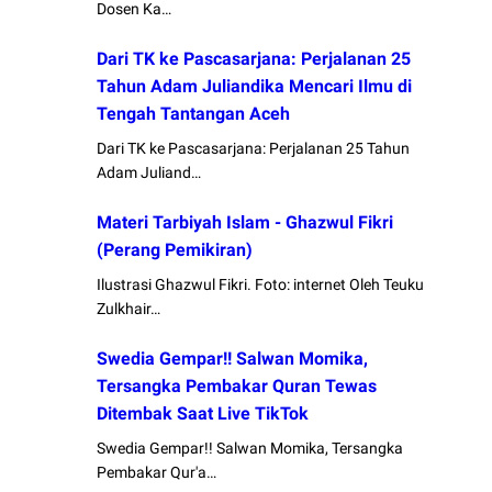
Dosen Ka…
Dari TK ke Pascasarjana: Perjalanan 25
Tahun Adam Juliandika Mencari Ilmu di
Tengah Tantangan Aceh
Dari TK ke Pascasarjana: Perjalanan 25 Tahun
Adam Juliand…
Materi Tarbiyah Islam - Ghazwul Fikri
(Perang Pemikiran)
Ilustrasi Ghazwul Fikri. Foto: internet Oleh Teuku
Zulkhair…
Swedia Gempar!! Salwan Momika,
Tersangka Pembakar Quran Tewas
Ditembak Saat Live TikTok
Swedia Gempar!! Salwan Momika, Tersangka
Pembakar Qur'a…