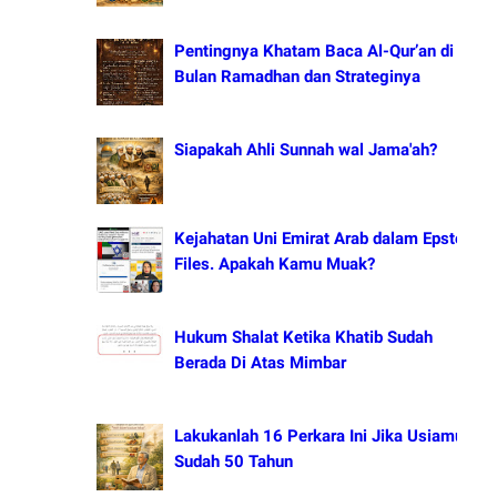
Pentingnya Khatam Baca Al-Qur’an di
Bulan Ramadhan dan Strateginya
Siapakah Ahli Sunnah wal Jama'ah?
Kejahatan Uni Emirat Arab dalam Epstein
Files. Apakah Kamu Muak?
Hukum Shalat Ketika Khatib Sudah
Berada Di Atas Mimbar
Lakukanlah 16 Perkara Ini Jika Usiamu
Sudah 50 Tahun