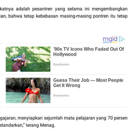
kekatnya adalah pesantren yang selama ini mengembangkan
tian, bahwa tetap kebebasan masing-masing pontren itu tetap
ngajaran, menyiapkan sejumlah mata pelajaran yang 70 persen
standarkan,” terang Menag.