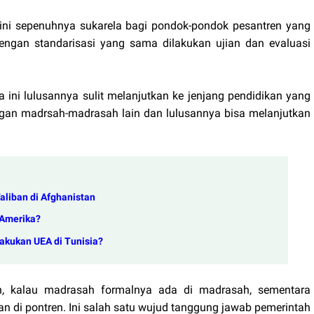
 ini sepenuhnya sukarela bagi pondok-pondok pesantren yang
dengan standarisasi yang sama dilakukan ujian dan evaluasi
 ini lulusannya sulit melanjutkan ke jenjang pendidikan yang
ngan madrsah-madrasah lain dan lulusannya bisa melanjutkan
aliban di Afghanistan
 Amerika?
lakukan UEA di Tunisia?
h, kalau madrasah formalnya ada di madrasah, sementara
kan di pontren. Ini salah satu wujud tanggung jawab pemerintah