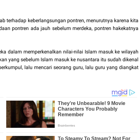
b terhadap keberlangsungan pontren, menurutnya karena kita
adaan pontren ada jauh sebelum merdeka, pontren hakekatnya
ereka dalam memperkenalkan nilai-nilai Islam masuk ke wilayah
ikan yang sebelum Islam masuk ke nusantara itu sudah dikenal
erkumpul, lalu mencari seorang guru, lalu guru yang diangkat