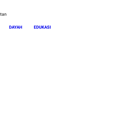
itan
DAYAH
EDUKASI