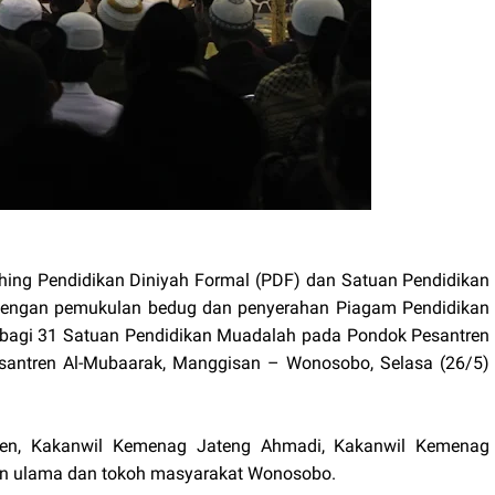
ing Pendidikan Diniyah Formal (
PDF
) dan Satuan Pendidikan
dengan pemukulan bedug dan penyerahan Piagam Pendidikan
n bagi 31 Satuan Pendidikan Muadalah pada Pondok Pesantren
santren Al-Mubaarak, Manggisan – Wonosobo, Selasa (26/5)
hsen, Kakanwil Kemenag Jateng Ahmadi, Kakanwil Kemenag
dan ulama dan tokoh masyarakat Wonosobo.