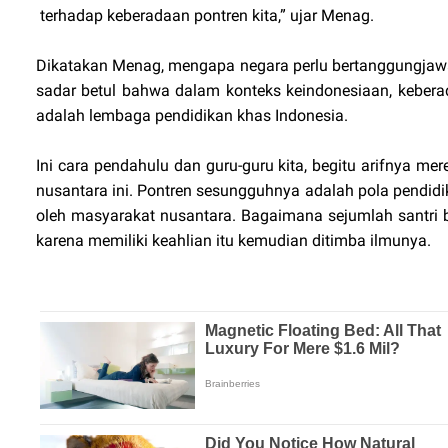
terhadap keberadaan pontren kita,” ujar Menag.
Dikatakan Menag, mengapa negara perlu bertanggungjawa
sadar betul bahwa dalam konteks keindonesiaan, keber
adalah lembaga pendidikan khas Indonesia.
Ini cara pendahulu dan guru-guru kita, begitu arifnya m
nusantara ini. Pontren sesungguhnya adalah pola pendid
oleh masyarakat nusantara. Bagaimana sejumlah santri b
karena memiliki keahlian itu kemudian ditimba ilmunya.