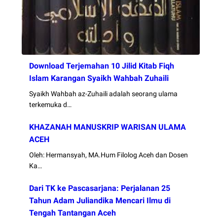
Download Terjemahan 10 Jilid Kitab Fiqh
Islam Karangan Syaikh Wahbah Zuhaili
Syaikh Wahbah az-Zuhaili adalah seorang ulama
terkemuka d…
KHAZANAH MANUSKRIP WARISAN ULAMA
ACEH
Oleh: Hermansyah, MA.Hum Filolog Aceh dan Dosen
Ka…
Dari TK ke Pascasarjana: Perjalanan 25
Tahun Adam Juliandika Mencari Ilmu di
Tengah Tantangan Aceh