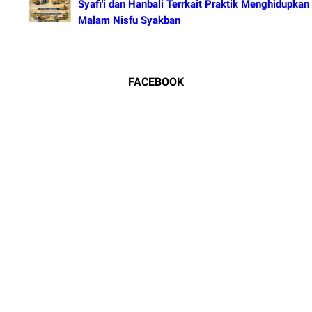
Syafi'i dan Hanbali Terrkait Praktik Menghidupkan
Malam Nisfu Syakban
FACEBOOK