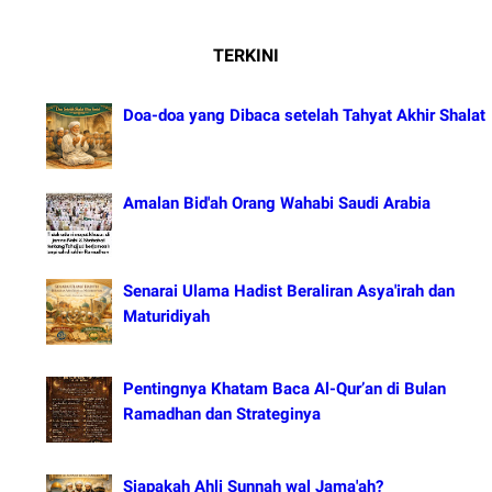
TERKINI
Doa-doa yang Dibaca setelah Tahyat Akhir Shalat
Amalan Bid'ah Orang Wahabi Saudi Arabia
Senarai Ulama Hadist Beraliran Asya'irah dan
Maturidiyah
Pentingnya Khatam Baca Al-Qur’an di Bulan
Ramadhan dan Strateginya
Siapakah Ahli Sunnah wal Jama'ah?