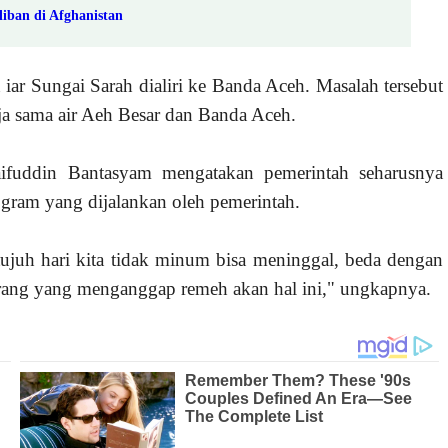
iban di Afghanistan
iar Sungai Sarah dialiri ke Banda Aceh. Masalah tersebut
rja sama air Aeh Besar dan Banda Aceh.
fuddin Bantasyam mengatakan pemerintah seharusnya
ogram yang dijalankan oleh pemerintah.
juh hari kita tidak minum bisa meninggal, beda dengan
orang yang menganggap remeh akan hal ini," ungkapnya.