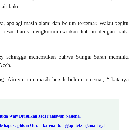
 air baku.
ya, apalagi masih alami dan belum tercemar. Walau begitu
besar harus mengkomunikasikan hal ini dengan baik.
vey sehingga menemukan bahwa Sungai Sarah memiliki
Aceh.
ng. Airnya pun masih bersih belum tercemar, “ katanya
uda Waly Diusulkan Jadi Pahlawan Nasional
e hapus aplikasi Quran karena Dianggap 'teks agama ilegal'