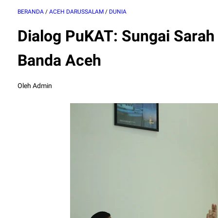
BERANDA
/
ACEH DARUSSALAM
/
DUNIA
Dialog PuKAT: Sungai Sarah B
Banda Aceh
Oleh Admin