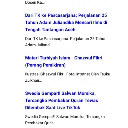
Dosen Ka…
Dari TK ke Pascasarjana: Perjalanan 25
Tahun Adam Juliandika Mencari Ilmu di
Tengah Tantangan Aceh
Dari TK ke Pascasarjana: Perjalanan 25 Tahun
Adam Juliand…
Materi Tarbiyah Islam - Ghazwul Fikri
(Perang Pemikiran)
Ilustrasi Ghazwul Fikri. Foto: internet Oleh Teuku
Zulkhair…
Swedia Gempar!! Salwan Momika,
Tersangka Pembakar Quran Tewas
Ditembak Saat Live TikTok
Swedia Gempar!! Salwan Momika, Tersangka
Pembakar Qur'a…