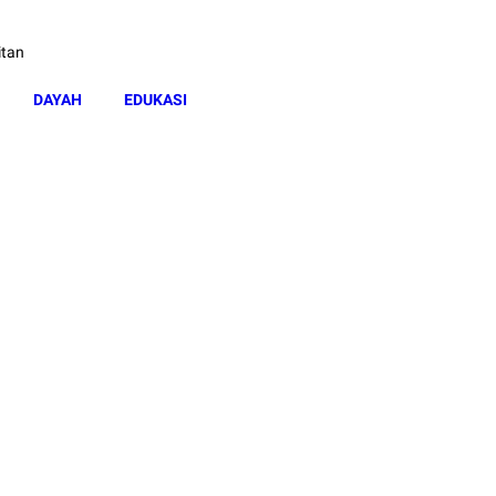
itan
DAYAH
EDUKASI