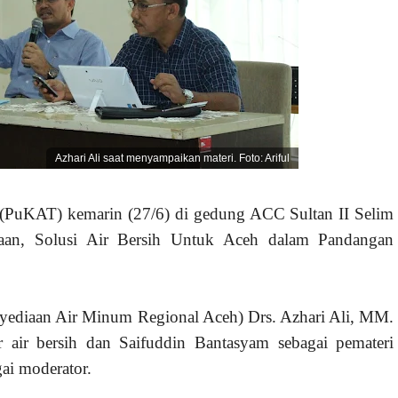
Azhari Ali saat menyampaikan materi. Foto: Ariful
(PuKAT) kemarin (27/6) di gedung ACC Sultan II Selim
an, Solusi Air Bersih Untuk Aceh dalam Pandangan
diaan Air Minum Regional Aceh) Drs. Azhari Ali, MM.
 air bersih dan Saifuddin Bantasyam sebagai pemateri
ai moderator.