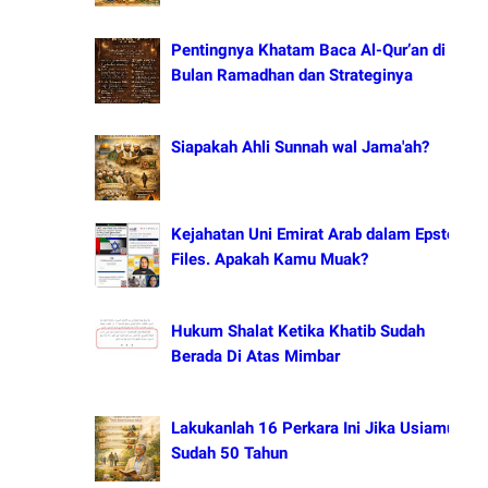
Pentingnya Khatam Baca Al-Qur’an di
Bulan Ramadhan dan Strateginya
Siapakah Ahli Sunnah wal Jama'ah?
Kejahatan Uni Emirat Arab dalam Epstein
Files. Apakah Kamu Muak?
Hukum Shalat Ketika Khatib Sudah
Berada Di Atas Mimbar
Lakukanlah 16 Perkara Ini Jika Usiamu
Sudah 50 Tahun