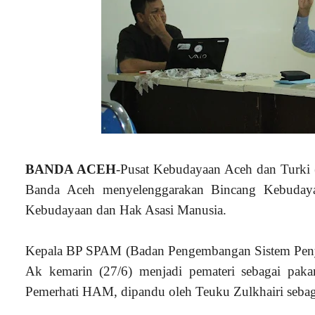
BANDA ACEH
-Pusat Kebudayaan Aceh dan Turki 
Banda Aceh menyelenggarakan Bincang Kebudaya
Kebudayaan dan Hak Asasi Manusia.
Kepala BP SPAM (Badan Pengembangan Sistem Penye
Ak kemarin (27/6) menjadi pemateri sebagai pakar
Pemerhati HAM, dipandu oleh Teuku Zulkhairi sebag