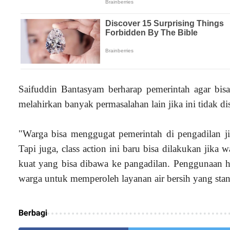
Saifuddin Bantasyam berharap pemerintah agar bis
melahirkan banyak permasalahan lain jika ini tidak di
"Warga bisa menggugat pemerintah di pengadilan jik
Tapi juga, class action ini baru bisa dilakukan jik
kuat yang bisa dibawa ke pangadilan. Penggunaan ha
warga untuk memperoleh layanan air bersih yang stand
Berbagi