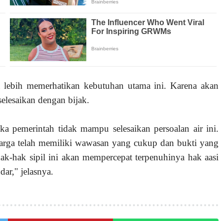
a lebih memerhatikan kebutuhan utama ini. Karena akan
selesaikan dengan bijak.
a pemerintah tidak mampu selesaikan persoalan air ini.
a warga telah memiliki wawasan yang cukup dan bukti yang
k-hak sipil ini akan mempercepat terpenuhinya hak aasi
ar," jelasnya.