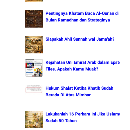
Pentingnya Khatam Baca Al-Qur’an di
Bulan Ramadhan dan Strateginya
Siapakah Ahli Sunnah wal Jama'ah?
Kejahatan Uni Emirat Arab dalam Epstein
Files. Apakah Kamu Muak?
Hukum Shalat Ketika Khatib Sudah
Berada Di Atas Mimbar
Lakukanlah 16 Perkara Ini Jika Usiamu
Sudah 50 Tahun