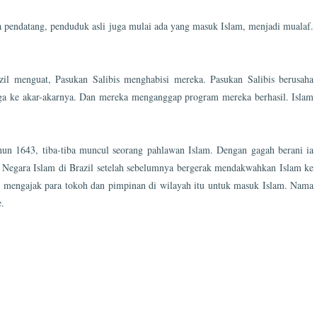
a pendatang, penduduk asli juga mulai ada yang masuk Islam, menjadi mualaf.
azil menguat, Pasukan Salibis menghabisi mereka. Pasukan Salibis berusaha
a ke akar-akarnya. Dan mereka menganggap program mereka berhasil. Islam
tahun 1643, tiba-tiba muncul seorang pahlawan Islam. Dengan gagah berani ia
 Negara Islam di Brazil setelah sebelumnya bergerak mendakwahkan Islam ke
n mengajak para tokoh dan pimpinan di wilayah itu untuk masuk Islam. Nama
.