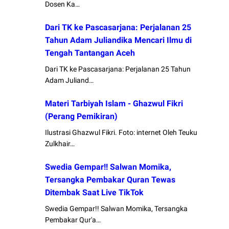
Dosen Ka…
Dari TK ke Pascasarjana: Perjalanan 25
Tahun Adam Juliandika Mencari Ilmu di
Tengah Tantangan Aceh
Dari TK ke Pascasarjana: Perjalanan 25 Tahun
Adam Juliand…
Materi Tarbiyah Islam - Ghazwul Fikri
(Perang Pemikiran)
Ilustrasi Ghazwul Fikri. Foto: internet Oleh Teuku
Zulkhair…
Swedia Gempar!! Salwan Momika,
Tersangka Pembakar Quran Tewas
Ditembak Saat Live TikTok
Swedia Gempar!! Salwan Momika, Tersangka
Pembakar Qur'a…