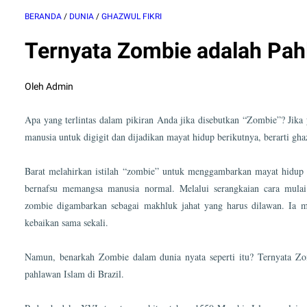
BERANDA
/
DUNIA
/
GHAZWUL FIKRI
Ternyata Zombie adalah Pahl
Oleh Admin
Apa yang terlintas dalam pikiran Anda jika disebutkan “Zombie”? Jik
manusia untuk digigit dan dijadikan mayat hidup berikutnya, berarti gha
Barat melahirkan istilah “zombie” untuk menggambarkan mayat hidup 
bernafsu memangsa manusia normal. Melalui serangkaian cara mulai
zombie digambarkan sebagai makhluk jahat yang harus dilawan. Ia m
kebaikan sama sekali.
Namun, benarkah Zombie dalam dunia nyata seperti itu? Ternyata Zo
pahlawan Islam di Brazil.