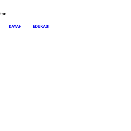
itan
DAYAH
EDUKASI