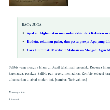
BACA JUGA
Apakah Afghanistan menandai akhir dari Kekaisaran
Kudeta, rekaman palsu, dan pesta proxy: Apa yang di
Cara Illuminati Merekrut Mahasiswa Menjadi Agen M
Salibis yang mengira Islam di Brazil telah mati tersentak. Rupanya Is
karenanya, pasukan Salibis pun segera menjadikan Zombie sebagai ta
dihancurkan di abad modern ini. [sumber: Tarbiyah.net]
Keterangan foto:
1. ilustrasi