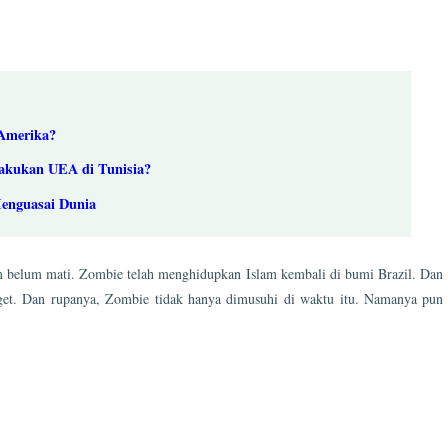
 Amerika?
lakukan UEA di Tunisia?
enguasai Dunia
lam belum mati. Zombie telah menghidupkan Islam kembali di bumi Brazil. Dan
rget. Dan rupanya, Zombie tidak hanya dimusuhi di waktu itu. Namanya pun