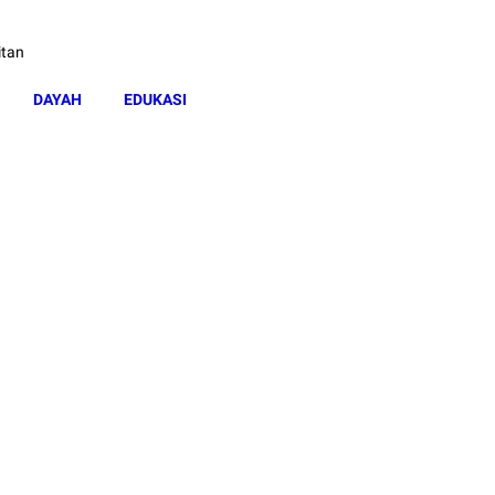
itan
DAYAH
EDUKASI