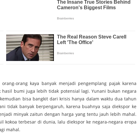
an, orang-orang kaya banyak menjadi pengemplang pajak karena
 hasil bumi juga lebih tidak potensial lagi. Yunani bukan negara
kemudian bisa bangkit dari krisis hanya dalam waktu dua tahun
nani tidak banyak berpengaruh, karena buahnya saja diekspor ke
enjadi minyak zaitun dengan harga yang tentu jauh lebih mahal.
il kokoa terbesar di dunia, lalu diekspor ke negara-negara eropa
agi mahal.