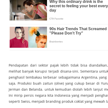
Pendapatan dari sektor pajak lebih tidak bisa diandalk
melihat banyak korupsi terjadi disana-sini. Sementara untuk
penghasil tembakau terbesar sebagaimana Argentina, yang 
saja. Produksi buah zaitun (olive) yang cukup besar di Yu
Jerman dan Belanda. untuk kemudian diolah lebih lanjut m
Ini mirip persis negara kita Indonesia yang menjadi penghas
seperti Swiss, menjadi branding produk coklat yang mewah l