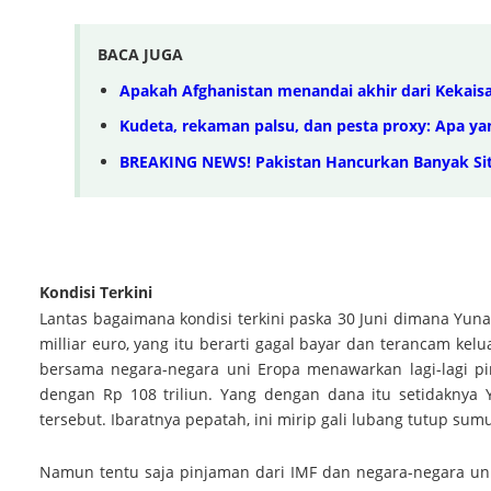
BACA JUGA
Apakah Afghanistan menandai akhir dari Kekais
Kudeta, rekaman palsu, dan pesta proxy: Apa ya
BREAKING NEWS! Pakistan Hancurkan Banyak Situ
Kondisi Terkini
Lantas bagaimana kondisi terkini paska 30 Juni dimana Yun
milliar euro, yang itu berarti gagal bayar dan terancam kel
bersama negara-negara uni Eropa menawarkan lagi-lagi pi
dengan Rp 108 triliun. Yang dengan dana itu setidaknya
tersebut. Ibaratnya pepatah, ini mirip gali lubang tutup sumu
Namun tentu saja pinjaman dari IMF dan negara-negara uni 