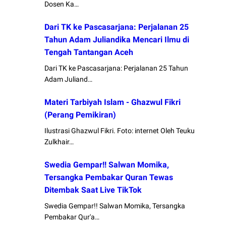
Dosen Ka…
Dari TK ke Pascasarjana: Perjalanan 25
Tahun Adam Juliandika Mencari Ilmu di
Tengah Tantangan Aceh
Dari TK ke Pascasarjana: Perjalanan 25 Tahun
Adam Juliand…
Materi Tarbiyah Islam - Ghazwul Fikri
(Perang Pemikiran)
Ilustrasi Ghazwul Fikri. Foto: internet Oleh Teuku
Zulkhair…
Swedia Gempar!! Salwan Momika,
Tersangka Pembakar Quran Tewas
Ditembak Saat Live TikTok
Swedia Gempar!! Salwan Momika, Tersangka
Pembakar Qur'a…