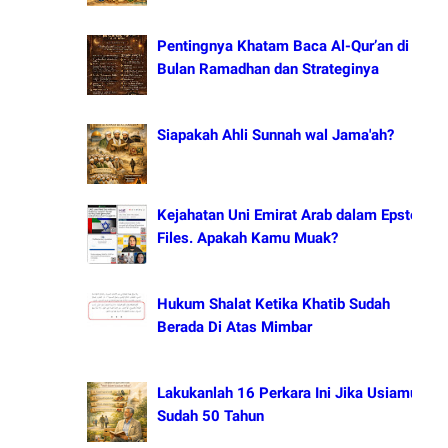
Pentingnya Khatam Baca Al-Qur’an di
Bulan Ramadhan dan Strateginya
Siapakah Ahli Sunnah wal Jama'ah?
Kejahatan Uni Emirat Arab dalam Epstein
Files. Apakah Kamu Muak?
Hukum Shalat Ketika Khatib Sudah
Berada Di Atas Mimbar
Lakukanlah 16 Perkara Ini Jika Usiamu
Sudah 50 Tahun