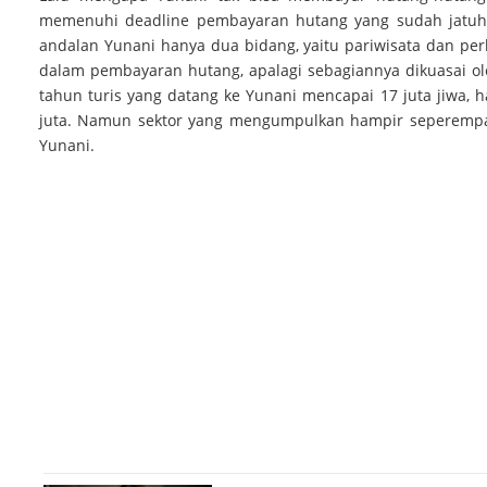
memenuhi deadline pembayaran hutang yang sudah jatuh te
andalan Yunani hanya dua bidang, yaitu pariwisata dan pe
dalam pembayaran hutang, apalagi sebagiannya dikuasai ole
tahun turis yang datang ke Yunani mencapai 17 juta jiwa, 
juta. Namun sektor yang mengumpulkan hampir seperempa
Yunani.