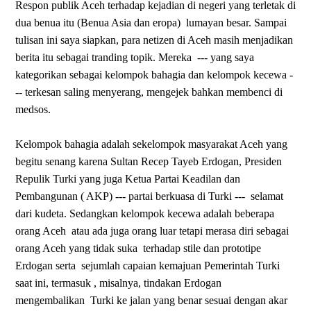
Respon publik Aceh terhadap kejadian di negeri yang terletak di
dua benua itu (Benua Asia dan eropa)
lumayan besar. Sampai
tulisan ini saya siapkan, para netizen di Aceh masih menjadikan
berita itu sebagai tranding topik. Mereka
--- yang saya
kategorikan sebagai kelompok bahagia dan kelompok kecewa -
-- terkesan saling menyerang, mengejek bahkan membenci di
medsos.
Kelompok bahagia adalah sekelompok masyarakat Aceh yang
begitu senang karena Sultan Recep Tayeb Erdogan, Presiden
Repulik Turki yang juga Ketua Partai Keadilan dan
Pembangunan ( AKP) --- partai berkuasa di Turki ---
selamat
dari kudeta. Sedangkan kelompok kecewa adalah beberapa
orang Aceh
atau ada juga orang luar tetapi merasa diri sebagai
orang Aceh yang tidak suka
terhadap stile dan prototipe
Erdogan serta
sejumlah capaian kemajuan Pemerintah Turki
saat ini, termasuk , misalnya, tindakan Erdogan
mengembalikan
Turki ke jalan yang benar sesuai dengan akar