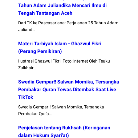
Tahun Adam Juliandika Mencari Ilmu di
Tengah Tantangan Aceh
Dari TK ke Pascasarjana: Perjalanan 25 Tahun Adam
Juliand…
Materi Tarbiyah Islam - Ghazwul Fikri
(Perang Pemikiran)
Ilustrasi Ghazwul Fikri. Foto: internet Oleh Teuku
Zulkhair…
Swedia Gempar!! Salwan Momika, Tersangka
Pembakar Quran Tewas Ditembak Saat Live
TikTok
Swedia Gempar!! Salwan Momika, Tersangka
Pembakar Qur'a…
Penjelasan tentang Rukhsah (Keringanan
dalam Hukum Syari'at)