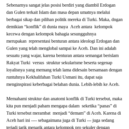
Sebenarnya sangat jelas posisi berdiri yang diambil Erdogan
dan Gulen terkait Islam dan masa depan umatnya melalui
berbagai sikap dan pilihan politik mereka di Turki. Maka, dngan
demikian “konflik” di dunia maya
Aceh antara
kelompok
kecewa dengan kelompok bahagia sesungguhnya
merupakan
representasi benturan antara ideologi Erdogan dan
Gulen yang telah menglobal sampai ke Aceh. Dan ini adalah
sesuatu yang wajar, karena benturan antara semangat berislam
Rakyat Turki
versus
struktur sekularisme beserta segenap
loyalisnya yang memang telah lama didesain bersamaan dengan
runtuhnya Kekhalifahan Turki Usmani itu, dapat saja
menginspirasi keberbagai belahan dunia. Lebih-lebih ke Aceh.
Memahami struktur dan anatomi konflik di Turki tersebut, maka
kita pun menjadi paham mengapa dalam
seketika “panas” di
Turki tersebut merambat
menjadi “demam” di Aceh. Karena di
Aceh hari ini ---- sebagaimana juga di Turki --- juga sedang
terjadi tarik menarik antara kelompok pro sekuler dengan