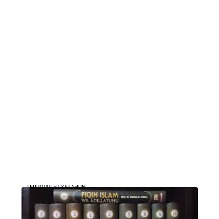
TERPOPULER SETAHUN