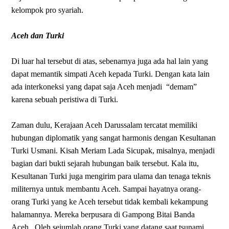
kelompok pro syariah.
Aceh dan Turki
Di luar hal tersebut di atas, sebenarnya juga ada hal lain yang
dapat memantik simpati Aceh kepada Turki. Dengan kata lain
ada interkoneksi yang dapat saja Aceh menjadi
“demam”
karena sebuah peristiwa di Turki.
Zaman dulu, Kerajaan Aceh Darussalam tercatat memiliki
hubungan diplomatik yang sangat harmonis dengan Kesultanan
Turki Usmani. Kisah Meriam Lada Sicupak, misalnya, menjadi
bagian dari bukti sejarah hubungan baik tersebut. Kala itu,
Kesultanan Turki juga mengirim para ulama dan tenaga teknis
militernya untuk membantu Aceh. Sampai hayatnya orang-
orang Turki yang ke Aceh tersebut tidak kembali kekampung
halamannya. Mereka berpusara di Gampong Bitai Banda
Aceh.
Oleh sejumlah orang Turki yang datang saat tsunami