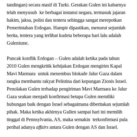
tandingan) secara masif di Turki. Gerakan Gulen ini kabarnya
telah menyusub
ke berbagai instansi negara, termasuk jajaran
hakim, jaksa, polisi dan tentera sehingga sangat merepotkan
Pemerintahan Erdogan. Hampir dipastikan, menurut sejumlah
berita, tentera yang terlibat kudeta beberapa hari lalu adalah
Gulenisme.
Puncak konflik Erdogan – Gulen adalah ketika pada tahun
2010 Gulen mengkritik kebijakan Erdogan mengirim Kapal
Mavi Marmara
untuk menembus blokade Jalur Gaza dalam
rangka
membantu rakyat Pelistina dari kepungan Zionis Israel.
Penolakan Gulen terhadap pengiriman Mavi Marmara ke Jalur
Gaza seakan menjadi konfirmasi betapa Gulen memiliki
hubungan baik dengan Israel sebagaimana diberitakan sejumlah
pihak. Maka ketika akhirnya Gullen sampai hari ini memilih
tinggal di Pennsylvania, AS, maka semakin
terkonfirmasi pula
perihal adanya
affairs
antara Gulen dengan AS dan Israel.