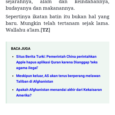
sejarahnya, alam dan keindahannya,
budayanya dan makanannya.
Sepertinya ikatan batin itu bukan hal yang
baru. Mungkin telah tertanam sejak lama.
Wallahu a'lam.[
TZ
]
BACA JUGA
Situs Berita Turki: Pemerintah China perintahkan
Apple hapus aplikasi Quran karena Dianggap 'teks
agama ilegal'
Meskipun keluar, AS akan terus berperang melawan
Taliban di Afghanistan
Apakah Afghanistan menandai akhir dari Kekaisaran
Amerika?