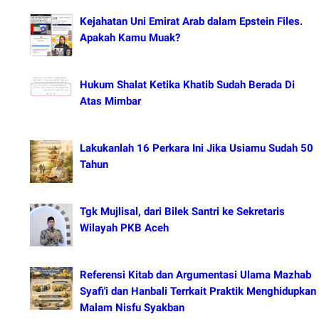
Kejahatan Uni Emirat Arab dalam Epstein Files.
Apakah Kamu Muak?
Hukum Shalat Ketika Khatib Sudah Berada Di
Atas Mimbar
Lakukanlah 16 Perkara Ini Jika Usiamu Sudah 50
Tahun
Tgk Mujlisal, dari Bilek Santri ke Sekretaris
Wilayah PKB Aceh
Referensi Kitab dan Argumentasi Ulama Mazhab
Syafi'i dan Hanbali Terrkait Praktik Menghidupkan
Malam Nisfu Syakban