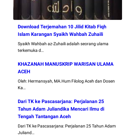
Download Terjemahan 10 Jilid Kitab Fiqh
Islam Karangan Syaikh Wahbah Zuhaili
Syaikh Wahbah az-Zuhaili adalah seorang ulama
terkemuka d…
KHAZANAH MANUSKRIP WARISAN ULAMA
ACEH
Oleh: Hermansyah, MA.Hum Filolog Aceh dan Dosen
Ka…
Dari TK ke Pascasarjana: Perjalanan 25
Tahun Adam Juliandika Mencari Ilmu di
Tengah Tantangan Aceh
Dari TK ke Pascasarjana: Perjalanan 25 Tahun Adam
Juliand…