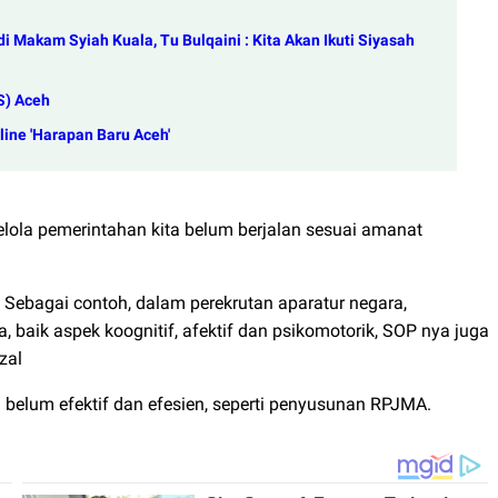
i Makam Syiah Kuala, Tu Bulqaini : Kita Akan Ikuti Siyasah
S) Aceh
ine 'Harapan Baru Aceh'
kelola pemerintahan kita belum berjalan sesuai amanat
. Sebagai contoh, dalam perekrutan aparatur negara,
 baik aspek koognitif, afektif dan psikomotorik, SOP nya juga
zal
ni belum efektif dan efesien, seperti penyusunan RPJMA.