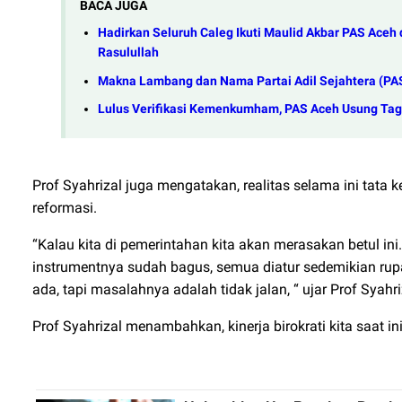
BACA JUGA
Hadirkan Seluruh Caleg Ikuti Maulid Akbar PAS Aceh d
Rasulullah
Makna Lambang dan Nama Partai Adil Sejahtera (PA
Lulus Verifikasi Kemenkumham, PAS Aceh Usung Tagl
Prof Syahrizal juga mengatakan, realitas selama ini tata 
reformasi.
“Kalau kita di pemerintahan kita akan merasakan betul ini
instrumentnya sudah bagus, semua diatur sedemikian rupa,
ada, tapi masalahnya adalah tidak jalan, “ ujar Prof Syahri
Prof Syahrizal menambahkan, kinerja birokrati kita saat i