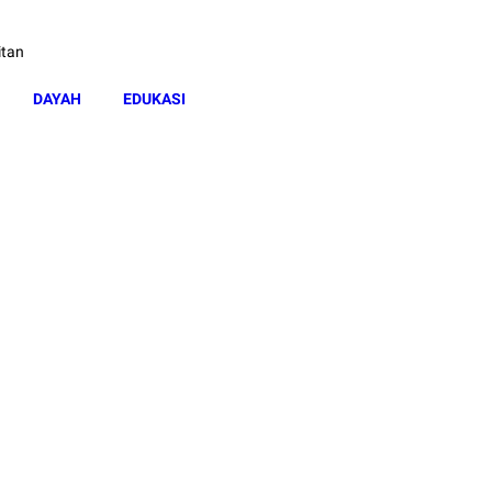
itan
DAYAH
EDUKASI