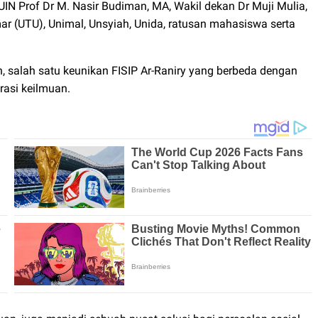
IN Prof Dr M. Nasir Budiman, MA, Wakil dekan Dr Muji Mulia,
Umar (UTU), Unimal, Unsyiah, Unida, ratusan mahasiswa serta
 salah satu keunikan FISIP Ar-Raniry yang berbeda dengan
grasi keilmuan.