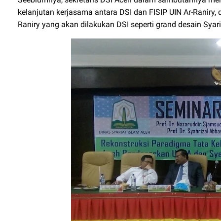
kelanjutan kerjasama antara DSI dan FISIP UIN Ar-Raniry,
Raniry yang akan dilakukan DSI seperti grand desain Syaria