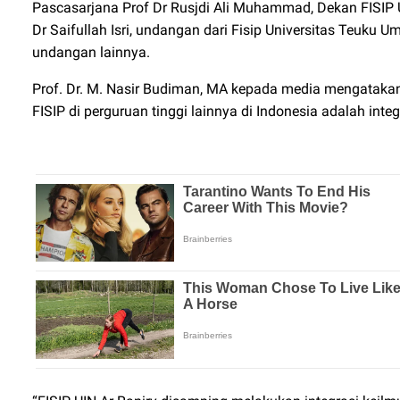
Pascasarjana Prof Dr Rusjdi Ali Muhammad, Dekan FISIP U
Dr Saifullah Isri, undangan dari Fisip Universitas Teuku 
undangan lainnya.
Prof. Dr. M. Nasir Budiman, MA kepada media mengatakan,
FISIP di perguruan tinggi lainnya di Indonesia adalah inte