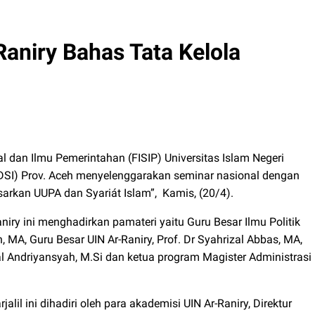
Raniry Bahas Tata Kelola
l dan Ilmu Pemerintahan (FISIP) Universitas Islam Negeri
(DSI) Prov. Aceh menyelenggarakan seminar nasional dengan
arkan UUPA dan Syariát Islam”, Kamis, (20/4).
iry ini menghadirkan pamateri yaitu Guru Besar Ilmu Politik
, MA, Guru Besar UIN Ar-Raniry, Prof. Dr Syahrizal Abbas, MA,
al Andriyansyah, M.Si dan ketua program Magister Administrasi
alil ini dihadiri oleh para akademisi UIN Ar-Raniry, Direktur