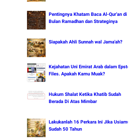
Pentingnya Khatam Baca Al-Qur’an di
Bulan Ramadhan dan Strateginya
Siapakah Ahli Sunnah wal Jama'ah?
Kejahatan Uni Emirat Arab dalam Epstein
Files. Apakah Kamu Muak?
Hukum Shalat Ketika Khatib Sudah
Berada Di Atas Mimbar
Lakukanlah 16 Perkara Ini Jika Usiamu
Sudah 50 Tahun