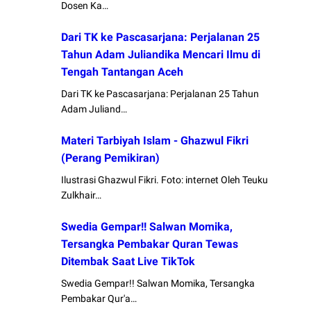
Dosen Ka…
Dari TK ke Pascasarjana: Perjalanan 25
Tahun Adam Juliandika Mencari Ilmu di
Tengah Tantangan Aceh
Dari TK ke Pascasarjana: Perjalanan 25 Tahun
Adam Juliand…
Materi Tarbiyah Islam - Ghazwul Fikri
(Perang Pemikiran)
Ilustrasi Ghazwul Fikri. Foto: internet Oleh Teuku
Zulkhair…
Swedia Gempar!! Salwan Momika,
Tersangka Pembakar Quran Tewas
Ditembak Saat Live TikTok
Swedia Gempar!! Salwan Momika, Tersangka
Pembakar Qur'a…