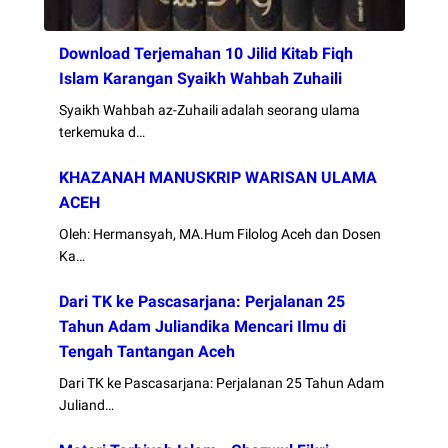
Download Terjemahan 10 Jilid Kitab Fiqh
Islam Karangan Syaikh Wahbah Zuhaili
Syaikh Wahbah az-Zuhaili adalah seorang ulama
terkemuka d…
KHAZANAH MANUSKRIP WARISAN ULAMA
ACEH
Oleh: Hermansyah, MA.Hum Filolog Aceh dan Dosen
Ka…
Dari TK ke Pascasarjana: Perjalanan 25
Tahun Adam Juliandika Mencari Ilmu di
Tengah Tantangan Aceh
Dari TK ke Pascasarjana: Perjalanan 25 Tahun Adam
Juliand…