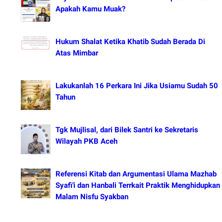
Apakah Kamu Muak?
Hukum Shalat Ketika Khatib Sudah Berada Di
Atas Mimbar
Lakukanlah 16 Perkara Ini Jika Usiamu Sudah 50
Tahun
Tgk Mujlisal, dari Bilek Santri ke Sekretaris
Wilayah PKB Aceh
Referensi Kitab dan Argumentasi Ulama Mazhab
Syafi'i dan Hanbali Terrkait Praktik Menghidupkan
Malam Nisfu Syakban