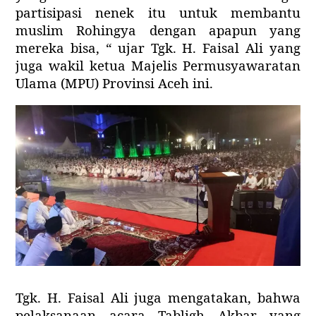
partisipasi nenek itu untuk membantu
muslim Rohingya dengan apapun yang
mereka bisa, “ ujar Tgk. H. Faisal Ali yang
juga wakil ketua Majelis Permusyawaratan
Ulama (MPU) Provinsi Aceh ini.
Tgk. H. Faisal Ali juga mengatakan, bahwa
pelaksanaan acara Tabligh Akbar yang