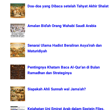
Doa-doa yang Dibaca setelah Tahyat Akhir Shalat
Amalan Bid'ah Orang Wahabi Saudi Arabia
Senarai Ulama Hadist Beraliran Asya'irah dan
Maturidiyah
Pentingnya Khatam Baca Al-Qur’an di Bulan
Ramadhan dan Strateginya
Siapakah Ahli Sunnah wal Jama'ah?
Kejahatan Uni Emirat Arab dalam Epstein Files.