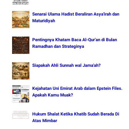
Senarai Ulama Hadist Beraliran Asya'irah dan
Maturidiyah
Pentingnya Khatam Baca Al-Qur’an di Bulan
Ramadhan dan Strateginya
Siapakah Ahli Sunnah wal Jama'ah?
Kejahatan Uni Emirat Arab dalam Epstein Files.
Apakah Kamu Muak?
Hukum Shalat Ketika Khatib Sudah Berada Di
Atas Mimbar