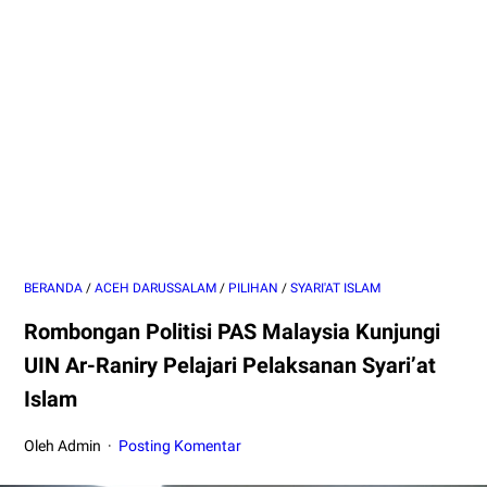
BERANDA
/
ACEH DARUSSALAM
/
PILIHAN
/
SYARI'AT ISLAM
Rombongan Politisi PAS Malaysia Kunjungi
UIN Ar-Raniry Pelajari Pelaksanan Syari’at
Islam
Oleh Admin
Posting Komentar