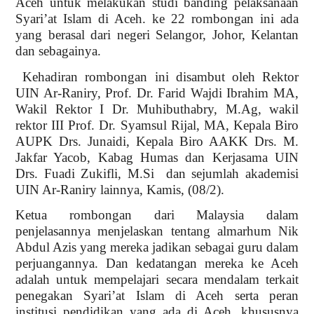
Aceh untuk melakukan studi banding pelaksanaan
Syari’at Islam di Aceh. ke 22 rombongan ini ada
yang berasal dari negeri Selangor, Johor, Kelantan
dan sebagainya.
Kehadiran rombongan ini disambut oleh Rektor
UIN Ar-Raniry, Prof. Dr. Farid Wajdi Ibrahim MA,
Wakil Rektor I Dr. Muhibuthabry, M.Ag, wakil
rektor III Prof. Dr. Syamsul Rijal, MA, Kepala Biro
AUPK Drs. Junaidi, Kepala Biro AAKK Drs. M.
Jakfar Yacob, Kabag Humas dan Kerjasama UIN
Drs. Fuadi Zukifli, M.Si dan sejumlah akademisi
UIN Ar-Raniry lainnya, Kamis, (08/2).
Ketua rombongan dari Malaysia dalam
penjelasannya menjelaskan tentang almarhum Nik
Abdul Azis yang mereka jadikan sebagai guru dalam
perjuangannya. Dan kedatangan mereka ke Aceh
adalah untuk mempelajari secara mendalam terkait
penegakan Syari’at Islam di Aceh serta peran
institusi pendidikan yang ada di Aceh, khususnya