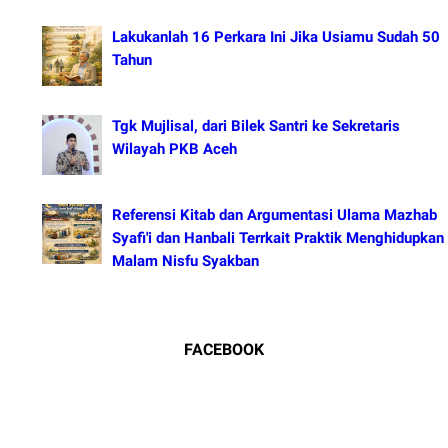
Lakukanlah 16 Perkara Ini Jika Usiamu Sudah 50
Tahun
Tgk Mujlisal, dari Bilek Santri ke Sekretaris
Wilayah PKB Aceh
Referensi Kitab dan Argumentasi Ulama Mazhab
Syafi'i dan Hanbali Terrkait Praktik Menghidupkan
Malam Nisfu Syakban
FACEBOOK