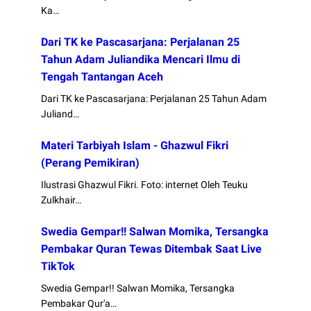
Ka…
Dari TK ke Pascasarjana: Perjalanan 25
Tahun Adam Juliandika Mencari Ilmu di
Tengah Tantangan Aceh
Dari TK ke Pascasarjana: Perjalanan 25 Tahun Adam
Juliand…
Materi Tarbiyah Islam - Ghazwul Fikri
(Perang Pemikiran)
Ilustrasi Ghazwul Fikri. Foto: internet Oleh Teuku
Zulkhair…
Swedia Gempar!! Salwan Momika, Tersangka
Pembakar Quran Tewas Ditembak Saat Live
TikTok
Swedia Gempar!! Salwan Momika, Tersangka
Pembakar Qur'a…