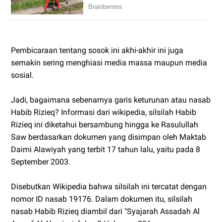
Pembicaraan tentang sosok ini akhi-akhir ini juga
semakin sering menghiasi media massa maupun media
sosial.
Jadi, bagaimana sebenarnya garis keturunan atau nasab
Habib Rizieq? Informasi dari wikipedia, silsilah Habib
Rizieq ini diketahui bersambung hingga ke Rasulullah
Saw berdasarkan dokumen yang disimpan oleh Maktab
Daimi Alawiyah yang terbit 17 tahun lalu, yaitu pada 8
September 2003.
Disebutkan Wikipedia bahwa silsilah ini tercatat dengan
nomor ID nasab 19176. Dalam dokumen itu, silsilah
nasab Habib Rizieq diambil dari "Syajarah Assadah Al