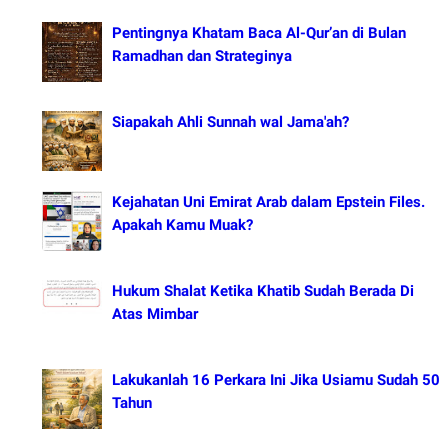
Pentingnya Khatam Baca Al-Qur’an di Bulan
Ramadhan dan Strateginya
Siapakah Ahli Sunnah wal Jama'ah?
Kejahatan Uni Emirat Arab dalam Epstein Files.
Apakah Kamu Muak?
Hukum Shalat Ketika Khatib Sudah Berada Di
Atas Mimbar
Lakukanlah 16 Perkara Ini Jika Usiamu Sudah 50
Tahun