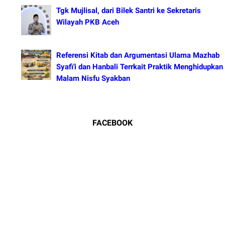
Tgk Mujlisal, dari Bilek Santri ke Sekretaris
Wilayah PKB Aceh
Referensi Kitab dan Argumentasi Ulama Mazhab
Syafi'i dan Hanbali Terrkait Praktik Menghidupkan
Malam Nisfu Syakban
FACEBOOK