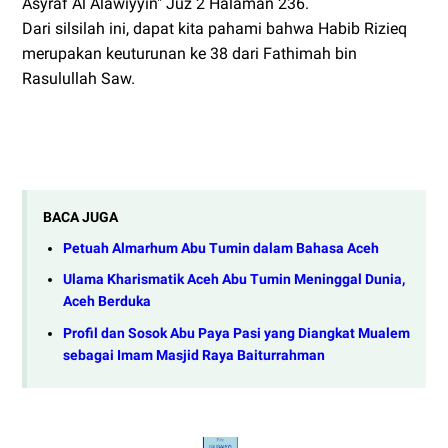
Asyraf Al Alawiyyin" Juz 2 Halaman 236.
Dari silsilah ini, dapat kita pahami bahwa Habib Rizieq
merupakan keuturunan ke 38 dari Fathimah bin
Rasulullah Saw.
BACA JUGA
Petuah Almarhum Abu Tumin dalam Bahasa Aceh
Ulama Kharismatik Aceh Abu Tumin Meninggal Dunia,
Aceh Berduka
Profil dan Sosok Abu Paya Pasi yang Diangkat Mualem
sebagai Imam Masjid Raya Baiturrahman