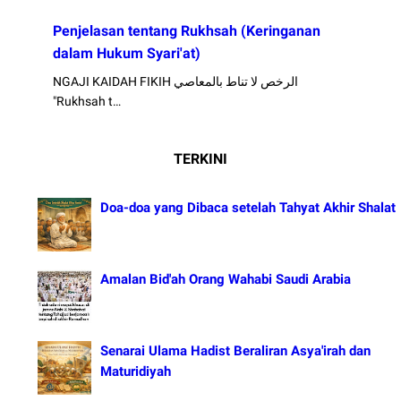
Penjelasan tentang Rukhsah (Keringanan
dalam Hukum Syari'at)
NGAJI KAIDAH FIKIH الرخص لا تناط بالمعاصي
"Rukhsah t…
TERKINI
Doa-doa yang Dibaca setelah Tahyat Akhir Shalat
Amalan Bid'ah Orang Wahabi Saudi Arabia
Senarai Ulama Hadist Beraliran Asya'irah dan
Maturidiyah