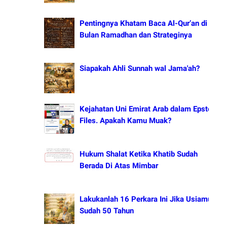
Pentingnya Khatam Baca Al-Qur’an di
Bulan Ramadhan dan Strateginya
Siapakah Ahli Sunnah wal Jama'ah?
Kejahatan Uni Emirat Arab dalam Epstein
Files. Apakah Kamu Muak?
Hukum Shalat Ketika Khatib Sudah
Berada Di Atas Mimbar
Lakukanlah 16 Perkara Ini Jika Usiamu
Sudah 50 Tahun