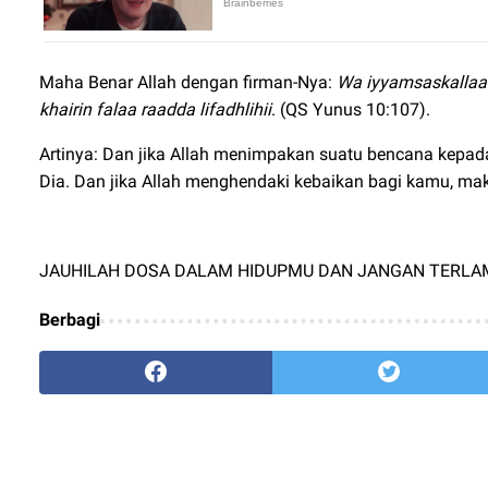
Maha Benar Allah dengan firman-Nya:
Wa iyyamsaskallaahu
khairin falaa raadda lifadhlihii
. (QS Yunus 10:107).
Artinya: Dan jika Allah menimpakan suatu bencana kepa
Dia. Dan jika Allah menghendaki kebaikan bagi kamu, ma
JAUHILAH DOSA DALAM HIDUPMU DAN JANGAN TERLA
Berbagi