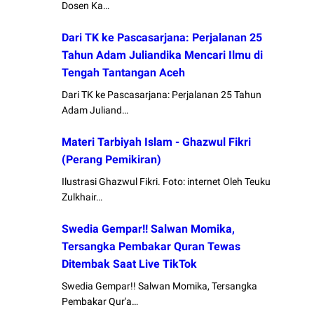
Dosen Ka…
Dari TK ke Pascasarjana: Perjalanan 25
Tahun Adam Juliandika Mencari Ilmu di
Tengah Tantangan Aceh
Dari TK ke Pascasarjana: Perjalanan 25 Tahun
Adam Juliand…
Materi Tarbiyah Islam - Ghazwul Fikri
(Perang Pemikiran)
Ilustrasi Ghazwul Fikri. Foto: internet Oleh Teuku
Zulkhair…
Swedia Gempar!! Salwan Momika,
Tersangka Pembakar Quran Tewas
Ditembak Saat Live TikTok
Swedia Gempar!! Salwan Momika, Tersangka
Pembakar Qur'a…