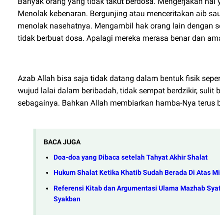
Banyak orang yang tidak takut berdosa. Mengerjakan ha
Menolak kebenaran. Bergunjing atau menceritakan aib s
menolak nasehatnya. Mengambil hak orang lain dengan s
tidak berbuat dosa. Apalagi mereka merasa benar dan ama
Azab Allah bisa saja tidak datang dalam bentuk fisik sep
wujud lalai dalam beribadah, tidak sempat berdzikir, sul
sebagainya. Bahkan Allah membiarkan hamba-Nya terus be
BACA JUGA
Doa-doa yang Dibaca setelah Tahyat Akhir Shalat
Hukum Shalat Ketika Khatib Sudah Berada Di Atas M
Referensi Kitab dan Argumentasi Ulama Mazhab Syafi
Syakban