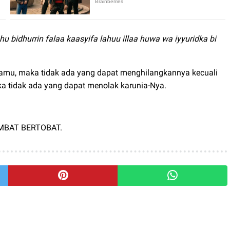
 bidhurrin falaa kaasyifa lahuu illaa huwa wa iyyuridka bi
damu, maka tidak ada yang dapat menghilangkannya kecuali
ka tidak ada yang dapat menolak karunia-Nya.
MBAT BERTOBAT.