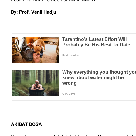
By: Prof. Venii Hadju
AKIBAT DOSA