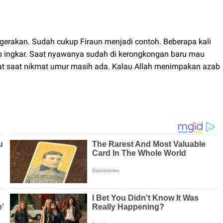
gerakan. Sudah cukup Firaun menjadi contoh. Beberapa kali
tap ingkar. Saat nyawanya sudah di kerongkongan baru mau
bat saat nikmat umur masih ada. Kalau Allah menimpakan azab