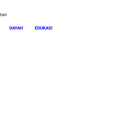
itan
DAYAH
EDUKASI