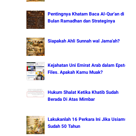
Pentingnya Khatam Baca Al-Qur’an di
Bulan Ramadhan dan Strateginya
Siapakah Ahli Sunnah wal Jama'ah?
Kejahatan Uni Emirat Arab dalam Epstein
Files. Apakah Kamu Muak?
Hukum Shalat Ketika Khatib Sudah
Berada Di Atas Mimbar
Lakukanlah 16 Perkara Ini Jika Usiamu
Sudah 50 Tahun