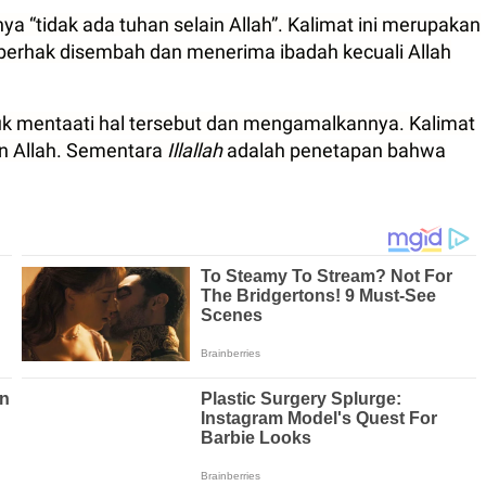
nya “tidak ada tuhan selain Allah”. Kalimat ini merupakan
g berhak disembah dan menerima ibadah kecuali Allah
ntuk mentaati hal tersebut dan mengamalkannya. Kalimat
in Allah. Sementara
Illallah
adalah penetapan bahwa