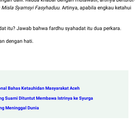
m Misla Syamsyi Fasyhaduu
. Artinya, apabila engkau ketahui
adat itu? Jawab bahwa fardhu syahadat itu dua perkara.
an dengan hati.
onal Bahas Ketauhidan Masyarakat Aceh
ng Suami Dituntut Membawa Istrinya ke Syurga
ang Meninggal Dunia