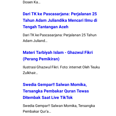
Dosen Ka…
Dari TK ke Pascasarjana: Perjalanan 25
Tahun Adam Juliandika Mencari Ilmu di
Tengah Tantangan Aceh
Dari TK ke Pascasarjana: Perjalanan 25 Tahun
Adam Juliand…
Materi Tarbiyah Islam - Ghazwul Fikri
(Perang Pemikiran)
Ilustrasi Ghazwul Fikri. Foto: internet Oleh Teuku
Zulkhair…
Swedia Gempar!! Salwan Momika,
Tersangka Pembakar Quran Tewas
Ditembak Saat Live TikTok
Swedia Gempar!! Salwan Momika, Tersangka
Pembakar Qur'a…