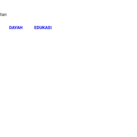
itan
DAYAH
EDUKASI