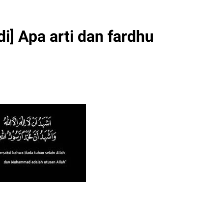
di] Apa arti dan fardhu