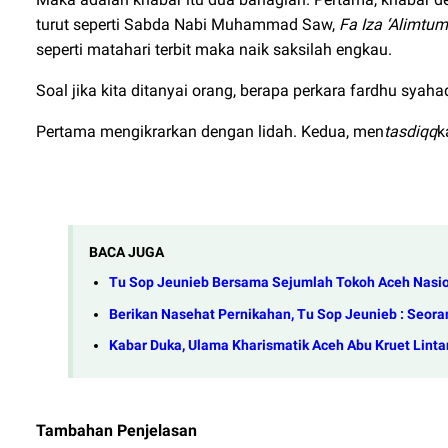
turut seperti Sabda Nabi Muhammad Saw,
Fa Iza ‘Alimtu
seperti matahari terbit maka naik saksilah engkau.
Soal jika kita ditanyai orang, berapa perkara fardhu syah
Pertama mengikrarkan dengan lidah. Kedua, men
tasdiqq
k
BACA JUGA
Tu Sop Jeunieb Bersama Sejumlah Tokoh Aceh Nasi
Berikan Nasehat Pernikahan, Tu Sop Jeunieb : Seora
Kabar Duka, Ulama Kharismatik Aceh Abu Kruet Lint
Tambahan Penjelasan