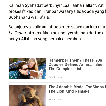
Kalimah Syahadat berbunyi “Laa ilaaha illallah”. Arti
proses i’tikad dan ikrar bahwasanya tidak ada yan
Subhanahu wa Ta’ala.
Selanjutnya, kalimat ini juga meniscayakan kita u
La ilaaha
ini menafikan hak penyembahan dari sela
hanya Allah lah yang berhak disembah.