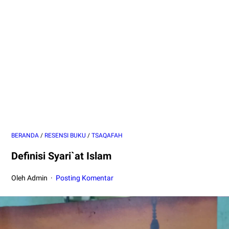
BERANDA
/
RESENSI BUKU
/
TSAQAFAH
Definisi Syari`at Islam
Oleh Admin
Posting Komentar