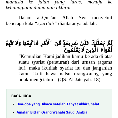
manusia ke jalan yang lurus, menuju ke
kebahagiaan dunia dan akhirat.
Dalam al-Qur’an Allah Swt menyebut
beberapa kata
“syari’ah”
diantaranya adalah:
ثُمَّ جَعَلْنَٰكَ عَلَىٰ شَرِيعَةٍ
مِّنَ ٱلْأَمْرِ فَٱتَّبِعْهَا وَلَا تَتَّبِعْ
أَهْوَآءَ ٱلَّذِينَ لَا يَعْلَمُونَ
“Kemudian Kami jadikan kamu berada di atas
suatu syariat (peraturan) dari urusan (agama
itu), maka ikutilah syariat itu dan janganlah
kamu ikuti hawa nafsu orang-orang yang
tidak mengetahui”. (QS. Al-Jatsiyah: 18).
BACA JUGA
Doa-doa yang Dibaca setelah Tahyat Akhir Shalat
Amalan Bid'ah Orang Wahabi Saudi Arabia