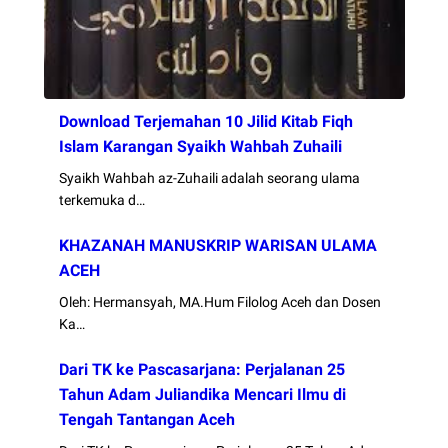
Download Terjemahan 10 Jilid Kitab Fiqh
Islam Karangan Syaikh Wahbah Zuhaili
Syaikh Wahbah az-Zuhaili adalah seorang ulama
terkemuka d…
KHAZANAH MANUSKRIP WARISAN ULAMA
ACEH
Oleh: Hermansyah, MA.Hum Filolog Aceh dan Dosen
Ka…
Dari TK ke Pascasarjana: Perjalanan 25
Tahun Adam Juliandika Mencari Ilmu di
Tengah Tantangan Aceh