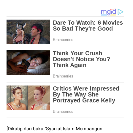
[Dikutip dari buku "Syari'at Islam Membangun