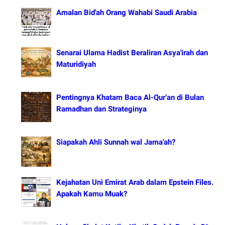
Amalan Bid'ah Orang Wahabi Saudi Arabia
Senarai Ulama Hadist Beraliran Asya'irah dan
Maturidiyah
Pentingnya Khatam Baca Al-Qur’an di Bulan
Ramadhan dan Strateginya
Siapakah Ahli Sunnah wal Jama'ah?
Kejahatan Uni Emirat Arab dalam Epstein Files.
Apakah Kamu Muak?