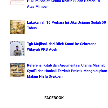
Hukum Shalat Ketika Khatib Sudah Berada Di
Atas Mimbar
Lakukanlah 16 Perkara Ini Jika Usiamu Sudah 50
Tahun
Tgk Mujlisal, dari Bilek Santri ke Sekretaris
Wilayah PKB Aceh
Referensi Kitab dan Argumentasi Ulama Mazhab
Syafi'i dan Hanbali Terrkait Praktik Menghidupkan
Malam Nisfu Syakban
FACEBOOK