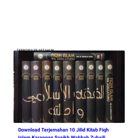
TERPOPULER SETAHUN
Download Terjemahan 10 Jilid Kitab Fiqh
Islam Karangan Syaikh Wahbah Zuhaili