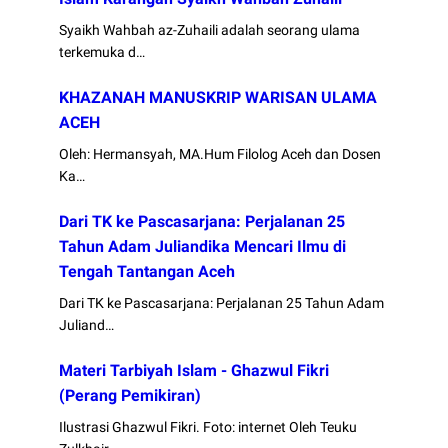
Syaikh Wahbah az-Zuhaili adalah seorang ulama
terkemuka d…
KHAZANAH MANUSKRIP WARISAN ULAMA
ACEH
Oleh: Hermansyah, MA.Hum Filolog Aceh dan Dosen
Ka…
Dari TK ke Pascasarjana: Perjalanan 25
Tahun Adam Juliandika Mencari Ilmu di
Tengah Tantangan Aceh
Dari TK ke Pascasarjana: Perjalanan 25 Tahun Adam
Juliand…
Materi Tarbiyah Islam - Ghazwul Fikri
(Perang Pemikiran)
Ilustrasi Ghazwul Fikri. Foto: internet Oleh Teuku