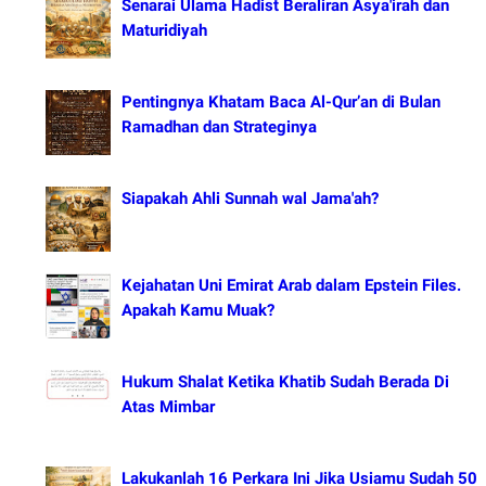
Senarai Ulama Hadist Beraliran Asya'irah dan
Maturidiyah
Pentingnya Khatam Baca Al-Qur’an di Bulan
Ramadhan dan Strateginya
Siapakah Ahli Sunnah wal Jama'ah?
Kejahatan Uni Emirat Arab dalam Epstein Files.
Apakah Kamu Muak?
Hukum Shalat Ketika Khatib Sudah Berada Di
Atas Mimbar
Lakukanlah 16 Perkara Ini Jika Usiamu Sudah 50