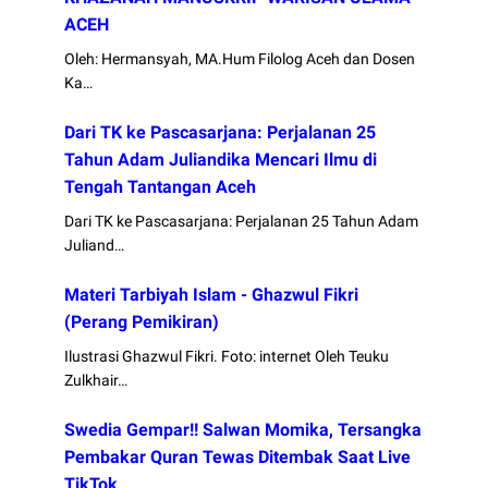
ACEH
Oleh: Hermansyah, MA.Hum Filolog Aceh dan Dosen
Ka…
Dari TK ke Pascasarjana: Perjalanan 25
Tahun Adam Juliandika Mencari Ilmu di
Tengah Tantangan Aceh
Dari TK ke Pascasarjana: Perjalanan 25 Tahun Adam
Juliand…
Materi Tarbiyah Islam - Ghazwul Fikri
(Perang Pemikiran)
Ilustrasi Ghazwul Fikri. Foto: internet Oleh Teuku
Zulkhair…
Swedia Gempar!! Salwan Momika, Tersangka
Pembakar Quran Tewas Ditembak Saat Live
TikTok