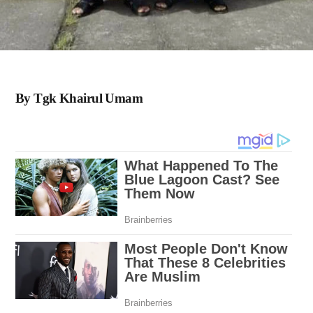
By Tgk Khairul Umam