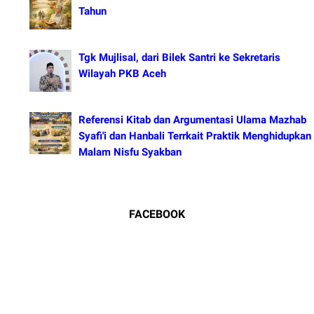
Tahun
Tgk Mujlisal, dari Bilek Santri ke Sekretaris
Wilayah PKB Aceh
Referensi Kitab dan Argumentasi Ulama Mazhab
Syafi'i dan Hanbali Terrkait Praktik Menghidupkan
Malam Nisfu Syakban
FACEBOOK