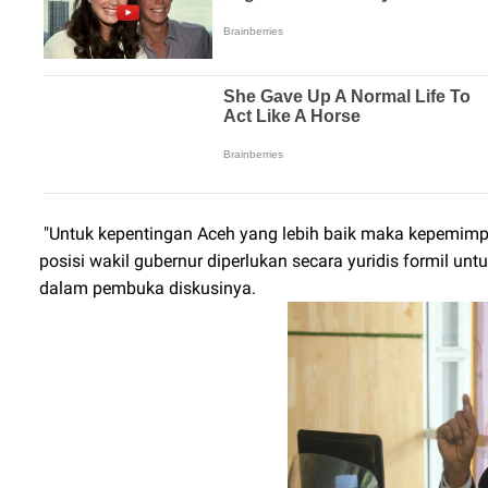
"Untuk kepentingan Aceh yang lebih baik maka kepemimpi
posisi wakil gubernur diperlukan secara yuridis formil un
dalam pembuka diskusinya.