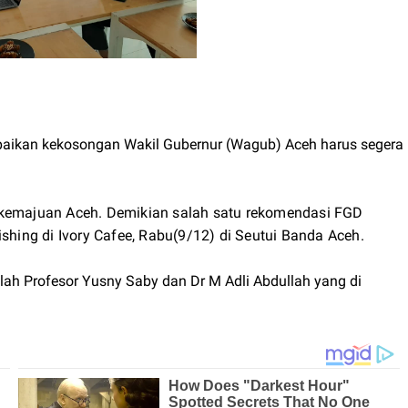
aikan kekosongan Wakil Gubernur (Wagub) Aceh harus segera
 kemajuan Aceh. Demikian salah satu rekomendasi FGD
shing di Ivory Cafee, Rabu(9/12) di Seutui Banda Aceh.
lah Profesor Yusny Saby dan Dr M Adli Abdullah yang di