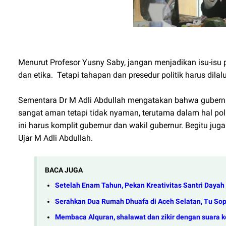
Menurut Profesor Yusny Saby, jangan menjadikan isu-isu po
dan etika. Tetapi tahapan dan presedur politik harus dilal
Sementara Dr M Adli Abdullah mengatakan bahwa gubernur j
sangat aman tetapi tidak nyaman, terutama dalam hal po
ini harus komplit gubernur dan wakil gubernur. Begitu ju
Ujar M Adli Abdullah.
BACA JUGA
Setelah Enam Tahun, Pekan Kreativitas Santri Daya
Serahkan Dua Rumah Dhuafa di Aceh Selatan, Tu Sop 
Membaca Alquran, shalawat dan zikir dengan suara k