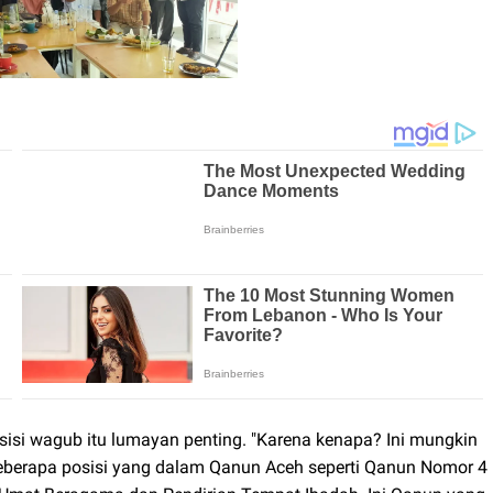
si wagub itu lumayan penting. "Karena kenapa? Ini mungkin
beberapa posisi yang dalam Qanun Aceh seperti Qanun Nomor 4