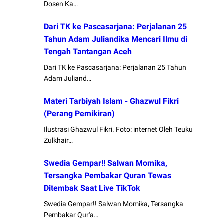
Dosen Ka…
Dari TK ke Pascasarjana: Perjalanan 25
Tahun Adam Juliandika Mencari Ilmu di
Tengah Tantangan Aceh
Dari TK ke Pascasarjana: Perjalanan 25 Tahun
Adam Juliand…
Materi Tarbiyah Islam - Ghazwul Fikri
(Perang Pemikiran)
Ilustrasi Ghazwul Fikri. Foto: internet Oleh Teuku
Zulkhair…
Swedia Gempar!! Salwan Momika,
Tersangka Pembakar Quran Tewas
Ditembak Saat Live TikTok
Swedia Gempar!! Salwan Momika, Tersangka
Pembakar Qur'a…