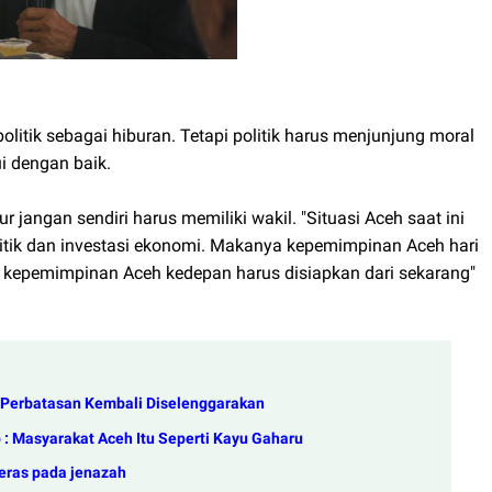
litik sebagai hiburan. Tetapi politik harus menjunjung moral
ui dengan baik.
angan sendiri harus memiliki wakil. "Situasi Aceh saat ini
litik dan investasi ekonomi. Makanya kepemimpinan Aceh hari
ga kepemimpinan Aceh kedepan harus disiapkan dari sekarang"
h Perbatasan Kembali Diselenggarakan
: Masyarakat Aceh Itu Seperti Kayu Gaharu
eras pada jenazah