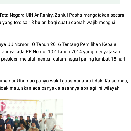
Tata Negara UIN Ar-Raniry, Zahlul Pasha mengatakan secara
 yang tersisa 18 bulan bagi suatu daerah wajib mengisi
lnya UU Nomor 10 Tahun 2016 Tentang Pemilihan Kepala
turannya, ada PP Nomor 102 Tahun 2014 yang menyatakan
presiden melalui menteri dalam negeri paling lambat 15 hari
ubernur kita mau punya wakil gubernur atau tidak. Kalau mau,
 tidak mau, akan ada banyak alasannya apalagi ini wilayah