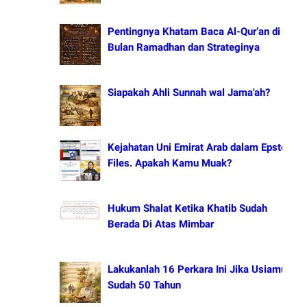
Pentingnya Khatam Baca Al-Qur’an di
Bulan Ramadhan dan Strateginya
Siapakah Ahli Sunnah wal Jama'ah?
Kejahatan Uni Emirat Arab dalam Epstein
Files. Apakah Kamu Muak?
Hukum Shalat Ketika Khatib Sudah
Berada Di Atas Mimbar
Lakukanlah 16 Perkara Ini Jika Usiamu
Sudah 50 Tahun