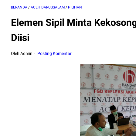
BERANDA
/
ACEH DARUSSALAM
/
PILIHAN
Elemen Sipil Minta Kekoso
Diisi
Oleh Admin
Posting Komentar