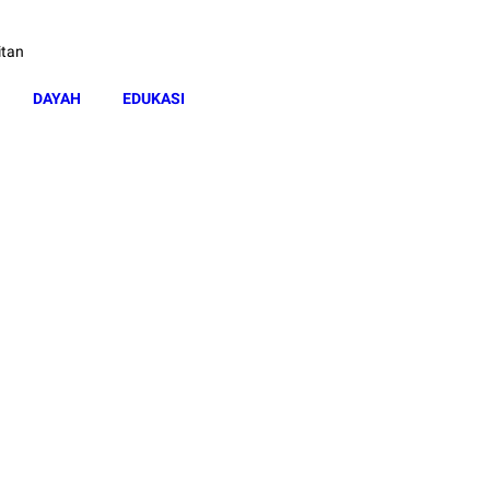
itan
DAYAH
EDUKASI