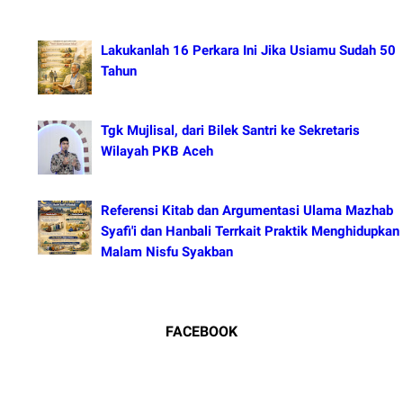
Lakukanlah 16 Perkara Ini Jika Usiamu Sudah 50
Tahun
Tgk Mujlisal, dari Bilek Santri ke Sekretaris
Wilayah PKB Aceh
Referensi Kitab dan Argumentasi Ulama Mazhab
Syafi'i dan Hanbali Terrkait Praktik Menghidupkan
Malam Nisfu Syakban
FACEBOOK