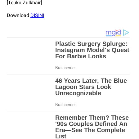
[Teuku Zulkhair]
Download
DISINI