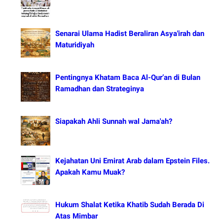
Senarai Ulama Hadist Beraliran Asya'irah dan
Maturidiyah
Pentingnya Khatam Baca Al-Qur’an di Bulan
Ramadhan dan Strateginya
Siapakah Ahli Sunnah wal Jama'ah?
Kejahatan Uni Emirat Arab dalam Epstein Files.
Apakah Kamu Muak?
Hukum Shalat Ketika Khatib Sudah Berada Di
Atas Mimbar