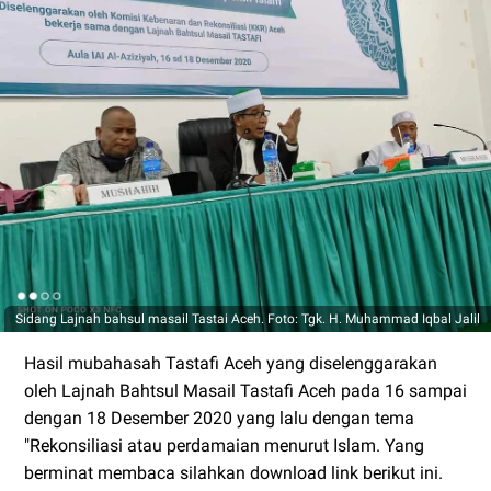
Sidang Lajnah bahsul masail Tastai Aceh. Foto: Tgk. H. Muhammad Iqbal Jalil
Hasil mubahasah Tastafi Aceh yang diselenggarakan
oleh Lajnah Bahtsul Masail Tastafi Aceh pada 16 sampai
dengan 18 Desember 2020 yang lalu dengan tema
"Rekonsiliasi atau perdamaian menurut Islam. Yang
berminat membaca silahkan download link berikut ini.