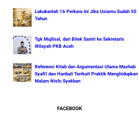
Lakukanlah 16 Perkara Ini Jika Usiamu Sudah 50
Tahun
Tgk Mujlisal, dari Bilek Santri ke Sekretaris
Wilayah PKB Aceh
Referensi Kitab dan Argumentasi Ulama Mazhab
Syafi'i dan Hanbali Terrkait Praktik Menghidupkan
Malam Nisfu Syakban
FACEBOOK