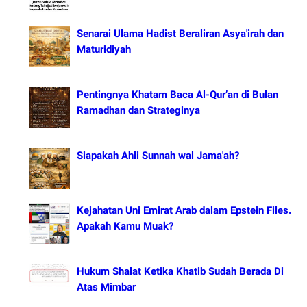
Senarai Ulama Hadist Beraliran Asya'irah dan
Maturidiyah
Pentingnya Khatam Baca Al-Qur’an di Bulan
Ramadhan dan Strateginya
Siapakah Ahli Sunnah wal Jama'ah?
Kejahatan Uni Emirat Arab dalam Epstein Files.
Apakah Kamu Muak?
Hukum Shalat Ketika Khatib Sudah Berada Di
Atas Mimbar