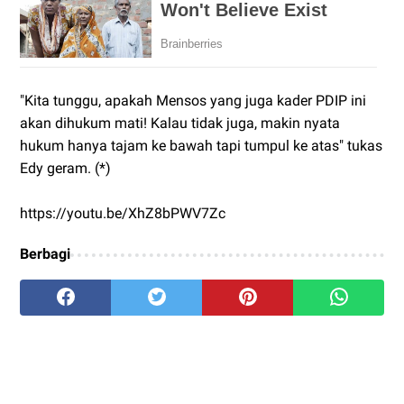
"Kita tunggu, apakah Mensos yang juga kader PDIP ini
akan dihukum mati! Kalau tidak juga, makin nyata
hukum hanya tajam ke bawah tapi tumpul ke atas" tukas
Edy geram. (*)
https://youtu.be/XhZ8bPWV7Zc
Berbagi