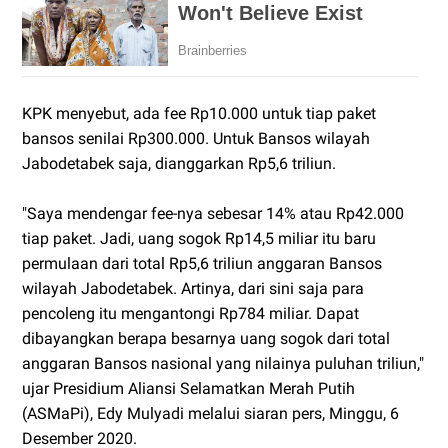
KPK menyebut, ada fee Rp10.000 untuk tiap paket
bansos senilai Rp300.000. Untuk Bansos wilayah
Jabodetabek saja, dianggarkan Rp5,6 triliun.
"Saya mendengar fee-nya sebesar 14% atau Rp42.000
tiap paket. Jadi, uang sogok Rp14,5 miliar itu baru
permulaan dari total Rp5,6 triliun anggaran Bansos
wilayah Jabodetabek. Artinya, dari sini saja para
pencoleng itu mengantongi Rp784 miliar. Dapat
dibayangkan berapa besarnya uang sogok dari total
anggaran Bansos nasional yang nilainya puluhan triliun,"
ujar Presidium Aliansi Selamatkan Merah Putih
(ASMaPi), Edy Mulyadi melalui siaran pers, Minggu, 6
Desember 2020.