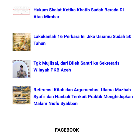
Hukum Shalat Ketika Khatib Sudah Berada Di
Atas Mimbar
Lakukanlah 16 Perkara Ini Jika Usiamu Sudah 50
Tahun
Tgk Mujlisal, dari Bilek Santri ke Sekretaris
Wilayah PKB Aceh
Referensi Kitab dan Argumentasi Ulama Mazhab
Syafi'i dan Hanbali Terrkait Praktik Menghidupkan
Malam Nisfu Syakban
FACEBOOK