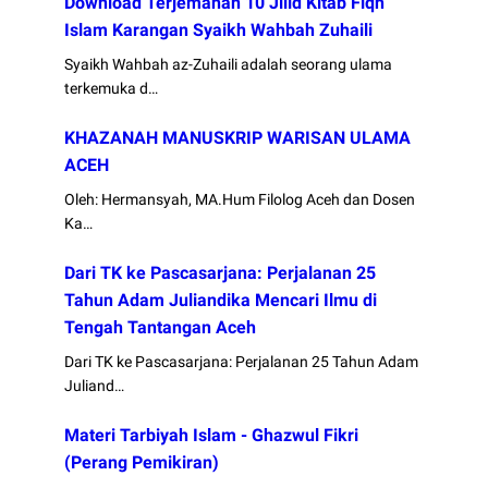
Download Terjemahan 10 Jilid Kitab Fiqh
Islam Karangan Syaikh Wahbah Zuhaili
Syaikh Wahbah az-Zuhaili adalah seorang ulama
terkemuka d…
KHAZANAH MANUSKRIP WARISAN ULAMA
ACEH
Oleh: Hermansyah, MA.Hum Filolog Aceh dan Dosen
Ka…
Dari TK ke Pascasarjana: Perjalanan 25
Tahun Adam Juliandika Mencari Ilmu di
Tengah Tantangan Aceh
Dari TK ke Pascasarjana: Perjalanan 25 Tahun Adam
Juliand…
Materi Tarbiyah Islam - Ghazwul Fikri
(Perang Pemikiran)