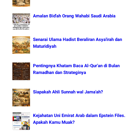
Amalan Bid'ah Orang Wahabi Saudi Arabia
Senarai Ulama Hadist Beraliran Asya'irah dan
Maturidiyah
Pentingnya Khatam Baca Al-Qur’an di Bulan
Ramadhan dan Strateginya
Siapakah Ahli Sunnah wal Jama'ah?
Kejahatan Uni Emirat Arab dalam Epstein Files.
Apakah Kamu Muak?