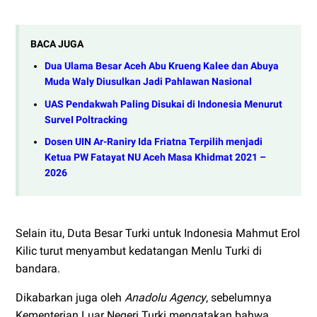
BACA JUGA
Dua Ulama Besar Aceh Abu Krueng Kalee dan Abuya
Muda Waly Diusulkan Jadi Pahlawan Nasional
UAS Pendakwah Paling Disukai di Indonesia Menurut
SurveI Poltracking
Dosen UIN Ar-Raniry Ida Friatna Terpilih menjadi
Ketua PW Fatayat NU Aceh Masa Khidmat 2021 –
2026
Selain itu, Duta Besar Turki untuk Indonesia Mahmut Erol
Kilic turut menyambut kedatangan Menlu Turki di
bandara.
Dikabarkan juga oleh
Anadolu Agency
, sebelumnya
Kementerian Luar Negeri Turki mengatakan bahwa