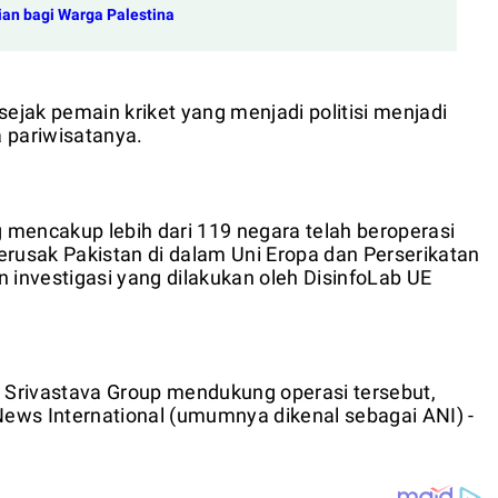
ian bagi Warga Palestina
jak pemain kriket yang menjadi politisi menjadi
a pariwisatanya.
g mencakup lebih dari 119 negara telah beroperasi
erusak Pakistan di dalam Uni Eropa dan Perserikatan
 investigasi yang dilakukan oleh DisinfoLab UE
Srivastava Group mendukung operasi tersebut,
News International (umumnya dikenal sebagai ANI) -