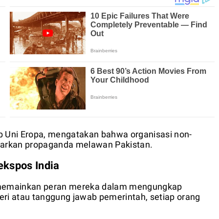
b Uni Eropa, mengatakan bahwa organisasi non-
barkan propaganda melawan Pakistan.
ekspos India
 memainkan peran mereka dalam mengungkap
eri atau tanggung jawab pemerintah, setiap orang