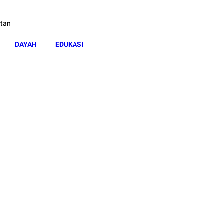
itan
DAYAH
EDUKASI