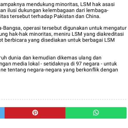
 tampaknya mendukung minoritas, LSM hak asasi
kan ilusi dukungan kelembagaan dari lembaga-
as tersebut terhadap Pakistan dan China.
-Bangsa, operasi tersebut digunakan untuk mengatur
g hak-hak minoritas, meniru LSM yang diakreditasi
t berbicara yang disediakan untuk berbagai LSM
luruh dunia dan kemudian dikemas ulang dan
gan media lokal - setidaknya di 97 negara - untuk
ine tentang negara-negara yang berkonflik dengan