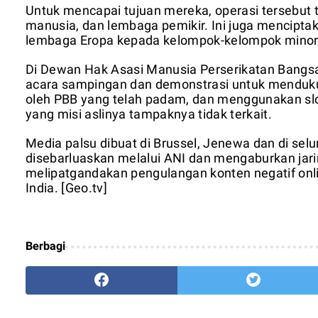
Untuk mencapai tujuan mereka, operasi tersebut
manusia, dan lembaga pemikir. Ini juga mencipta
lembaga Eropa kepada kelompok-kelompok minorit
Di Dewan Hak Asasi Manusia Perserikatan Bangsa
acara sampingan dan demonstrasi untuk mendukun
oleh PBB yang telah padam, dan menggunakan slo
yang misi aslinya tampaknya tidak terkait.
Media palsu dibuat di Brussel, Jenewa dan di se
disebarluaskan melalui ANI dan mengaburkan jarin
melipatgandakan pengulangan konten negatif onl
India. [Geo.tv]
Berbagi