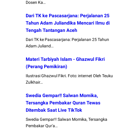
Dosen Ka…
Dari TK ke Pascasarjana: Perjalanan 25
Tahun Adam Juliandika Mencari Ilmu di
Tengah Tantangan Aceh
Dari TK ke Pascasarjana: Perjalanan 25 Tahun
Adam Juliand…
Materi Tarbiyah Islam - Ghazwul Fikri
(Perang Pemikiran)
Ilustrasi Ghazwul Fikri. Foto: internet Oleh Teuku
Zulkhair…
Swedia Gempar!! Salwan Momika,
Tersangka Pembakar Quran Tewas
Ditembak Saat Live TikTok
Swedia Gempar!! Salwan Momika, Tersangka
Pembakar Qur'a…