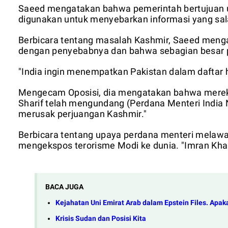
Saeed mengatakan bahwa pemerintah bertujuan u
digunakan untuk menyebarkan informasi yang sal
Berbicara tentang masalah Kashmir, Saeed meng
dengan penyebabnya dan bahwa sebagian besar pel
"India ingin menempatkan Pakistan dalam daftar h
Mengecam Oposisi, dia mengatakan bahwa mere
Sharif telah mengundang (Perdana Menteri India 
merusak perjuangan Kashmir."
Berbicara tentang upaya perdana menteri melawa
mengekspos terorisme Modi ke dunia. "Imran Khan
BACA JUGA
Kejahatan Uni Emirat Arab dalam Epstein Files. Ap
Krisis Sudan dan Posisi Kita