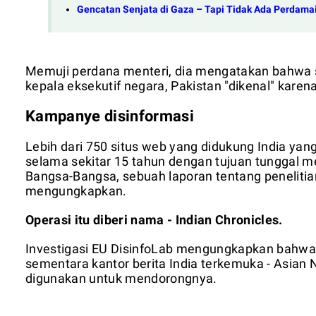
Gencatan Senjata di Gaza – Tapi Tidak Ada Perdama
Memuji perdana menteri, dia mengatakan bahwa se
kepala eksekutif negara, Pakistan "dikenal" karen
Kampanye disinformasi
Lebih dari 750 situs web yang didukung India yan
selama sekitar 15 tahun dengan tujuan tunggal m
Bangsa-Bangsa, sebuah laporan tentang penelitian
mengungkapkan.
Operasi itu diberi nama - Indian Chronicles.
Investigasi EU DisinfoLab mengungkapkan bahwa 
sementara kantor berita India terkemuka - Asian 
digunakan untuk mendorongnya.