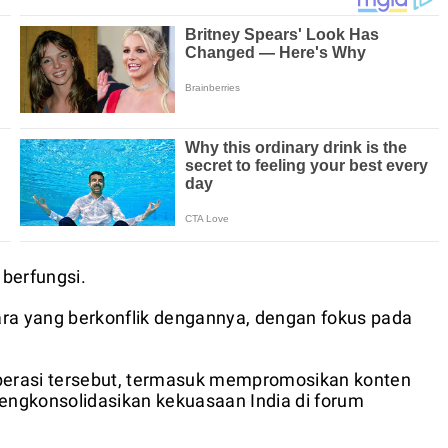
berfungsi.
ara yang berkonflik dengannya, dengan fokus pada
operasi tersebut, termasuk mempromosikan konten
ngkonsolidasikan kekuasaan India di forum