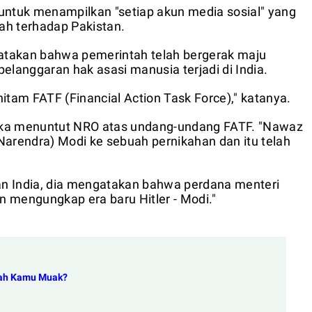
ntuk menampilkan "setiap akun media sosial" yang
ah terhadap Pakistan.
atakan bahwa pemerintah telah bergerak maju
anggaran hak asasi manusia terjadi di India.
itam FATF (Financial Action Task Force)," katanya.
ka menuntut NRO atas undang-undang FATF. "Nawaz
Narendra) Modi ke sebuah pernikahan dan itu telah
n India, dia mengatakan bahwa perdana menteri
 mengungkap era baru Hitler - Modi."
akah Kamu Muak?