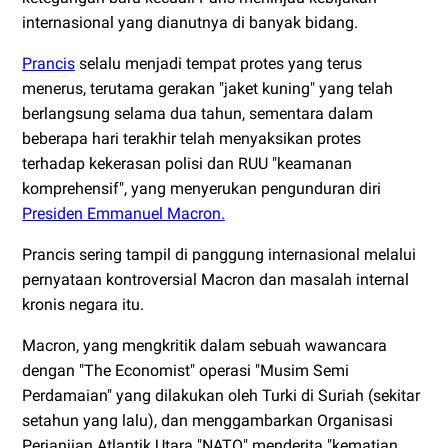
internasional yang dianutnya di banyak bidang.
Prancis
selalu menjadi tempat protes yang terus
menerus, terutama gerakan "jaket kuning" yang telah
berlangsung selama dua tahun, sementara dalam
beberapa hari terakhir telah menyaksikan protes
terhadap kekerasan polisi dan RUU "keamanan
komprehensif", yang menyerukan pengunduran diri
Presiden Emmanuel Macron.
Prancis sering tampil di panggung internasional melalui
pernyataan kontroversial Macron dan masalah internal
kronis negara itu.
Macron, yang mengkritik dalam sebuah wawancara
dengan "The Economist" operasi "Musim Semi
Perdamaian" yang dilakukan oleh Turki di Suriah (sekitar
setahun yang lalu), dan menggambarkan Organisasi
Perjanjian Atlantik Utara "NATO" menderita "kematian