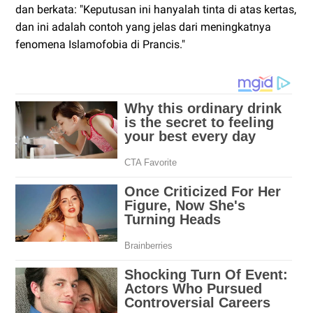
dan berkata: "Keputusan ini hanyalah tinta di atas kertas,
dan ini adalah contoh yang jelas dari meningkatnya
fenomena Islamofobia di Prancis."