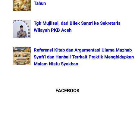
Tahun
Tgk Mujlisal, dari Bilek Santri ke Sekretaris
Wilayah PKB Aceh
Referensi Kitab dan Argumentasi Ulama Mazhab
Syafi'i dan Hanbali Terrkait Praktik Menghidupkan
Malam Nisfu Syakban
FACEBOOK