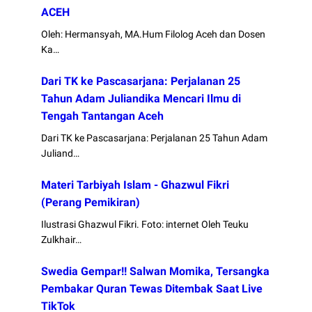
ACEH
Oleh: Hermansyah, MA.Hum Filolog Aceh dan Dosen
Ka…
Dari TK ke Pascasarjana: Perjalanan 25
Tahun Adam Juliandika Mencari Ilmu di
Tengah Tantangan Aceh
Dari TK ke Pascasarjana: Perjalanan 25 Tahun Adam
Juliand…
Materi Tarbiyah Islam - Ghazwul Fikri
(Perang Pemikiran)
Ilustrasi Ghazwul Fikri. Foto: internet Oleh Teuku
Zulkhair…
Swedia Gempar!! Salwan Momika, Tersangka
Pembakar Quran Tewas Ditembak Saat Live
TikTok