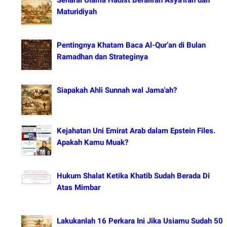
Maturidiyah
Pentingnya Khatam Baca Al-Qur’an di Bulan
Ramadhan dan Strateginya
Siapakah Ahli Sunnah wal Jama'ah?
Kejahatan Uni Emirat Arab dalam Epstein Files.
Apakah Kamu Muak?
Hukum Shalat Ketika Khatib Sudah Berada Di
Atas Mimbar
Lakukanlah 16 Perkara Ini Jika Usiamu Sudah 50