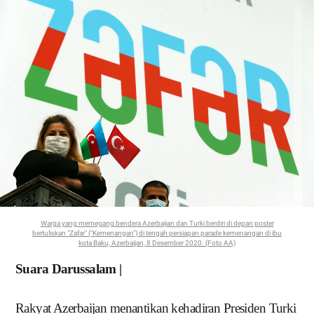
Warga yang memegang bendera Azerbaijan dan Turki berdiri di depan poster
bertuliskan "Zafar" ("Kemenangan") di tengah persiapan parade kemenangan di ibu
kota Baku, Azerbaijan, 8 Desember 2020. (Foto AA)
Suara Darussalam |
Rakyat Azerbaijan menantikan kehadiran Presiden Turki