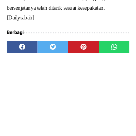
bersenjatanya telah ditarik sesuai kesepakatan.
[Dailysabah]
Berbagi