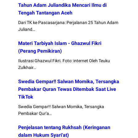
Tahun Adam Juliandika Mencari Ilmu di
Tengah Tantangan Aceh
Dari TK ke Pascasarjana: Perjalanan 25 Tahun Adam
Juliand…
Materi Tarbiyah Islam - Ghazwul Fikri
(Perang Pemikiran)
Ilustrasi Ghazwul Fikri. Foto: internet Oleh Teuku
Zulkhair…
Swedia Gempar!! Salwan Momika, Tersangka
Pembakar Quran Tewas Ditembak Saat Live
TikTok
Swedia Gempar!! Salwan Momika, Tersangka
Pembakar Qur'a…
Penjelasan tentang Rukhsah (Keringanan
dalam Hukum Syari'at)