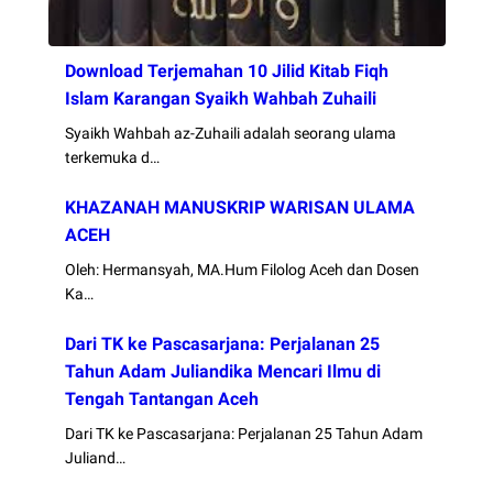
Download Terjemahan 10 Jilid Kitab Fiqh
Islam Karangan Syaikh Wahbah Zuhaili
Syaikh Wahbah az-Zuhaili adalah seorang ulama
terkemuka d…
KHAZANAH MANUSKRIP WARISAN ULAMA
ACEH
Oleh: Hermansyah, MA.Hum Filolog Aceh dan Dosen
Ka…
Dari TK ke Pascasarjana: Perjalanan 25
Tahun Adam Juliandika Mencari Ilmu di
Tengah Tantangan Aceh
Dari TK ke Pascasarjana: Perjalanan 25 Tahun Adam
Juliand…