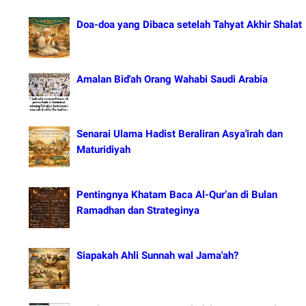
Doa-doa yang Dibaca setelah Tahyat Akhir Shalat
Amalan Bid'ah Orang Wahabi Saudi Arabia
Senarai Ulama Hadist Beraliran Asya'irah dan
Maturidiyah
Pentingnya Khatam Baca Al-Qur’an di Bulan
Ramadhan dan Strateginya
Siapakah Ahli Sunnah wal Jama'ah?