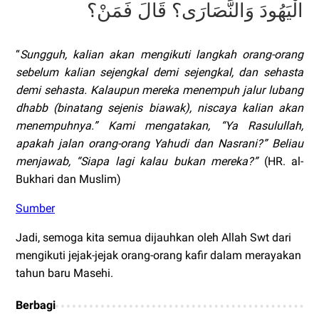
الْيَهُودَ وَالنَّصَارَى؟ قَالَ فَمَنْ؟
“
Sungguh, kalian akan mengikuti langkah orang-orang
sebelum kalian sejengkal demi sejengkal, dan sehasta
demi sehasta. Kalaupun mereka menempuh jalur lubang
dhabb (binatang sejenis biawak), niscaya kalian akan
menempuhnya.” Kami mengatakan, “Ya Rasulullah,
apakah jalan orang-orang Yahudi dan Nasrani?” Beliau
menjawab, “Siapa lagi kalau bukan mereka?”
(HR. al-
Bukhari dan Muslim)
Sumber
Jadi, semoga kita semua dijauhkan oleh Allah Swt dari
mengikuti jejak-jejak orang-orang kafir dalam merayakan
tahun baru Masehi.
Berbagi