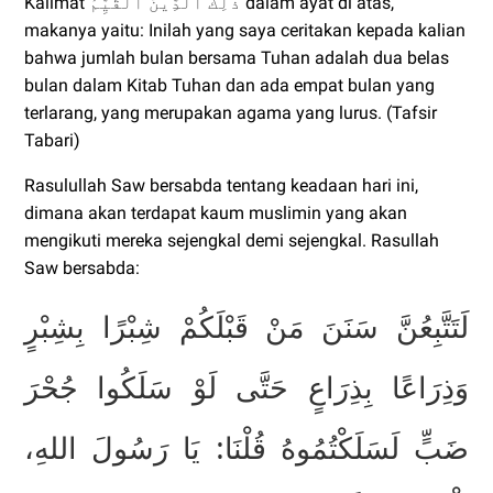
Kalimat
ذَٰلِكَ ٱلدِّينُ ٱلْقَيِّمُ
dalam ayat di atas,
makanya yaitu: Inilah yang saya ceritakan kepada kalian
bahwa jumlah bulan bersama Tuhan adalah dua belas
bulan dalam Kitab Tuhan dan ada empat bulan yang
terlarang, yang merupakan agama yang lurus. (Tafsir
Tabari)
Rasulullah Saw bersabda tentang keadaan hari ini,
dimana akan terdapat kaum muslimin yang akan
mengikuti mereka sejengkal demi sejengkal. Rasullah
Saw bersabda:
لَتَتَّبِعُنَّ سَنَنَ مَنْ قَبْلَكُمْ شِبْرًا بِشِبْرٍ
وَذِرَاعًا بِذِرَاعٍ حَتَّى لَوْ سَلَكُوا جُحْرَ
ضَبٍّ لَسَلَكْتُمُوهُ قُلْنَا: يَا رَسُولَ اللهِ،