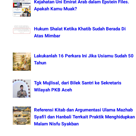
Kejahatan Uni Emirat Arab dalam Epstein Files.
Apakah Kamu Muak?
Hukum Shalat Ketika Khatib Sudah Berada Di
Atas Mimbar
Lakukanlah 16 Perkara Ini Jika Usiamu Sudah 50
Tahun
Tgk Mujlisal, dari Bilek Santri ke Sekretaris
Wilayah PKB Aceh
Referensi Kitab dan Argumentasi Ulama Mazhab
Syafi'i dan Hanbali Terrkait Praktik Menghidupkan
Malam Nisfu Syakban