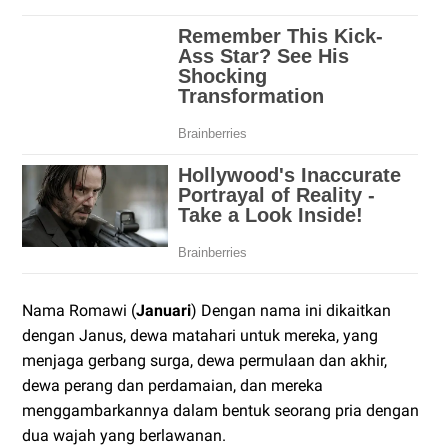
Nama Romawi (
Januari
) Dengan nama ini dikaitkan
dengan Janus, dewa matahari untuk mereka, yang
menjaga gerbang surga, dewa permulaan dan akhir,
dewa perang dan perdamaian, dan mereka
menggambarkannya dalam bentuk seorang pria dengan
dua wajah yang berlawanan.