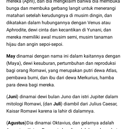
mereka (April), dan dia mengklaim bahwa dia membuka
bunga dan membuka gerbang langit untuk menerangi
matahari setelah kerudungnya di musim dingin, dan
dikatakan dalam hubungannya dengan Venus atau
Aphrodite, dewi cinta dan kecantikan di Yunani, dan
mereka memiliki awal musim semi, musim tanaman
hijau dan angin sepoi-sepoi.
May
dinamai dengan nama ini dalam kaitannya dengan
(Maya), dewi kesuburan, pertumbuhan dan reproduksi
bagi orang Romawi, yang merupakan putri dewa Atlas,
pembawa bumi, dan ibu dari dewa Merkurius, hamba
para dewa bagi mereka.
(
Juni
) dinamai dewi bulan Juno dan istri Jupiter dalam
mitologi Romawi, (dan
Juli
) diambil dari Julius Caesar,
Kaisar Romawi karena ia lahir di dalamnya.
(
Agustus
)Dia dinamai Oktavius, dan gelarnya adalah