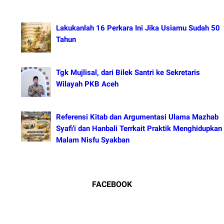
Lakukanlah 16 Perkara Ini Jika Usiamu Sudah 50
Tahun
Tgk Mujlisal, dari Bilek Santri ke Sekretaris
Wilayah PKB Aceh
Referensi Kitab dan Argumentasi Ulama Mazhab
Syafi'i dan Hanbali Terrkait Praktik Menghidupkan
Malam Nisfu Syakban
FACEBOOK