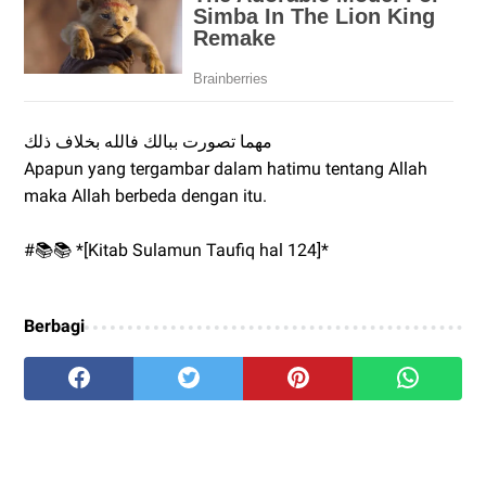
مهما تصورت ببالك فالله بخلاف ذلك
Apapun yang tergambar dalam hatimu tentang Allah
maka Allah berbeda dengan itu.
#📚📚 *[Kitab Sulamun Taufiq hal 124]*
Berbagi