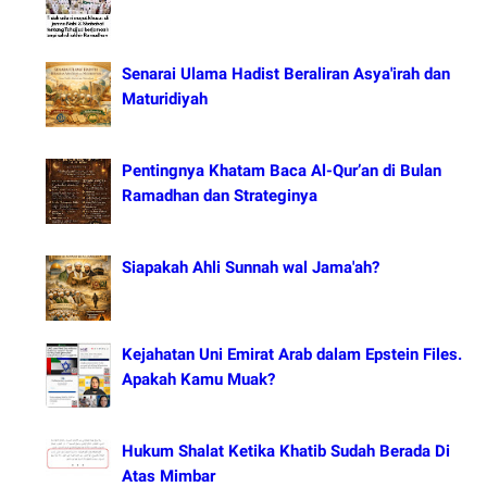
Senarai Ulama Hadist Beraliran Asya'irah dan
Maturidiyah
Pentingnya Khatam Baca Al-Qur’an di Bulan
Ramadhan dan Strateginya
Siapakah Ahli Sunnah wal Jama'ah?
Kejahatan Uni Emirat Arab dalam Epstein Files.
Apakah Kamu Muak?
Hukum Shalat Ketika Khatib Sudah Berada Di
Atas Mimbar