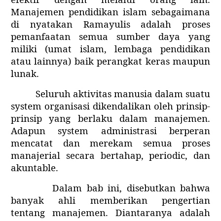
Manajemen pendidikan islam sebagaimana
di nyatakan Ramayulis adalah proses
pemanfaatan semua sumber
daya yang
miliki (umat
islam, lembaga
pendidikan
atau
lainnya) baik
perangkat
keras
maupun
lunak.
Seluruh
aktivitas
manusia
dalam
suatu
system organisasi
dikendalikan
oleh
prinsip-
prinsip yang berlaku
dalam
manajemen.
Adapun system administrasi
berperan
mencatat
dan
merekam
semua proses
manajerial
secara
bertahap, periodic, dan
akuntable.
Dalam bab ini, disebutkan bahwa
banyak
ahli
memberikan
pengertian
tentang
manajemen. Diantaranya adalah