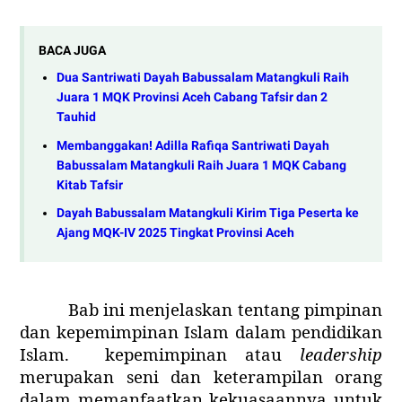
BACA JUGA
Dua Santriwati Dayah Babussalam Matangkuli Raih
Juara 1 MQK Provinsi Aceh Cabang Tafsir dan 2
Tauhid
Membanggakan! Adilla Rafiqa Santriwati Dayah
Babussalam Matangkuli Raih Juara 1 MQK Cabang
Kitab Tafsir
Dayah Babussalam Matangkuli Kirim Tiga Peserta ke
Ajang MQK-IV 2025 Tingkat Provinsi Aceh
Bab ini menjelaskan tentang pimpinan
dan kepemimpinan Islam dalam pendidikan
Islam.
kepemimpinan atau
leadership
merupakan seni dan keterampilan orang
dalam memanfaatkan kekuasaannya untuk