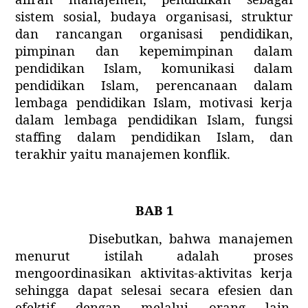
sistem sosial, budaya organisasi, struktur
dan rancangan organisasi pendidikan,
pimpinan dan kepemimpinan dalam
pendidikan Islam, komunikasi dalam
pendidikan Islam, perencanaan dalam
lembaga pendidikan Islam, motivasi kerja
dalam lembaga pendidikan Islam, fungsi
staffing dalam pendidikan Islam, dan
terakhir yaitu manajemen konflik.
BAB 1
Disebutkan, bahwa
manajemen
menurut
istilah
adalah proses
mengoordinasikan
aktivitas-aktivitas
kerja
sehingga
dapat
selesai
secara
efesien
dan
efektif
dengan
melalui orang lain.