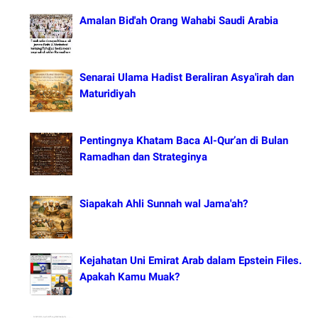
Amalan Bid'ah Orang Wahabi Saudi Arabia
Senarai Ulama Hadist Beraliran Asya'irah dan
Maturidiyah
Pentingnya Khatam Baca Al-Qur’an di Bulan
Ramadhan dan Strateginya
Siapakah Ahli Sunnah wal Jama'ah?
Kejahatan Uni Emirat Arab dalam Epstein Files.
Apakah Kamu Muak?