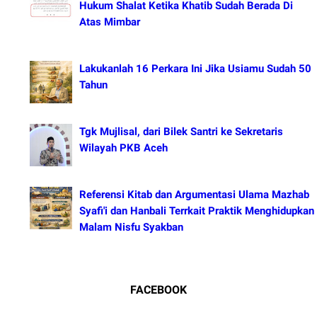
Hukum Shalat Ketika Khatib Sudah Berada Di
Atas Mimbar
Lakukanlah 16 Perkara Ini Jika Usiamu Sudah 50
Tahun
Tgk Mujlisal, dari Bilek Santri ke Sekretaris
Wilayah PKB Aceh
Referensi Kitab dan Argumentasi Ulama Mazhab
Syafi'i dan Hanbali Terrkait Praktik Menghidupkan
Malam Nisfu Syakban
FACEBOOK