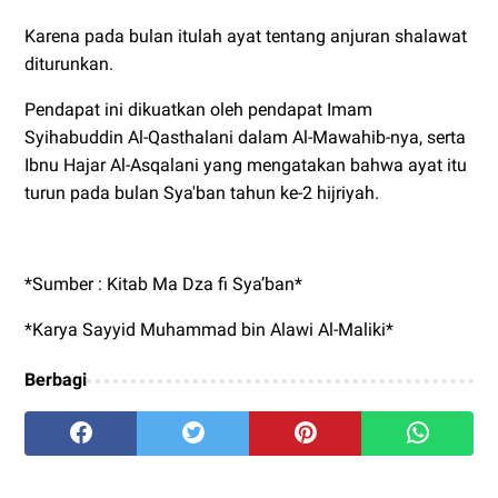
Karena pada bulan itulah ayat tentang anjuran shalawat
diturunkan.
Pendapat ini dikuatkan oleh pendapat Imam
Syihabuddin Al-Qasthalani dalam Al-Mawahib-nya, serta
Ibnu Hajar Al-Asqalani yang mengatakan bahwa ayat itu
turun pada bulan Sya'ban tahun ke-2 hijriyah.
*Sumber : Kitab Ma Dza fi Sya’ban*
*Karya Sayyid Muhammad bin Alawi Al-Maliki*
Berbagi