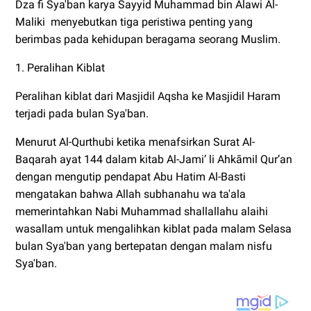
Dza fi Sya'ban karya Sayyid Muhammad bin Alawi Al-
Maliki menyebutkan tiga peristiwa penting yang
berimbas pada kehidupan beragama seorang Muslim.
1. Peralihan Kiblat
Peralihan kiblat dari Masjidil Aqsha ke Masjidil Haram
terjadi pada bulan Sya'ban.
Menurut Al-Qurthubi ketika menafsirkan Surat Al-
Baqarah ayat 144 dalam kitab Al-Jami’ li Ahkāmil Qur’an
dengan mengutip pendapat Abu Hatim Al-Basti
mengatakan bahwa Allah subhanahu wa ta'ala
memerintahkan Nabi Muhammad shallallahu alaihi
wasallam untuk mengalihkan kiblat pada malam Selasa
bulan Sya'ban yang bertepatan dengan malam nisfu
Sya'ban.