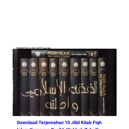
TERPOPULER SETAHUN
Download Terjemahan 10 Jilid Kitab Fiqh