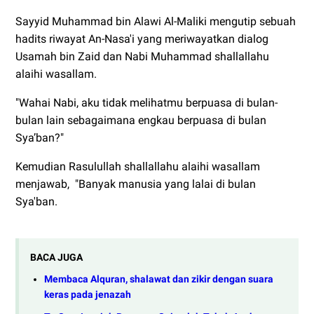
Sayyid Muhammad bin Alawi Al-Maliki mengutip sebuah
hadits riwayat An-Nasa'i yang meriwayatkan dialog
Usamah bin Zaid dan Nabi Muhammad shallallahu
alaihi wasallam.
"Wahai Nabi, aku tidak melihatmu berpuasa di bulan-
bulan lain sebagaimana engkau berpuasa di bulan
Sya’ban?"
Kemudian Rasulullah shallallahu alaihi wasallam
menjawab, "Banyak manusia yang lalai di bulan
Sya'ban.
BACA JUGA
Membaca Alquran, shalawat dan zikir dengan suara
keras pada jenazah