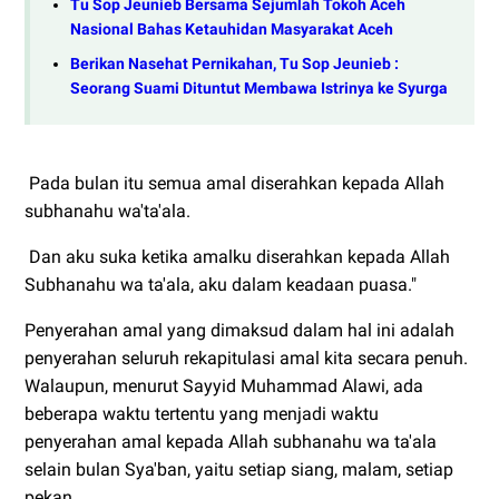
Tu Sop Jeunieb Bersama Sejumlah Tokoh Aceh
Nasional Bahas Ketauhidan Masyarakat Aceh
Berikan Nasehat Pernikahan, Tu Sop Jeunieb :
Seorang Suami Dituntut Membawa Istrinya ke Syurga
Pada bulan itu semua amal diserahkan kepada Allah
subhanahu wa'ta'ala.
Dan aku suka ketika amalku diserahkan kepada Allah
Subhanahu wa ta'ala, aku dalam keadaan puasa."
Penyerahan amal yang dimaksud dalam hal ini adalah
penyerahan seluruh rekapitulasi amal kita secara penuh.
Walaupun, menurut Sayyid Muhammad Alawi, ada
beberapa waktu tertentu yang menjadi waktu
penyerahan amal kepada Allah subhanahu wa ta'ala
selain bulan Sya'ban, yaitu setiap siang, malam, setiap
pekan.