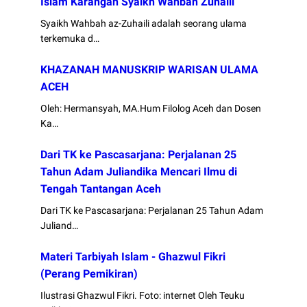
Islam Karangan Syaikh Wahbah Zuhaili
Syaikh Wahbah az-Zuhaili adalah seorang ulama
terkemuka d…
KHAZANAH MANUSKRIP WARISAN ULAMA
ACEH
Oleh: Hermansyah, MA.Hum Filolog Aceh dan Dosen
Ka…
Dari TK ke Pascasarjana: Perjalanan 25
Tahun Adam Juliandika Mencari Ilmu di
Tengah Tantangan Aceh
Dari TK ke Pascasarjana: Perjalanan 25 Tahun Adam
Juliand…
Materi Tarbiyah Islam - Ghazwul Fikri
(Perang Pemikiran)
Ilustrasi Ghazwul Fikri. Foto: internet Oleh Teuku