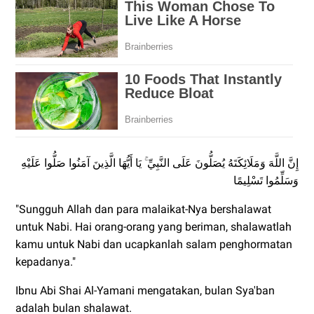
إِنَّ اللَّهَ وَمَلَائِكَتَهُ يُصَلُّونَ عَلَى النَّبِيِّ ۚ يَا أَيُّهَا الَّذِينَ آمَنُوا صَلُّوا عَلَيْهِ
وَسَلِّمُوا تَسْلِيمًا
"Sungguh Allah dan para malaikat-Nya bershalawat
untuk Nabi. Hai orang-orang yang beriman, shalawatlah
kamu untuk Nabi dan ucapkanlah salam penghormatan
kepadanya."
Ibnu Abi Shai Al-Yamani mengatakan, bulan Sya'ban
adalah bulan shalawat.