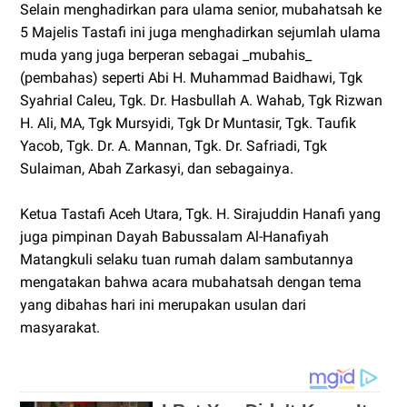
Selain menghadirkan para ulama senior, mubahatsah ke
5 Majelis Tastafi ini juga menghadirkan sejumlah ulama
muda yang juga berperan sebagai _mubahis_
(pembahas) seperti Abi H. Muhammad Baidhawi, Tgk
Syahrial Caleu, Tgk. Dr. Hasbullah A. Wahab, Tgk Rizwan
H. Ali, MA, Tgk Mursyidi, Tgk Dr Muntasir, Tgk. Taufik
Yacob, Tgk. Dr. A. Mannan, Tgk. Dr. Safriadi, Tgk
Sulaiman, Abah Zarkasyi, dan sebagainya.
Ketua Tastafi Aceh Utara, Tgk. H. Sirajuddin Hanafi yang
juga pimpinan Dayah Babussalam Al-Hanafiyah
Matangkuli selaku tuan rumah dalam sambutannya
mengatakan bahwa acara mubahatsah dengan tema
yang dibahas hari ini merupakan usulan dari
masyarakat.