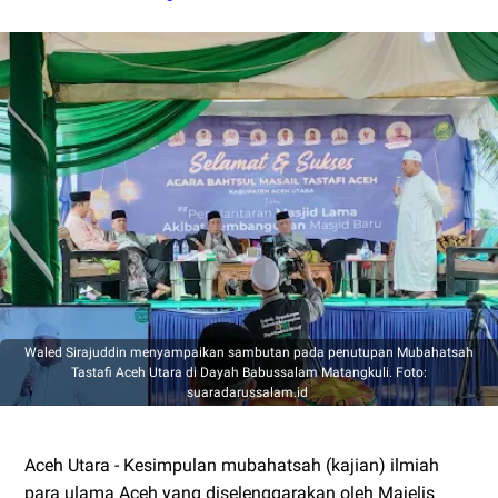
Waled Sirajuddin menyampaikan sambutan pada penutupan Mubahatsah
Tastafi Aceh Utara di Dayah Babussalam Matangkuli. Foto:
suaradarussalam.id
Aceh Utara - Kesimpulan mubahatsah (kajian) ilmiah
para ulama Aceh yang diselenggarakan oleh Majelis