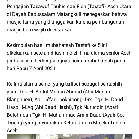
Pengajian Tasawuf Tauhid dan Fiqh (Tastafi) Aceh Utara
di Dayah Babussalam Matangkuli menegaskan bahwa
masjid lama yang ditinggalkan karena pembangunan
masjid baru wajib dilestarikan.
Kesimpulan hasil mubahatsah Tastafi ke 5 ini
dikeluarkan setelah ditashih oleh lima ulama senior Aceh
pada seusai berlangsungnya acara mubahatsah pada
hari Rabu 7 April 2021.
Kelima ulama senior yang terlibat sebagai pentashih
yaitu Tgk. H. Abdul Manan Ahmad (Abu Manan
Blangjruen), Abi Ja’far Lhoknibong, Drs. Tgk. H. Daud
Hasbi, M.Ag (Abi Daud Hasbi), Tgk Nuruddin (Abati
Buloh) dan Tgk. H. Muhammad Amin Daud (Ayah Cot
Trueng) yang merupakan Ketua Umum Majelis Tastafi
Aceh.