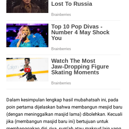
Dalam kesimpulan lengkap hasil mubahatsah ini, pada
poin pertama dijelaskan bahwa membangun mesjid baru
(dengan meninggalkan masjid lama) dibolehkan. Kecuali
jika (membangun masjid baru ini) bertujuan untuk
membanggakan diri, riya, sum’ah atau maksud lain yang