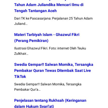
Tahun Adam Juliandika Mencari Ilmu di
Tengah Tantangan Aceh
Dari TK ke Pascasarjana: Perjalanan 25 Tahun Adam
Juliand…
Materi Tarbiyah Islam - Ghazwul Fikri
(Perang Pemikiran)
Ilustrasi Ghazwul Fikri. Foto: internet Oleh Teuku
Zulkhair…
Swedia Gempar!! Salwan Momika, Tersangka
Pembakar Quran Tewas Ditembak Saat Live
TikTok
Swedia Gempar!! Salwan Momika, Tersangka
Pembakar Qur'a…
Penjelasan tentang Rukhsah (Keringanan
dalam Hukum Syari'at)