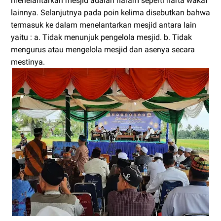
menelantarkan mesjid adalah haram seperti harta wakaf
lainnya. Selanjutnya pada poin kelima disebutkan bahwa
termasuk ke dalam menelantarkan mesjid antara lain
yaitu : a. Tidak menunjuk pengelola mesjid. b. Tidak
mengurus atau mengelola mesjid dan asenya secara
mestinya.