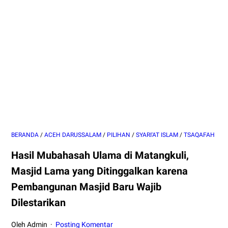
BERANDA
/
ACEH DARUSSALAM
/
PILIHAN
/
SYARI'AT ISLAM
/
TSAQAFAH
Hasil Mubahasah Ulama di Matangkuli,
Masjid Lama yang Ditinggalkan karena
Pembangunan Masjid Baru Wajib
Dilestarikan
Oleh Admin
Posting Komentar