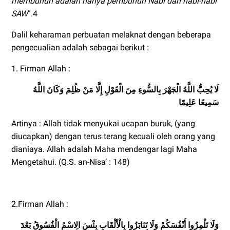
membunuh adalah hanya pembunuh Nabi dari nabi-nabi
SAW
”.4
Dalil keharaman perbuatan melaknat dengan beberapa
pengecualian adalah sebagai berikut :
1. Firman Allah :
لَا يُحِبُّ اللَّهُ الْجَهْرَ بِالسُّوءِ مِنَ الْقَوْلِ إِلَّا مَنْ ظُلِمَ وَكَانَ اللَّهُ
سَمِيعًا عَلِيمًا
Artinya : Allah tidak menyukai ucapan buruk, (yang
diucapkan) dengan terus terang kecuali oleh orang yang
dianiaya. Allah adalah Maha mendengar lagi Maha
Mengetahui. (Q.S. an-Nisa’ : 148)
2.Firman Allah :
وَلَا تَلْمِزُوا أَنْفُسَكُمْ وَلَا تَنَابَزُوا بِالْأَلْقَابِ بِئْسَ الِاسْمُ الْفُسُوقُ بَعْدَ