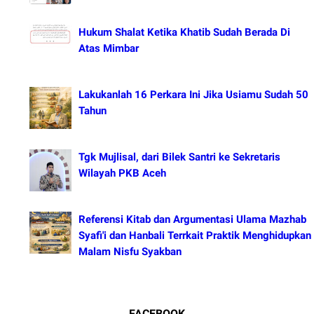
Hukum Shalat Ketika Khatib Sudah Berada Di
Atas Mimbar
Lakukanlah 16 Perkara Ini Jika Usiamu Sudah 50
Tahun
Tgk Mujlisal, dari Bilek Santri ke Sekretaris
Wilayah PKB Aceh
Referensi Kitab dan Argumentasi Ulama Mazhab
Syafi'i dan Hanbali Terrkait Praktik Menghidupkan
Malam Nisfu Syakban
FACEBOOK