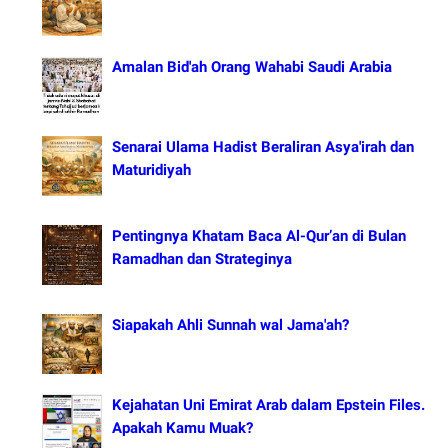
Amalan Bid'ah Orang Wahabi Saudi Arabia
Senarai Ulama Hadist Beraliran Asya'irah dan
Maturidiyah
Pentingnya Khatam Baca Al-Qur’an di Bulan
Ramadhan dan Strateginya
Siapakah Ahli Sunnah wal Jama'ah?
Kejahatan Uni Emirat Arab dalam Epstein Files.
Apakah Kamu Muak?