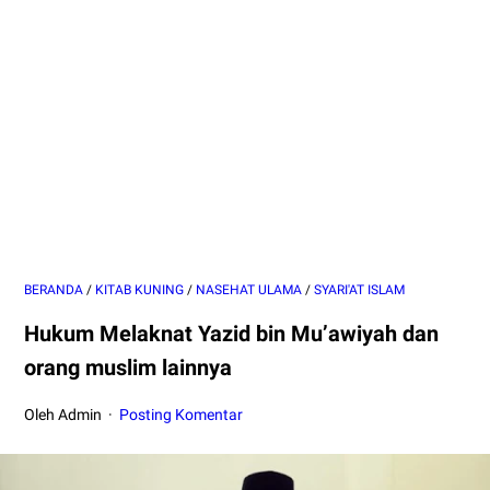
BERANDA
/
KITAB KUNING
/
NASEHAT ULAMA
/
SYARI'AT ISLAM
Hukum Melaknat Yazid bin Mu’awiyah dan
orang muslim lainnya
Oleh Admin
Posting Komentar