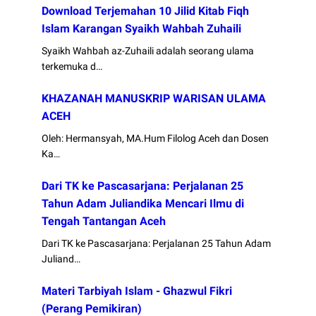
Download Terjemahan 10 Jilid Kitab Fiqh
Islam Karangan Syaikh Wahbah Zuhaili
Syaikh Wahbah az-Zuhaili adalah seorang ulama
terkemuka d…
KHAZANAH MANUSKRIP WARISAN ULAMA
ACEH
Oleh: Hermansyah, MA.Hum Filolog Aceh dan Dosen
Ka…
Dari TK ke Pascasarjana: Perjalanan 25
Tahun Adam Juliandika Mencari Ilmu di
Tengah Tantangan Aceh
Dari TK ke Pascasarjana: Perjalanan 25 Tahun Adam
Juliand…
Materi Tarbiyah Islam - Ghazwul Fikri
(Perang Pemikiran)