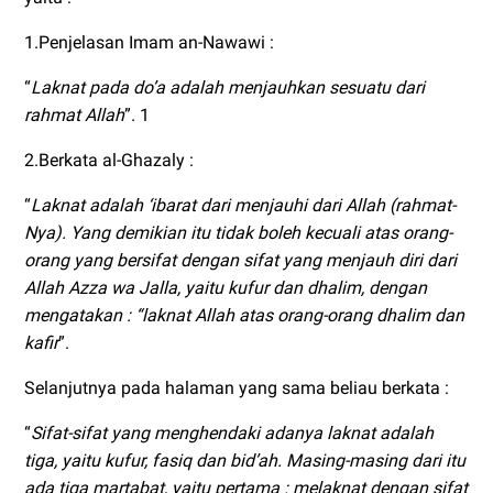
1.Penjelasan Imam an-Nawawi :
“
Laknat pada do’a adalah menjauhkan sesuatu dari
rahmat Allah
”. 1
2.Berkata al-Ghazaly :
“
Laknat adalah ‘ibarat dari menjauhi dari Allah (rahmat-
Nya). Yang demikian itu tidak boleh kecuali atas orang-
orang yang bersifat dengan sifat yang menjauh diri dari
Allah Azza wa Jalla, yaitu kufur dan dhalim, dengan
mengatakan : “laknat Allah atas orang-orang dhalim dan
kafir
”.
Selanjutnya pada halaman yang sama beliau berkata :
“
Sifat-sifat yang menghendaki adanya laknat adalah
tiga, yaitu kufur, fasiq dan bid’ah. Masing-masing dari itu
ada tiga martabat, yaitu pertama : melaknat dengan sifat