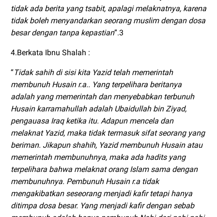
tidak ada berita yang tsabit, apalagi melaknatnya, karena
tidak boleh menyandarkan seorang muslim dengan dosa
besar dengan tanpa kepastian
”.3
4.Berkata Ibnu Shalah :
“
Tidak sahih di sisi kita Yazid telah memerintah
membunuh Husain r.a.. Yang terpelihara beritanya
adalah yang memerintah dan menyebabkan terbunuh
Husain karramahullah adalah Ubaidullah bin Ziyad,
pengauasa Iraq ketika itu. Adapun mencela dan
melaknat Yazid, maka tidak termasuk sifat seorang yang
beriman. Jikapun shahih, Yazid membunuh Husain atau
memerintah membunuhnya, maka ada hadits yang
terpelihara bahwa melaknat orang Islam sama dengan
membunuhnya. Pembunuh Husain r.a tidak
mengakibatkan seseorang menjadi kafir tetapi hanya
ditimpa dosa besar. Yang menjadi kafir dengan sebab