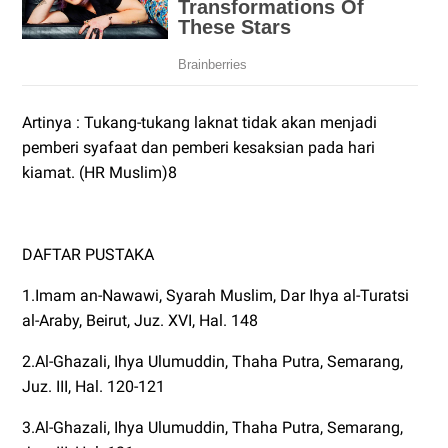
Artinya : Tukang-tukang laknat tidak akan menjadi
pemberi syafaat dan pemberi kesaksian pada hari
kiamat. (HR Muslim)8
DAFTAR PUSTAKA
1.Imam an-Nawawi, Syarah Muslim, Dar Ihya al-Turatsi
al-Araby, Beirut, Juz. XVI, Hal. 148
2.Al-Ghazali, Ihya Ulumuddin, Thaha Putra, Semarang,
Juz. III, Hal. 120-121
3.Al-Ghazali, Ihya Ulumuddin, Thaha Putra, Semarang,