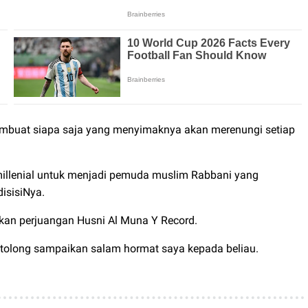
 membuat siapa saja yang menyimaknya akan merenungi setiap
 millenial untuk menjadi pemuda muslim Rabbani yang
isisiNya.
skan perjuangan Husni Al Muna Y Record.
 tolong sampaikan salam hormat saya kepada beliau.