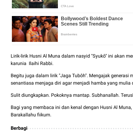
Lirik-lirik Husni Al Muna dalam nasyid "Syukô" ini akan
karunia Ilaihi Rabbi.
Begitu juga dalam lirik "Jaga Tubôh". Mengajak generasi
senantiasa menjaga diri agar menjadi hamba yang mulia d
Sulit diungkapkan. Pokoknya mantap. Subhanallah. Teru
Bagi yang membaca ini dan kenal dengan Husni Al Muna,
Barakallahu fiikum.
Berbagi