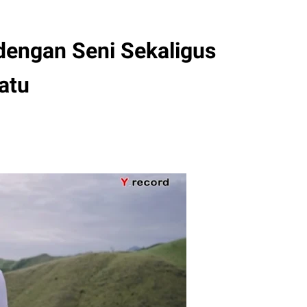
dengan Seni Sekaligus
atu