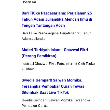
Dosen Ka…
Dari TK ke Pascasarjana: Perjalanan 25
Tahun Adam Juliandika Mencari Ilmu di
Tengah Tantangan Aceh
Dari TK ke Pascasarjana: Perjalanan 25 Tahun
Adam Juliand…
Materi Tarbiyah Islam - Ghazwul Fikri
(Perang Pemikiran)
Ilustrasi Ghazwul Fikri. Foto: internet Oleh Teuku
Zulkhair…
Swedia Gempar!! Salwan Momika,
Tersangka Pembakar Quran Tewas
Ditembak Saat Live TikTok
Swedia Gempar!! Salwan Momika, Tersangka
Pembakar Qur'a…