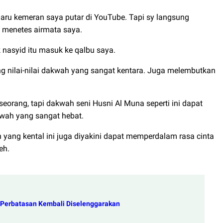
aru kemeran saya putar di YouTube. Tapi sy langsung
 menetes airmata saya.
k nasyid itu masuk ke qalbu saya.
g nilai-nilai dakwah yang sangat kentara. Juga melembutkan
orang, tapi dakwah seni Husni Al Muna seperti ini dapat
akwah yang sangat hebat.
h yang kental ini juga diyakini dapat memperdalam rasa cinta
eh.
h Perbatasan Kembali Diselenggarakan