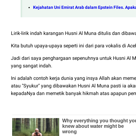
Kejahatan Uni Emirat Arab dalam Epstein Files. Ap
Lirik-lirik indah karangan Husni Al Muna ditulis dan dib
Kita butuh upaya-upaya seperti ini dari para vokalis di 
Jadi dari saya penghargaan sepenuhnya untuk Husni Al 
yang sangat indah.
Ini adalah contoh kerja dunia yang insya Allah akan memet
atau "Syukur" yang dibawakan Husni Al Muna pasti ia aka
kepadaNya dan memetik banyak hikmah atas apapun pe