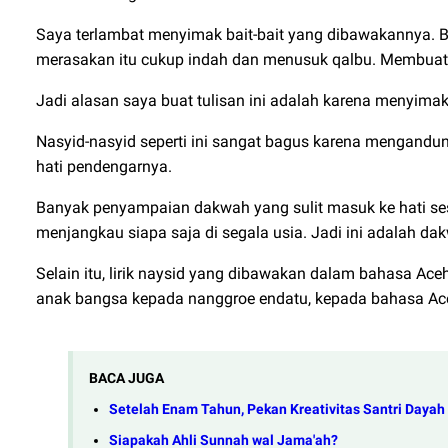
Saya terlambat menyimak bait-bait yang dibawakannya. B
merasakan itu cukup indah dan menusuk qalbu. Membuat
Jadi alasan saya buat tulisan ini adalah karena menyima
Nasyid-nasyid seperti ini sangat bagus karena mengandun
hati pendengarnya.
Banyak penyampaian dakwah yang sulit masuk ke hati sese
menjangkau siapa saja di segala usia. Jadi ini adalah d
Selain itu, lirik naysid yang dibawakan dalam bahasa Ace
anak bangsa kepada nanggroe endatu, kepada bahasa Ac
BACA JUGA
Setelah Enam Tahun, Pekan Kreativitas Santri Daya
Siapakah Ahli Sunnah wal Jama'ah?