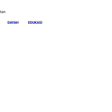
itan
DAYAH
EDUKASI