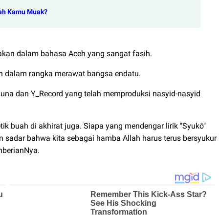
akah Kamu Muak?
awakan dalam bahasa Aceh yang sangat fasih.
Aceh dalam rangka merawat bangsa endatu.
Muna dan Y_Record yang telah memproduksi nasyid-nasyid
ik buah di akhirat juga. Siapa yang mendengar lirik "Syukô"
n sadar bahwa kita sebagai hamba Allah harus terus bersyukur
mberianNya.