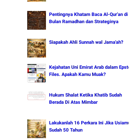
Pentingnya Khatam Baca Al-Qur’an di
Bulan Ramadhan dan Strateginya
Siapakah Ahli Sunnah wal Jama'ah?
Kejahatan Uni Emirat Arab dalam Epstein
Files. Apakah Kamu Muak?
Hukum Shalat Ketika Khatib Sudah
Berada Di Atas Mimbar
Lakukanlah 16 Perkara Ini Jika Usiamu
Sudah 50 Tahun