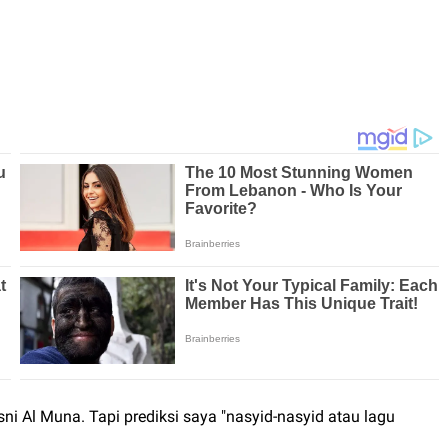
i Al Muna. Tapi prediksi saya "nasyid-nasyid atau lagu