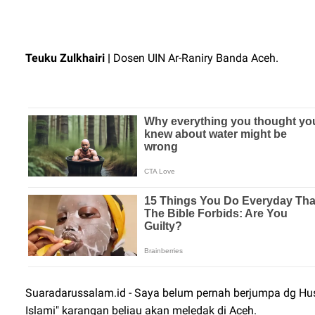
Teuku Zulkhairi |
Dosen UIN Ar-Raniry Banda Aceh.
Suaradarussalam.id - Saya belum pernah berjumpa dg Husn
Islami" karangan beliau akan meledak di Aceh.